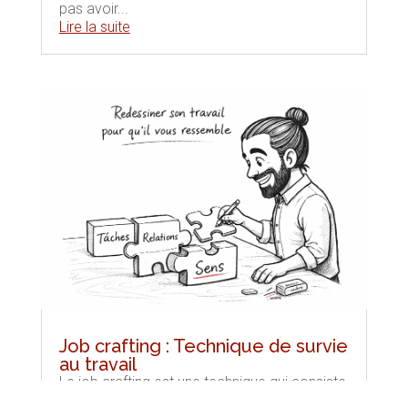
pas avoir...
Lire la suite
Job crafting : Technique de survie
au travail
Le job crafting est une technique qui consiste
à façonner votre travail de manière à ce qu’il