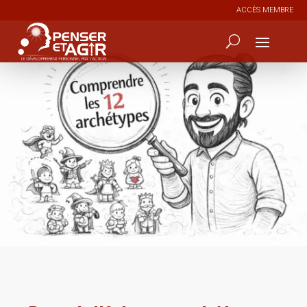
ACCÈS MEMBRE
0