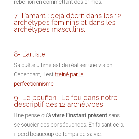
rébellion en commettant des crimes.
7- L’amant : déjà décrit dans les 12
archétypes féminins et dans les
archétypes masculins.
8- L’artiste
Sa quête ultime est de réaliser une vision.
Cependant, il est
freiné par le
perfectionnisme
.
9- Le bouffon : Le fou dans notre
descriptif des 12 archétypes
Il ne pense qu’à
vivre l’instant présent
sans
se soucier des conséquences. En faisant cela,
il perd beaucoup de temps de sa vie.