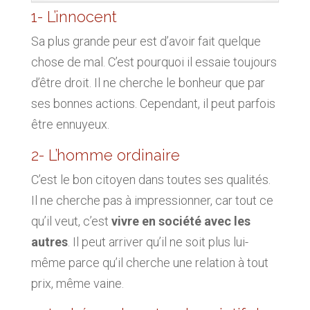
1- L’innocent
Sa plus grande peur est d’avoir fait quelque
chose de mal. C’est pourquoi il essaie toujours
d’être droit. Il ne cherche le bonheur que par
ses bonnes actions. Cependant, il peut parfois
être ennuyeux.
2- L’homme ordinaire
C’est le bon citoyen dans toutes ses qualités.
Il ne cherche pas à impressionner, car tout ce
qu’il veut, c’est
vivre en société avec les
autres
. Il peut arriver qu’il ne soit plus lui-
même parce qu’il cherche une relation à tout
prix, même vaine.