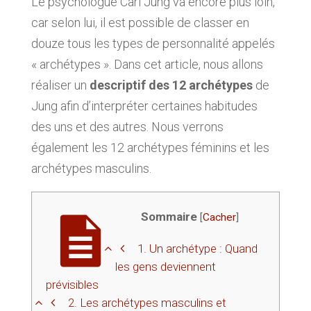
Le psychologue Carl Jung va encore plus loin,
car selon lui, il est possible de classer en
douze tous les types de personnalité appelés
« archétypes ». Dans cet article, nous allons
réaliser un
descriptif des 12 archétypes
de
Jung afin d’interpréter certaines habitudes
des uns et des autres. Nous verrons
également les 12 archétypes féminins et les
archétypes masculins.
Sommaire
[
Cacher
]
1.
Un archétype : Quand
les gens deviennent
prévisibles
2.
Les archétypes masculins et