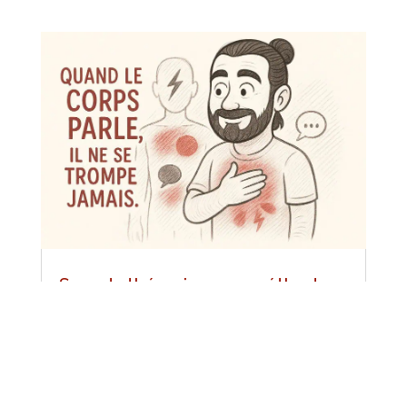
Somatothérapie : une méthode
de libération du corps et de
l’esprit
Stress, anxiété, peur, sentiment de solitude,
dépression... Le mal-être touche un Français
sur cinq selon l’Observatoire de la santé
mentale française. Cette souffrance