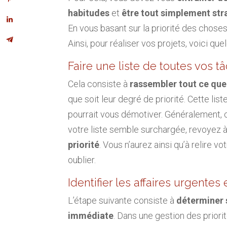
habitudes
et
être tout simplement str
En vous basant sur la priorité des chose
Ainsi, pour réaliser vos projets, voici qu
Faire une liste de toutes vos t
Cela consiste à
rassembler tout ce que
que soit leur degré de priorité. Cette list
pourrait vous démotiver. Généralement, c’
votre liste semble surchargée, revoyez
priorité
. Vous n’aurez ainsi qu’à relire vo
oublier.
Identifier les affaires urgentes
L’étape suivante consiste à
déterminer 
immédiate
. Dans une gestion des priorit