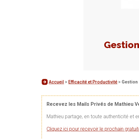
Gestion
Accueil
>
Efficacité et Productivité
>
Gestion 
Recevez les Mails Privés de Mathieu 
Mathieu partage, en toute authenticité et 
Cliquez ici pour recevoir le prochain gratu