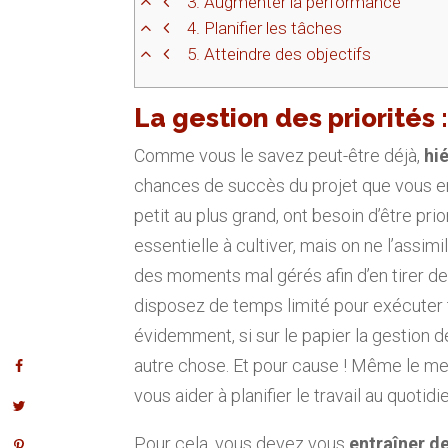
3.
Augmenter la performance
4.
Planifier les tâches
5.
Atteindre des objectifs
La gestion des priorités
Comme vous le savez peut-être déjà,
hi
chances de succès du projet que vous ent
petit au plus grand, ont besoin d’être prio
essentielle à cultiver, mais on ne l’assimi
des moments mal gérés afin d’en tirer de
disposez de temps limité pour exécuter t
évidemment, si sur le papier la gestion de
autre chose. Et pour cause ! Même le mei
vous aider à planifier le travail au quotid
Pour cela, vous devez vous
entraîner d