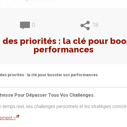
0
18
 des priorités : la clé pour boo
performances
des priorités : la clé pour booster vos performances
Vénisse Pour Dépasser Tous Vos Challenges.
en temps réel, ses challenges personnels et les stratégies concrè
itement >