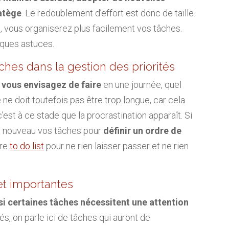
atège
. Le redoublement d’effort est donc de taille.
s, vous organiserez plus facilement vos tâches.
elques astuces.
âches dans la gestion des priorités
 vous envisagez de faire
en une journée, quel
e ne doit toutefois pas être trop longue, car cela
est à ce stade que la procrastination apparaît. Si
 à nouveau vos tâches pour
définir un ordre de
tre
to do list
pour ne rien laisser passer et ne rien
 et importantes
si certaines tâches nécessitent une attention
és, on parle ici de tâches qui auront de