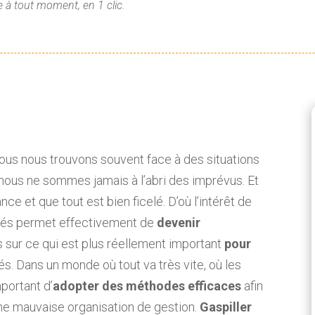
 à tout moment, en 1 clic.
 nous nous trouvons souvent face à des situations
 nous ne sommes jamais à l’abri des imprévus. Et
nce et que tout est bien ficelé. D’où l’intérêt de
rités permet effectivement de
devenir
 sur ce qui est plus réellement important
pour
xés. Dans un monde où tout va très vite, où les
portant d’
adopter des méthodes efficaces
afin
ne mauvaise organisation de gestion.
Gaspiller