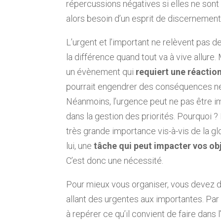
répercussions négatives si elles ne son
alors besoin d’un esprit de discernement
L’urgent et l’important ne relèvent pas de 
la différence quand tout va à vive allure
un évènement qui
requiert une réactio
pourrait engendrer des conséquences néfa
Néanmoins, l’urgence peut ne pas être imp
dans la gestion des priorités. Pourquoi ? 
très grande importance vis-à-vis de la glo
lui, une
tâche qui peut impacter vos ob
C’est donc une nécessité.
Pour mieux vous organiser, vous devez
allant des urgentes aux importantes. Par
à repérer ce qu’il convient de faire dans 