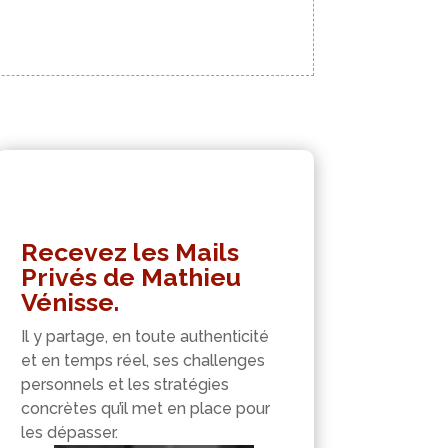
Recevez les Mails
Privés de Mathieu
Vénisse.
Il y partage, en toute authenticité
et en temps réel, ses challenges
personnels et les stratégies
concrètes qu’il met en place pour
les dépasser.