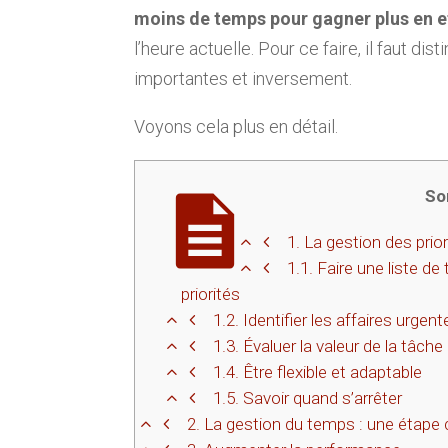
moins de temps pour gagner plus en e
l’heure actuelle. Pour ce faire, il faut d
importantes et inversement.
Voyons cela plus en détail.
So
1.
La gestion des prior
1.1.
Faire une liste de
priorités
1.2.
Identifier les affaires urgen
1.3.
Évaluer la valeur de la tâche
1.4.
Être flexible et adaptable
1.5.
Savoir quand s’arrêter
2.
La gestion du temps : une étape c