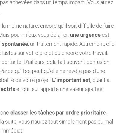
t pas achevées dans un temps imparti. Vous aurez
.
la même nature, encore qu’il soit difficile de faire
. Mais pour mieux vous éclairer,
une urgence
est
n spontanée
, un traitement rapide. Autrement, elle
stes sur votre projet ou encore votre travail.
ortante. D’ailleurs, cela fait souvent confusion
Parce qu’il se peut qu’elle ne revête pas d’une
balité de votre projet.
L’important est
, quant à
jectifs
et qui leur apporte une valeur ajoutée.
 donc
classer les tâches par ordre prioritaire
,
 la suite, vous n’aurez tout simplement pas du mal
l’immédiat.