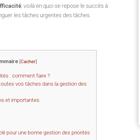
fficacité
, voilà en quoi se repose le succès à
istinguer les tâches urgentes des tâches
mmaire
[
Cacher
]
ités : comment faire ?
 toutes vos tâches dans la gestion des
tes et importantes
lé pour une bonne gestion des priorités