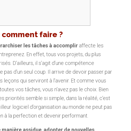
 : comment faire ?
érarchiser les tâches à accomplir
affecte les
reprenez. En effet, tous vos projets, du plus
risés. D’ailleurs, il s’agit d’une compétence
le pas d’un seul coup. Il arrive de devoir passer par
s leçons qui serviront à l’avenir. Et comme vous
outes vos tâches, vous n’avez pas le choix. Bien
s priorités semble si simple, dans la réalité, c’est
lleur logiciel d’organisation au monde ne peut pas
ien à la perfection et devenir performant.
e manière assidue
,
adopter de nouvelles