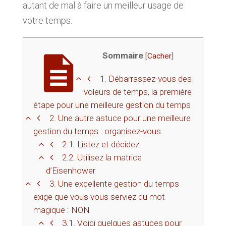
autant de mal à faire un meilleur usage de
votre temps.
Sommaire
[
Cacher
]
1.
Débarrassez-vous des
voleurs de temps, la première
étape pour une meilleure gestion du temps
2.
Une autre astuce pour une meilleure
gestion du temps : organisez-vous
2.1.
Listez et décidez
2.2.
Utilisez la matrice
d’Eisenhower
3.
Une excellente gestion du temps
exige que vous vous serviez du mot
magique : NON
3.1.
Voici quelques astuces pour