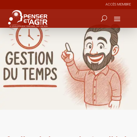
ACCÈS MEMBRE
6
693