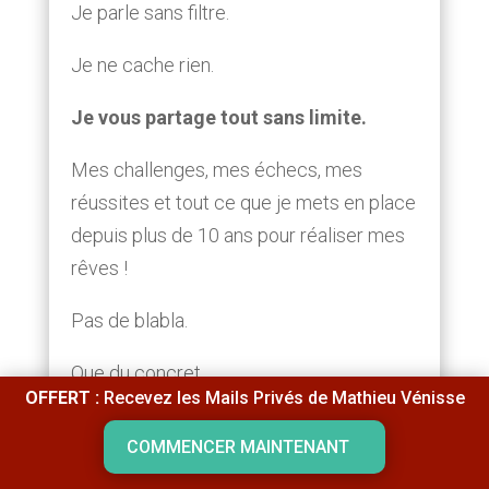
Je parle sans filtre.
Je ne cache rien.
Je vous partage tout sans limite.
Mes challenges, mes échecs, mes
réussites et tout ce que je mets en place
depuis plus de 10 ans pour réaliser mes
rêves !
Pas de blabla.
Que du concret.
OFFERT :
Recevez les Mails Privés de Mathieu Vénisse
Chaque e-mail est envoyé une fois et
COMMENCER MAINTENANT
ne sera plus jamais renvoyé.