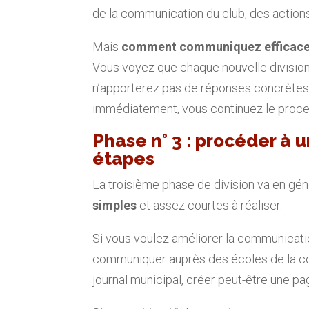
de la communication du club, des action
Mais
comment communiquez efficac
Vous voyez que chaque nouvelle divisio
n’apporterez pas de réponses concrètes
immédiatement, vous continuez le process
Phase n° 3 : procéder à 
étapes
La troisième phase de division va en gén
simples
et assez courtes à réaliser.
Si vous voulez améliorer la communicatio
communiquer auprès des écoles de la co
journal municipal, créer peut-être une p