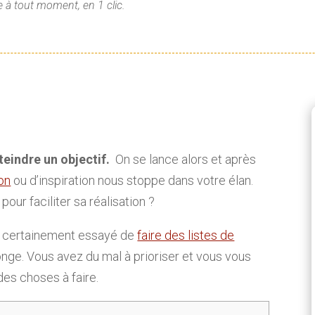
 à tout moment, en 1 clic.
teindre un objectif.
On se lance alors et après
on
ou d’inspiration nous stoppe dans votre élan.
pour faciliter sa réalisation ?
z certainement essayé de
faire des listes de
longe. Vous avez du mal à prioriser et vous vous
des choses à faire.