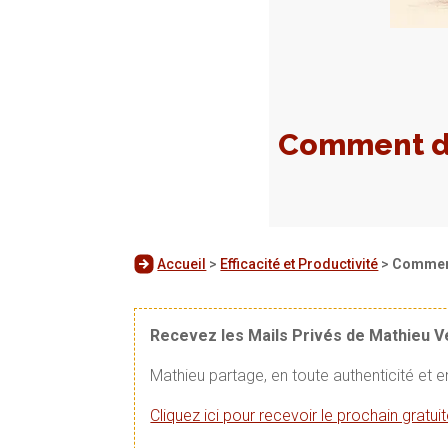
Comment di
Accueil
>
Efficacité et Productivité
>
Comment 
Recevez les Mails Privés de Mathieu 
Mathieu partage, en toute authenticité et 
Cliquez ici pour recevoir le prochain gratu