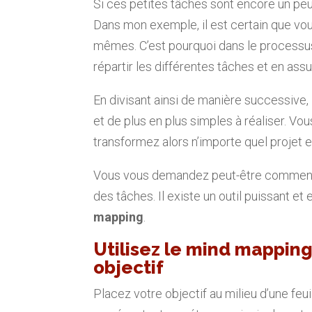
Si ces petites tâches sont encore un peu
Dans mon exemple, il est certain que vou
mêmes. C’est pourquoi dans le processus
répartir les différentes tâches et en assur
En divisant ainsi de manière successive,
et de plus en plus simples à réaliser. Vo
transformez alors n’importe quel projet 
Vous vous demandez peut-être comment 
des tâches. Il existe un outil puissant et
mapping
.
Utilisez le mind mapping
objectif
Placez votre objectif au milieu d’une feuil