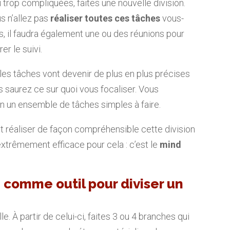
 trop compliquées, faites une nouvelle division.
s n’allez pas
réaliser toutes ces tâches
vous-
, il faudra également une ou des réunions pour
er le suivi.
 les tâches vont devenir de plus en plus précises
us saurez ce sur quoi vous focaliser. Vous
en un ensemble de tâches simples à faire.
réaliser de façon compréhensible cette division
 extrêmement efficace pour cela : c’est le
mind
 comme outil pour diviser un
le. À partir de celui-ci, faites 3 ou 4 branches qui