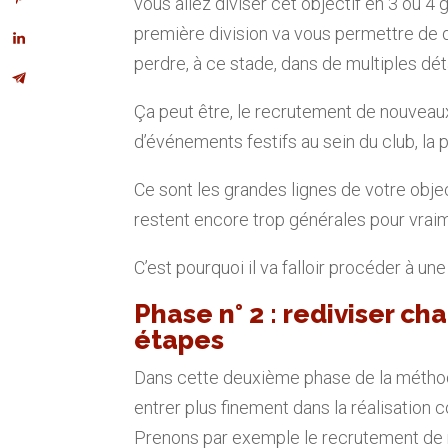
vous allez diviser cet objectif en 3 ou 
première division va vous permettre de d
perdre, à ce stade, dans de multiples déta
Ça peut être, le recrutement de nouveau
d’événements festifs au sein du club, la 
Ce sont les grandes lignes de votre obje
restent encore trop générales pour vraim
C’est pourquoi il va falloir procéder à u
Phase n° 2 : rediviser c
étapes
Dans cette deuxième phase de la méth
entrer plus finement dans la réalisation 
Prenons par exemple le recrutement de 