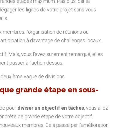
4 grandes étapes maximum. Pas plus, car la
égager les lignes de votre projet sans vous
ils.
x membres, l’organisation de réunions ou
participation à davantage de challenges locaux.
ctif. Mais, vous l’avez surement remarqué, elles
ent passer à l’action dessus.
ne deuxième vague de divisions.
haque grande étape en sous-
ode pour
diviser un objectif en tâches
, vous allez
concrète de grande étape de votre objectif.
nouveaux membres. Cela passe par l’amélioration