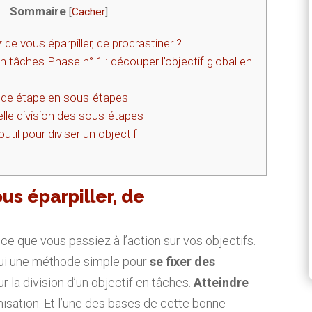
Sommaire
[
Cacher
]
e vous éparpiller, de procrastiner ?
en tâches Phase n° 1 : découper l’objectif global en
ande étape en sous-étapes
lle division des sous-étapes
til pour diviser un objectif
us éparpiller, de
 ce que vous passiez à l’action sur vos objectifs.
hui une méthode simple pour
se fixer des
ur la division d’un objectif en tâches.
Atteindre
isation. Et l’une des bases de cette bonne