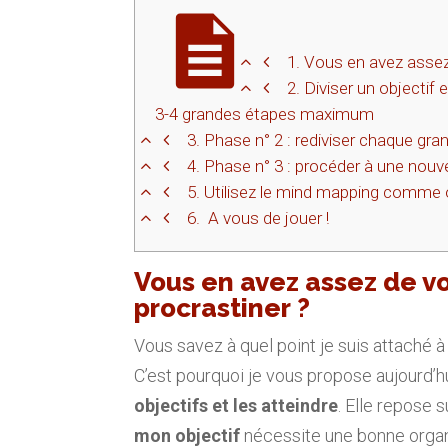
1.
Vous en avez assez d
2.
Diviser un objectif 
3-4 grandes étapes maximum
3.
Phase n° 2 : rediviser chaque gr
4.
Phase n° 3 : procéder à une nouve
5.
Utilisez le mind mapping comme ou
6.
A vous de jouer !
Vous en avez assez de vo
procrastiner ?
Vous savez à quel point je suis attaché à
C’est pourquoi je vous propose aujourd’
objectifs et les atteindre
. Elle repose s
mon objectif
nécessite une bonne organ