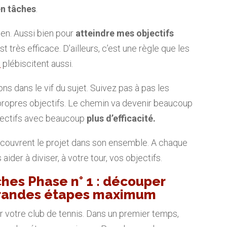
en tâches
.
ien. Aussi bien pour
atteindre mes objectifs
t très efficace. D’ailleurs, c’est une règle que les
s
plébiscitent aussi.
ns dans le vif du sujet. Suivez pas à pas les
 propres objectifs. Le chemin va devenir beaucoup
bjectifs avec beaucoup
plus d’efficacité.
 couvrent le projet dans son ensemble. A chaque
ider à diviser, à votre tour, vos objectifs.
âches Phase n° 1 : découper
4 grandes étapes maximum
votre club de tennis. Dans un premier temps,