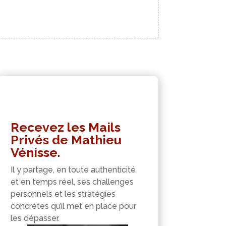
Recevez les Mails
Privés de Mathieu
Vénisse.
Il y partage, en toute authenticité
et en temps réel, ses challenges
personnels et les stratégies
concrètes qu’il met en place pour
les dépasser.