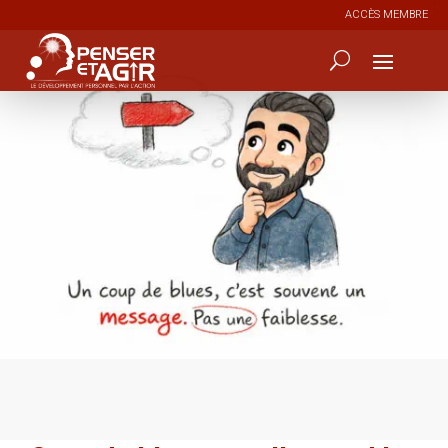
ACCÈS MEMBRE
0
67