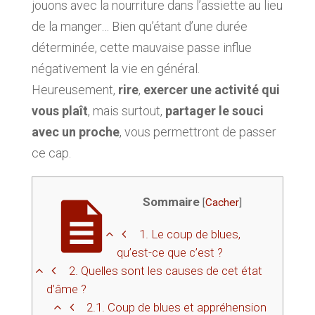
jouons avec la nourriture dans l’assiette au lieu
de la manger… Bien qu’étant d’une durée
déterminée, cette mauvaise passe influe
négativement la vie en général.
Heureusement,
r
ire
,
exercer une activité qui
vous plaît
, mais surtout,
partager le souci
avec un proche
, vous permettront de passer
ce cap.
Sommaire
[
Cacher
]
1.
Le coup de blues,
qu’est-ce que c’est ?
2.
Quelles sont les causes de cet état
d’âme ?
2.1.
Coup de blues et appréhension