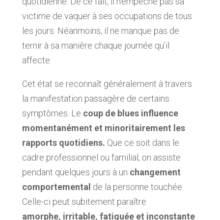
quotidienne. De ce fait, il n’empêche pas sa
victime de vaquer à ses occupations de tous
les jours. Néanmoins, il ne manque pas de
ternir à sa manière chaque journée qu’il
affecte.
Cet état se reconnaît généralement à travers
la manifestation passagère de certains
symptômes. Le
coup de blues influence
momentanément et minoritairement les
rapports quotidiens.
Que ce soit dans le
cadre professionnel ou familial, on assiste
pendant quelques jours à un
changement
comportemental
de la personne touchée.
Celle-ci peut subitement paraître
amorphe,
irritable, fatiguée et inconstante