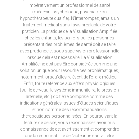
impérativement un professionnel de santé
(médecin, psychologue, psychiatre ou
hypnothérapeute qualifié). N’interrompez jamais un
traitement médical sans l’avis préalable de votre
praticien. La pratique de la Visualisation Amplifiée
chez les enfants, les seniors ou les personnes
présentant des problèmes de santé doit se faire
avec prudence et sous supervision professionnelle
lorsque cela est nécessaire. La Visualisation
Amplifiée ne doit pas être considérée comme une
solution unique pour résoudre ces problématiques,
notamment lorsqu’elles relèvent de l’ordre médical.
Enfin, toute référence aux effets physiologiques
(sur le cerveau, le système immunitaire, la pression
artérielle, etc.) doit être comprise comme des
indications générales issues d’études scientifiques
et non comme des recommandations
thérapeutiques personnalisées. En poursuivant la
lecture de ce site, vous reconnaissez avoir pris
connaissance de cet avertissement et comprendre
que la responsabilité de l’auteur ne saurait être