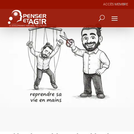
ACCÈS MEMBRE
2
45