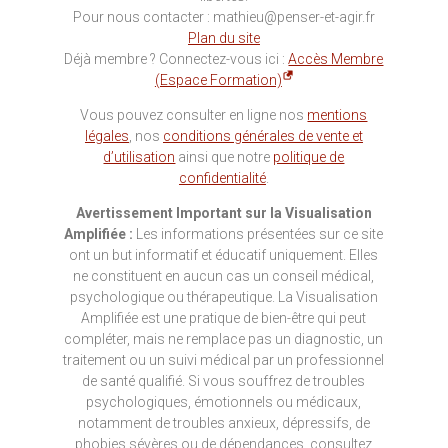
Pour nous contacter : mathieu@penser-et-agir.fr
Plan du site
Déjà membre ? Connectez-vous ici :
Accès Membre
(Espace Formation)
Vous pouvez consulter en ligne nos
mentions
légales
, nos
conditions générales de vente et
d’utilisation
ainsi que notre
politique de
confidentialité
.
Avertissement Important sur la Visualisation
Amplifiée :
Les informations présentées sur ce site
ont un but informatif et éducatif uniquement. Elles
ne constituent en aucun cas un conseil médical,
psychologique ou thérapeutique. La Visualisation
Amplifiée est une pratique de bien-être qui peut
compléter, mais ne remplace pas un diagnostic, un
traitement ou un suivi médical par un professionnel
de santé qualifié. Si vous souffrez de troubles
psychologiques, émotionnels ou médicaux,
notamment de troubles anxieux, dépressifs, de
phobies sévères ou de dépendances, consultez