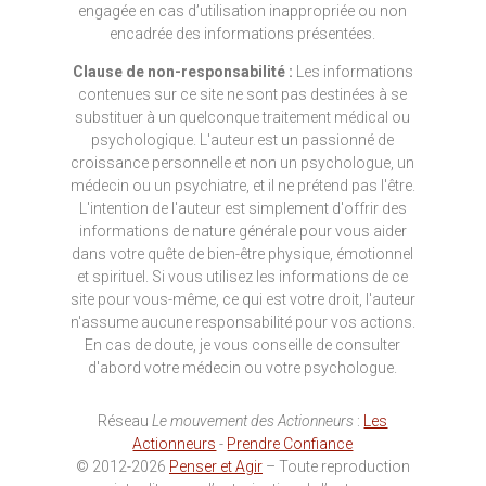
engagée en cas d’utilisation inappropriée ou non
encadrée des informations présentées.
Clause de non-responsabilité :
Les informations
contenues sur ce site ne sont pas destinées à se
substituer à un quelconque traitement médical ou
psychologique. L'auteur est un passionné de
croissance personnelle et non un psychologue, un
médecin ou un psychiatre, et il ne prétend pas l'être.
L'intention de l'auteur est simplement d'offrir des
informations de nature générale pour vous aider
dans votre quête de bien-être physique, émotionnel
et spirituel. Si vous utilisez les informations de ce
site pour vous-même, ce qui est votre droit, l'auteur
n'assume aucune responsabilité pour vos actions.
En cas de doute, je vous conseille de consulter
d'abord votre médecin ou votre psychologue.
Réseau
Le mouvement des Actionneurs
:
Les
Actionneurs
-
Prendre Confiance
© 2012-2026
Penser et Agir
– Toute reproduction