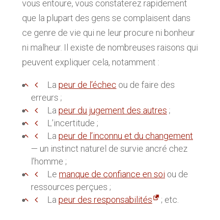
vous entoure, vous constaterez rapidement
que la plupart des gens se complaisent dans
ce genre de vie qui ne leur procure ni bonheur
ni malheur. Il existe de nombreuses raisons qui
peuvent expliquer cela, notamment :
La
peur de l’échec
ou de faire des
erreurs ;
La
peur du jugement des autres
;
L’incertitude ;
La
peur de l’inconnu et du changement
— un instinct naturel de survie ancré chez
l’homme ;
Le
manque de confiance en soi
ou de
ressources perçues ;
La
peur des responsabilités
; etc.