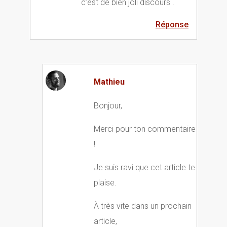
c’est de bien joli discours .
Réponse
Mathieu
Bonjour,
Merci pour ton commentaire
!
Je suis ravi que cet article te
plaise.
À très vite dans un prochain
article,