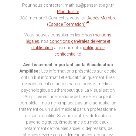
Pour nous contacter : mathieu@penser-et-agir.fr
Plan du site
Déjà membre ? Connectez-vous ici :
Accès Membre
(Espace Formation)
Vous pouvez consulter en ligne nos
mentions
légales
, nos
conditions générales de vente et
d’utilisation
ainsi que notre
politique de
confidentialité
.
Avertissement Important sur la Visualisation
Amplifiée :
Les informations présentées sur ce site
ont un but informatif et éducatif uniquement. Elles
ne constituent en aucun cas un conseil médical,
psychologique ou thérapeutique. La Visualisation
Amplifiée est une pratique de bien-être qui peut
compléter, mais ne remplace pas un diagnostic, un
traitement ou un suivi médical par un professionnel
de santé qualifié. Si vous souffrez de troubles
psychologiques, émotionnels ou médicaux,
notamment de troubles anxieux, dépressifs, de
phobies sévères ou de dépendances, consultez