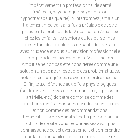
impérativement un professionnel de santé
(médecin, psychologue, psychiatre ou
hypnothérapeute qualifié). N’interrompez jamais un
traitement médical sans l’avis préalable de votre
praticien. La pratique de la Visualisation Amplifiée
chez les enfants, les seniors ou les personnes
présentant des problèmes de santé doit se faire
avec prudence et sous supervision professionnelle
lorsque cela est nécessaire. La Visualisation
Amplifiée ne doit pas être considérée comme une
solution unique pour résoudre ces problématiques,
notamment lorsqu’elles relèvent de l’ordre médical.
Enfin, toute référence aux effets physiologiques
(sur le cerveau, le système immunitaire, la pression
artérielle, etc.) doit être comprise comme des
indications générales issues d’études scientifiques
et non comme des recommandations
thérapeutiques personnalisées. En poursuivant la
lecture de ce site, vous reconnaissez avoir pris
connaissance de cet avertissement et comprendre
que la responsabilité de l’auteur ne saurait être