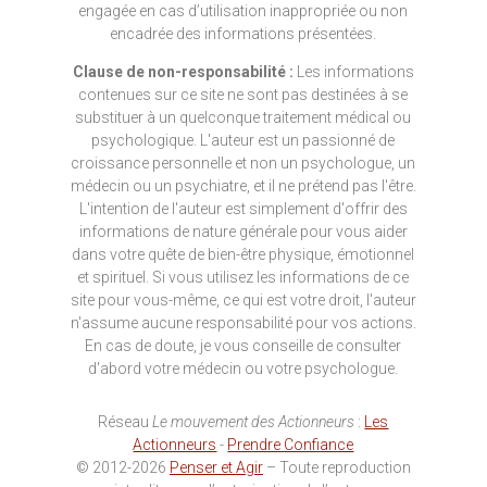
engagée en cas d’utilisation inappropriée ou non
encadrée des informations présentées.
Clause de non-responsabilité :
Les informations
contenues sur ce site ne sont pas destinées à se
substituer à un quelconque traitement médical ou
psychologique. L'auteur est un passionné de
croissance personnelle et non un psychologue, un
médecin ou un psychiatre, et il ne prétend pas l'être.
L'intention de l'auteur est simplement d'offrir des
informations de nature générale pour vous aider
dans votre quête de bien-être physique, émotionnel
et spirituel. Si vous utilisez les informations de ce
site pour vous-même, ce qui est votre droit, l'auteur
n'assume aucune responsabilité pour vos actions.
En cas de doute, je vous conseille de consulter
d'abord votre médecin ou votre psychologue.
Réseau
Le mouvement des Actionneurs
:
Les
Actionneurs
-
Prendre Confiance
© 2012-2026
Penser et Agir
– Toute reproduction