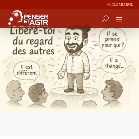
ACCÈS MEMBRE
0
649