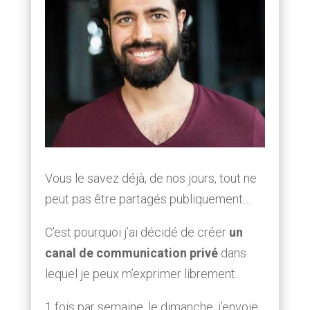
Vous le savez déjà, de nos jours, tout ne
peut pas être partagés publiquement…
C’est pourquoi j’ai décidé de créer
un
canal de communication privé
dans
lequel je peux m’exprimer librement.
1 fois par semaine, le dimanche, j’envoie