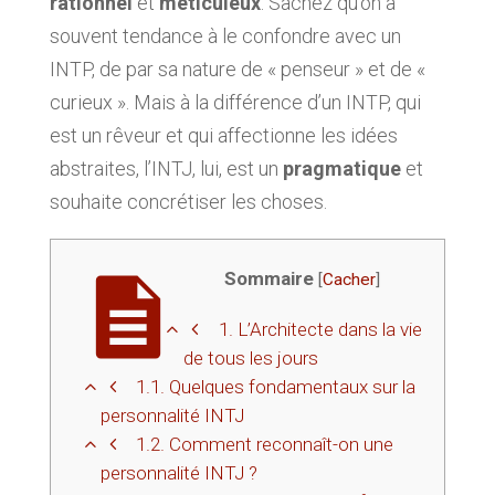
rationnel
et
méticuleux
. Sachez qu’on a
souvent tendance à le confondre avec un
INTP, de par sa nature de « penseur » et de «
curieux ». Mais à la différence d’un INTP, qui
est un rêveur et qui affectionne les idées
abstraites, l’INTJ, lui, est un
pragmatique
et
souhaite concrétiser les choses.
Sommaire
[
Cacher
]
1.
L’Architecte dans la vie
de tous les jours
1.1.
Quelques fondamentaux sur la
personnalité INTJ
1.2.
Comment reconnaît-on une
personnalité INTJ ?