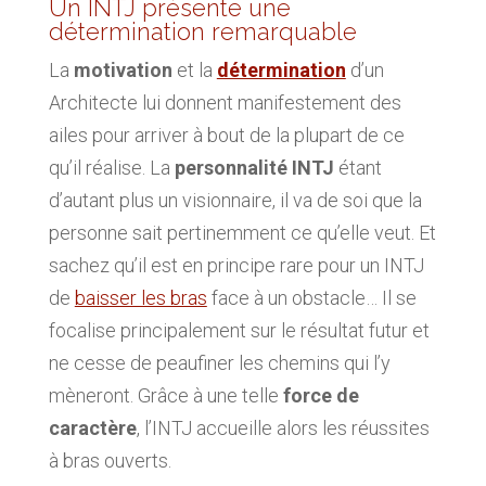
Un INTJ présente une
détermination remarquable
La
motivation
et la
détermination
d’un
Architecte lui donnent manifestement des
ailes pour arriver à bout de la plupart de ce
qu’il réalise. La
personnalité INTJ
étant
d’autant plus un visionnaire, il va de soi que la
personne sait pertinemment ce qu’elle veut. Et
sachez qu’il est en principe rare pour un INTJ
de
baisser les bras
face à un obstacle… Il se
focalise principalement sur le résultat futur et
ne cesse de peaufiner les chemins qui l’y
mèneront. Grâce à une telle
force de
caractère
, l’INTJ accueille alors les réussites
à bras ouverts.