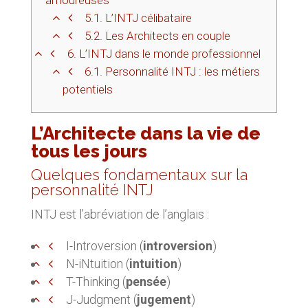
amoureuses
5.1.
L’INTJ célibataire
5.2.
Les Architects en couple
6.
L’INTJ dans le monde professionnel
6.1.
Personnalité INTJ : les métiers
potentiels
L’Architecte dans la vie de
tous les jours
Quelques fondamentaux sur la
personnalité INTJ
INTJ est l’abréviation de l’anglais :
I-Introversion (
introversion
)
N-iNtuition (
intuition
)
T-Thinking (
pensée
)
J-Judgment (
jugement
)