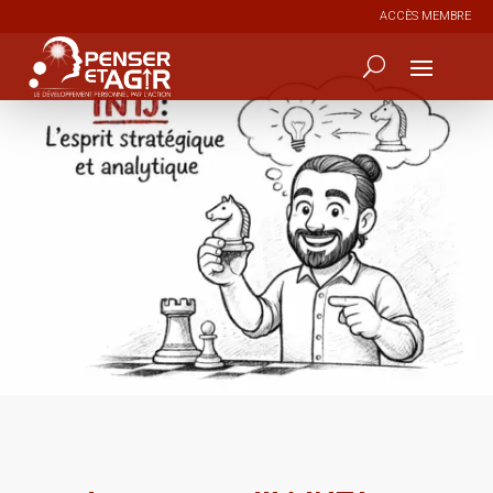
ACCÈS MEMBRE
16
4