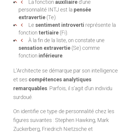
La fonction
auxiliaire
d’une
personnalité INTJ est la
pensée
extravertie
(Te).
Le
sentiment introverti
représente la
fonction
tertiaire
(Fi).
À la fin de la liste, on constate une
sensation extravertie
(Se) comme
fonction
inférieure
.
L’Architecte se démarque par son intelligence
et ses
compétences analytiques
remarquables
. Parfois, il s’agit d’un individu
surdoué.
On identifie ce type de personnalité chez les
figures suivantes : Stephen Hawking, Mark
Zuckerberg, Friedrich Nietzsche et