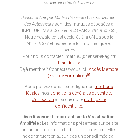
mouvement des Actionneurs
.
Penser et Agir par Mathieu Vénisse
et
Le mouvement
des Actionneurs
sont des marques déposées à
l'INPI. EURL MVG Conseil, RCS PARIS 794 980 763 ;
Notre newsletter est déclarée à la CNIL sous le
N°1719677 et respecte la loi informatique et
libertés.
Pour nous contacter : mathieu@penser-et-agir.fr
Plan du site
Déjà membre ? Connectez-vous ici :
Accès Membre
(Espace Formation)
Vous pouvez consulter en ligne nos
mentions
légales
, nos
conditions générales de vente et
d’utilisation
ainsi que notre
politique de
confidentialité
.
Avertissement Important sur la Visualisation
Amplifiée :
Les informations présentées sur ce site
ont un but informatif et éducatif uniquement. Elles
ne constituent en aucun cas un conseil médical,