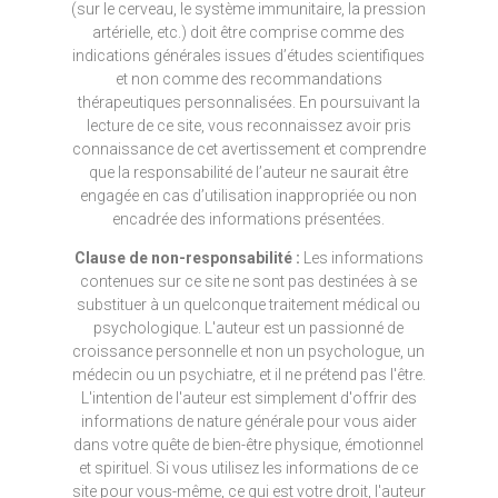
(sur le cerveau, le système immunitaire, la pression
artérielle, etc.) doit être comprise comme des
indications générales issues d’études scientifiques
et non comme des recommandations
thérapeutiques personnalisées. En poursuivant la
lecture de ce site, vous reconnaissez avoir pris
connaissance de cet avertissement et comprendre
que la responsabilité de l’auteur ne saurait être
engagée en cas d’utilisation inappropriée ou non
encadrée des informations présentées.
Clause de non-responsabilité :
Les informations
contenues sur ce site ne sont pas destinées à se
substituer à un quelconque traitement médical ou
psychologique. L'auteur est un passionné de
croissance personnelle et non un psychologue, un
médecin ou un psychiatre, et il ne prétend pas l'être.
L'intention de l'auteur est simplement d'offrir des
informations de nature générale pour vous aider
dans votre quête de bien-être physique, émotionnel
et spirituel. Si vous utilisez les informations de ce
site pour vous-même, ce qui est votre droit, l'auteur