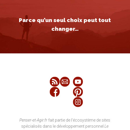
Parce qu’un seul choix peut tout
changer…
Penser-et-Agir.fr
fait partie de l'écosystème de sites
spécialisés dans le développement personnel
Le