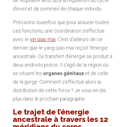
de l’équilibre ainsi qu’à la régulation du cycle
d’éveil et de sommeil de chaque individu.
Précisons toutefois que pour assurer toutes
ces fonctions, une coordination s’effectue
avec le
yin qiao mai
. C’est d’ailleurs de ce
dernier que le yang qiao mai reçoit l’énergie
ancestrale. Ce transfert d’énergie se produit à
deux endroits précis. Il s’agit de la région où
se situent les
organes génitaux
et de celle
de la gorge. Comment s’effectue alors la
distribution de cette force ? Je vous en dis
plus dans le prochain paragraphe.
Le trajet de l’énergie
ancestrale à travers les 12
méridiens du corps