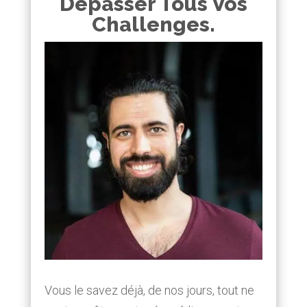
Dépasser Tous Vos
Challenges.
Vous le savez déjà, de nos jours, tout ne