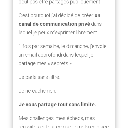
peut pas être partagés publiquement…
C’est pourquoi j’ai décidé de créer
un
canal de communication privé
dans
lequel je peux m’exprimer librement.
1 fois par semaine, le dimanche, j’envoie
un email approfondi dans lequel je
partage mes « secrets ».
Je parle sans filtre.
Je ne cache rien.
Je vous partage tout sans limite.
Mes challenges, mes échecs, mes
réussites et tout ce que je mets en place