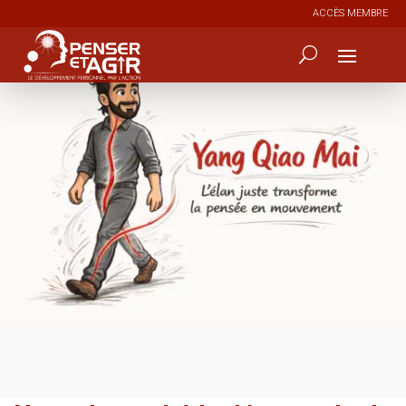
ACCÈS MEMBRE
0
34