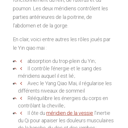
poumon. Les deux méridiens contrôlent les
parties antérieures de la poitrine, de
l’abdomen et de la gorge.
En clair, voici entre autres les rôles joués par
le Yin qiao mai :
absorption du trop-plein du Yin ;
Il contrôle l’énergie et le sang des
méridiens auquel il est lié ;
Avec le Yang Qiao Mai, il régularise les
différents niveaux de sommeil
Rééquilibre les énergies du corps en
contrôlant la cheville ;
Il ôte du
méridien de la vessie
l’inertie
du Qi pour apaiser les douleurs musculaires
de la hanche, du dos et des jambes ;