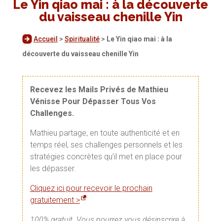
Le Yin qiao mai : à la découverte
du vaisseau chenille Yin
Accueil
>
Spiritualité
>
Le Yin qiao mai : à la
découverte du vaisseau chenille Yin
Recevez les Mails Privés de Mathieu
Vénisse Pour Dépasser Tous Vos
Challenges.
Mathieu partage, en toute authenticité et en
temps réel, ses challenges personnels et les
stratégies concrètes qu’il met en place pour
les dépasser.
Cliquez ici pour recevoir le prochain
gratuitement >
100% gratuit. Vous pourrez vous désinscrire à