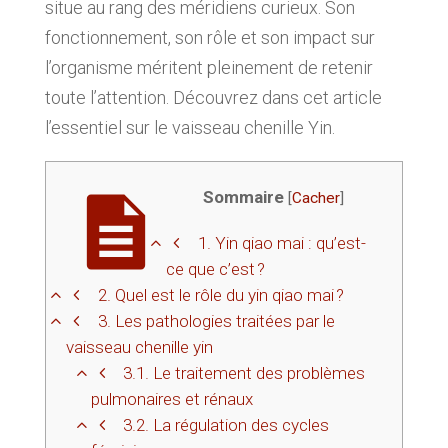
situe au rang des méridiens curieux. Son
fonctionnement, son rôle et son impact sur
l’organisme méritent pleinement de retenir
toute l’attention. Découvrez dans cet article
l’essentiel sur le vaisseau chenille Yin.
Sommaire
[
Cacher
]
1.
Yin qiao mai : qu’est-
ce que c’est ?
2.
Quel est le rôle du yin qiao mai ?
3.
Les pathologies traitées par le
vaisseau chenille yin
3.1.
Le traitement des problèmes
pulmonaires et rénaux
3.2.
La régulation des cycles