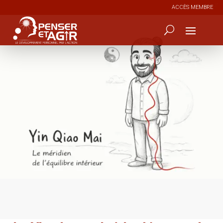
ACCÈS MEMBRE
0
86