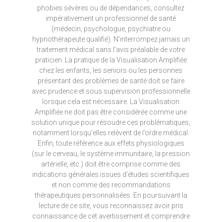
phobies sévères ou de dépendances, consultez
impérativement un professionnel de santé
(médecin, psychologue, psychiatre ou
hypnothérapeute qualifié). N’interrompez jamais un
traitement médical sans l’avis préalable de votre
praticien. La pratique de la Visualisation Amplifiée
chez les enfants, les seniors ou les personnes
présentant des problèmes de santé doit se faire
avec prudence et sous supervision professionnelle
lorsque cela est nécessaire. La Visualisation
Amplifiée ne doit pas être considérée comme une
solution unique pour résoudre ces problématiques,
notamment lorsqu’elles relèvent de l’ordre médical.
Enfin, toute référence aux effets physiologiques
(sur le cerveau, le système immunitaire, la pression
artérielle, etc.) doit être comprise comme des
indications générales issues d’études scientifiques
et non comme des recommandations
thérapeutiques personnalisées. En poursuivant la
lecture de ce site, vous reconnaissez avoir pris
connaissance de cet avertissement et comprendre