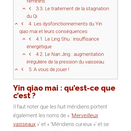
féminins
3.3.
Le traitement de la stagnation
du Qi
4.
Les dysfonctionnements du Yin
qiao mai et leurs conséquences
4.1.
Le Ling Shu : insuffisance
énergétique
4.2.
Le Nan Jing : augmentation
irrégulière de la pression du vaisseau
5.
A vous de jouer !
Yin qiao mai : qu’est-ce que
c’est ?
Il faut noter que les huit méridiens portent
également les noms de « ‘
Merveilleux
vaisseaux
»’ et « ‘Méridiens curieux »’ et se