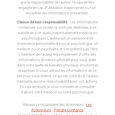
que la responsabilité de l’auteur ne saurait être
engagée en cas d’utilisation inappropriée ou non
encadrée des informations présentées.
Clause de non-responsabilité :
Les informations
contenues sur ce site ne sont pas destinées à se
substituer à un quelconque traitement médical ou
psychologique. L'auteur est un passionné de
croissance personnelle et non un psychologue, un
médecin ou un psychiatre, et il ne prétend pas l'être.
L'intention de l'auteur est simplement d'offrir des
informations de nature générale pour vous aider
dans votre quête de bien-être physique, émotionnel
et spirituel. Si vous utilisez les informations de ce
site pour vous-même, ce qui est votre droit, l'auteur
n'assume aucune responsabilité pour vos actions.
En cas de doute, je vous conseille de consulter
d'abord votre médecin ou votre psychologue.
Réseau
Le mouvement des Actionneurs
:
Les
Actionneurs
-
Prendre Confiance