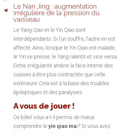
Le Nan Jing : augmentation
irrégulière de la pression du
vaisseau
Le Yang Qiao et le Yin Qiao sont
interdépendants. Si l’un souffre, l’autre en est
affecté. Ainsi, lorsque le Yin Qiao est malade,
le Yin se presse, le Yang ralentit et vice versa.
Cette irrégularité amène la face interne des
cuisses à être plus contractée que celle
extérieure. Cela est à la base des troubles
épileptiques et des paralysies.
A vous de jouer !
Ce billet vous a-t-il permis de mieux
comprendre le
yin qiao ma
i? Si vous avez