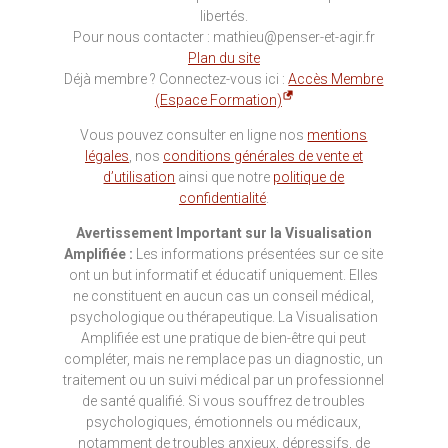
libertés.
Pour nous contacter : mathieu@penser-et-agir.fr
Plan du site
Déjà membre ? Connectez-vous ici :
Accès Membre
(Espace Formation)
Vous pouvez consulter en ligne nos
mentions
légales
, nos
conditions générales de vente et
d’utilisation
ainsi que notre
politique de
confidentialité
.
Avertissement Important sur la Visualisation
Amplifiée :
Les informations présentées sur ce site
ont un but informatif et éducatif uniquement. Elles
ne constituent en aucun cas un conseil médical,
psychologique ou thérapeutique. La Visualisation
Amplifiée est une pratique de bien-être qui peut
compléter, mais ne remplace pas un diagnostic, un
traitement ou un suivi médical par un professionnel
de santé qualifié. Si vous souffrez de troubles
psychologiques, émotionnels ou médicaux,
notamment de troubles anxieux, dépressifs, de