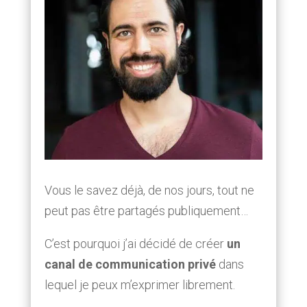
Vous le savez déjà, de nos jours, tout ne
peut pas être partagés publiquement…
C’est pourquoi j’ai décidé de créer
un
canal de communication privé
dans
lequel je peux m’exprimer librement.