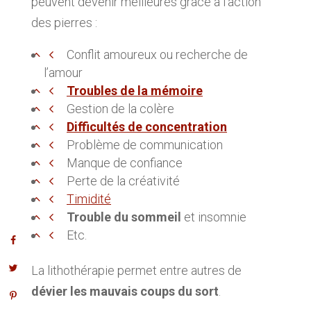
peuvent devenir meilleures grâce à l’action
des pierres :
Conflit amoureux ou recherche de
l’amour
Troubles de la mémoire
Gestion de la colère
Difficultés de concentration
Problème de communication
Manque de confiance
Perte de la créativité
Timidité
Trouble du sommeil
et insomnie
Etc.
La lithothérapie permet entre autres de
dévier les mauvais coups du sort
.