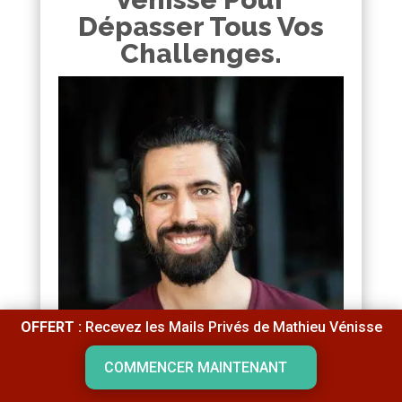
Dépasser Tous Vos
Challenges.
OFFERT :
Recevez les Mails Privés de Mathieu Vénisse
COMMENCER MAINTENANT
Vous le savez déjà, de nos jours, tout ne