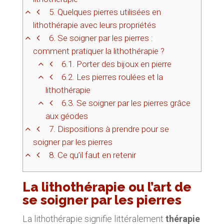
5.
Quelques pierres utilisées en
lithothérapie avec leurs propriétés
6.
Se soigner par les pierres :
comment pratiquer la lithothérapie ?
6.1.
Porter des bijoux en pierre
6.2.
Les pierres roulées et la
lithothérapie
6.3.
Se soigner par les pierres grâce
aux géodes
7.
Dispositions à prendre pour se
soigner par les pierres
8.
Ce qu’il faut en retenir
La lithothérapie ou l’art de
se soigner par les pierres
La lithothérapie signifie littéralement
thérapie