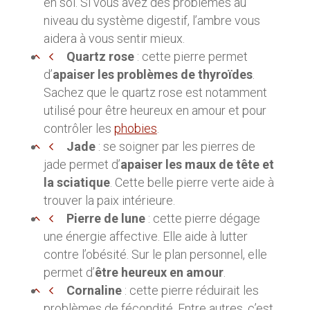
en soi. Si vous avez des problèmes au
niveau du système digestif, l’ambre vous
aidera à vous sentir mieux.
Quartz rose
: cette pierre permet
d’
apaiser les problèmes de thyroïdes
.
Sachez que le quartz rose est notamment
utilisé pour être heureux en amour et pour
contrôler les
phobies
.
Jade
: se soigner par les pierres de
jade permet d’
apaiser les maux de tête et
la sciatique
. Cette belle pierre verte aide à
trouver la paix intérieure.
Pierre de lune
: cette pierre dégage
une énergie affective. Elle aide à lutter
contre l’obésité. Sur le plan personnel, elle
permet d’
être heureux en amour
.
Cornaline
: cette pierre réduirait les
problèmes de fécondité. Entre autres, c’est