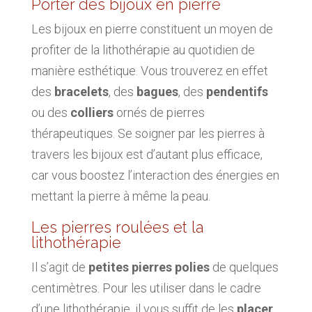
Porter des bijoux en pierre
Les bijoux en pierre constituent un moyen de
profiter de la lithothérapie au quotidien de
manière esthétique. Vous trouverez en effet
des
bracelets
, des
bagues
, des
pendentifs
ou des
colliers
ornés de pierres
thérapeutiques. Se soigner par les pierres à
travers les bijoux est d’autant plus efficace,
car vous boostez l’interaction des énergies en
mettant la pierre à même la peau.
Les pierres roulées et la
lithothérapie
Il s’agit de
petites pierres polies
de quelques
centimètres. Pour les utiliser dans le cadre
d’une lithothérapie, il vous suffit de les
placer