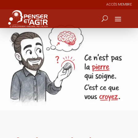
ACCÈS MEMBRE
0
219