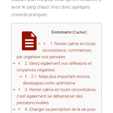
avoir le sang chaud. Voici donc quelques
conseils pratiques.
Sommaire
[
Cacher
]
1.
Rester calme en toute
circonstance, commencez
par organiser vos pensées
2.
Gérez également vos réflexions et
croyances négatives
2.1.
Mais plus important encore,
développez votre optimisme
3.
Rester calme en toute circonstance,
c’est également se débarrasser des
pressions inutiles
4.
Changer sa perception de la vie pour