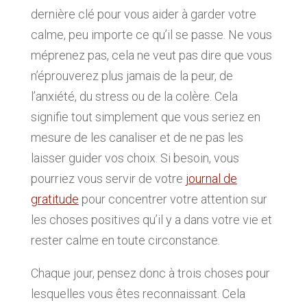
dernière clé pour vous aider à garder votre
calme, peu importe ce qu’il se passe. Ne vous
méprenez pas, cela ne veut pas dire que vous
n’éprouverez plus jamais de la peur, de
l’anxiété, du stress ou de la colère. Cela
signifie tout simplement que vous seriez en
mesure de les canaliser et de ne pas les
laisser guider vos choix. Si besoin, vous
pourriez vous servir de votre
journal de
gratitude
pour concentrer votre attention sur
les choses positives qu’il y a dans votre vie et
rester calme en toute circonstance.
Chaque jour, pensez donc à trois choses pour
lesquelles vous êtes reconnaissant. Cela