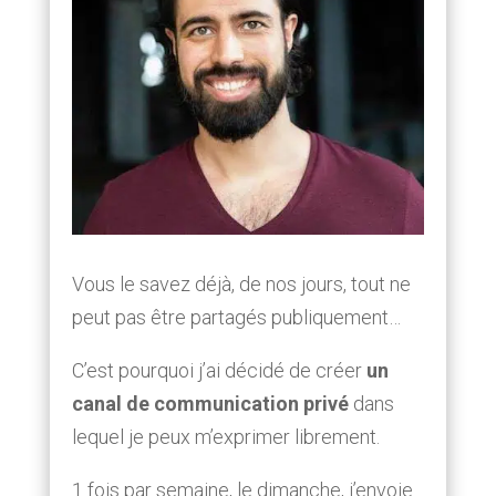
Vous le savez déjà, de nos jours, tout ne
peut pas être partagés publiquement…
C’est pourquoi j’ai décidé de créer
un
canal de communication privé
dans
lequel je peux m’exprimer librement.
1 fois par semaine, le dimanche, j’envoie