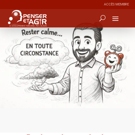
ACCÈS MEMBRE
0
52