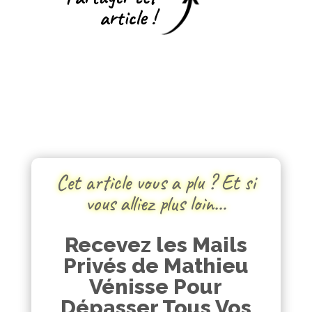
article !
Cet article vous a plu ? Et si
vous alliez plus loin…
Recevez les Mails
Privés de Mathieu
Vénisse Pour
Dépasser Tous Vos