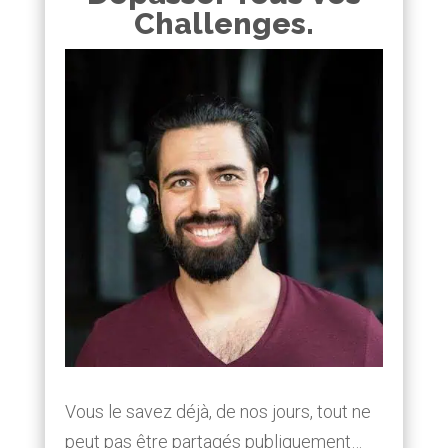
Challenges.
Vous le savez déjà, de nos jours, tout ne
peut pas être partagés publiquement…