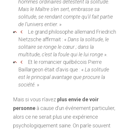
hommes ordinaires détestent la solitude.
Mais le Maître s’en sert, embrasse sa
solitude, se rendant compte qu’il fait partie
de l’univers entier.
»
Le grand philosophe allemand Friedrich
Nietzsche affirmait : «
Dans la solitude, le
solitaire se ronge le cœur ; dans la
multitude, c’est la foule qui le lui ronge
».
Et le romancier québécois Pierre
Baillargeon était d’avis que : «
La solitude
est le principal avantage que procure la
société.
»
Mais si vous n’avez
plus envie de voir
personne
à cause d’un événement particulier,
alors ce ne serait plus une expérience
psychologiquement saine. On parle souvent