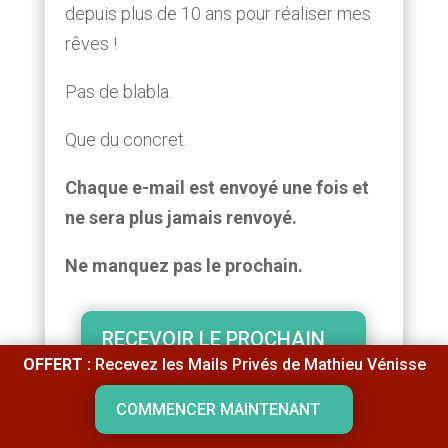
depuis plus de 10 ans pour réaliser mes
rêves !
Pas de blabla.
Que du concret.
Chaque e-mail est envoyé une fois et
ne sera plus jamais renvoyé.
Ne manquez pas le prochain.
RECEVOIR LE PROCHAIN
OFFERT :
Recevez les Mails Privés de Mathieu Vénisse
Offert et sans engagement.
COMMENCER MAINTENANT