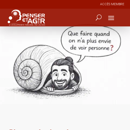
ACCÈS MEMBRE
6
16