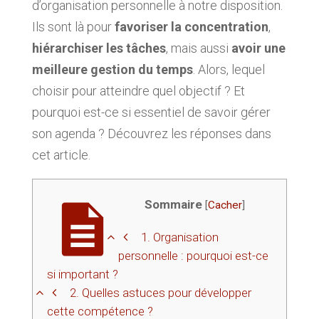
d’organisation personnelle à notre disposition.
Ils sont là pour
favoriser la concentration
,
hiérarchiser les tâches
, mais aussi
avoir une
meilleure gestion du temps
. Alors, lequel
choisir pour atteindre quel objectif ? Et
pourquoi est-ce si essentiel de savoir gérer
son agenda ? Découvrez les réponses dans
cet article.
Sommaire
[
Cacher
]
1.
Organisation
personnelle : pourquoi est-ce
si important ?
2.
Quelles astuces pour développer
cette compétence ?