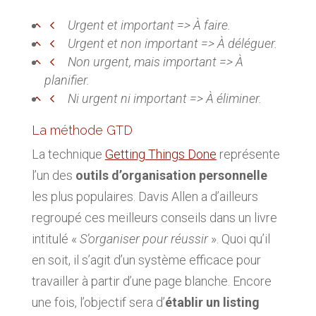
Urgent et important => À faire.
Urgent et non important => À déléguer.
Non urgent, mais important => À
planifier.
Ni urgent ni important => À éliminer.
La méthode GTD
La technique
Getting Things Done
représente
l’un des
outils d’organisation personnelle
les plus populaires. Davis Allen a d’ailleurs
regroupé ces meilleurs conseils dans un livre
intitulé «
S’organiser pour réussir
». Quoi qu’il
en soit, il s’agit d’un système efficace pour
travailler à partir d’une page blanche. Encore
une fois, l’objectif sera d’
établir un listing