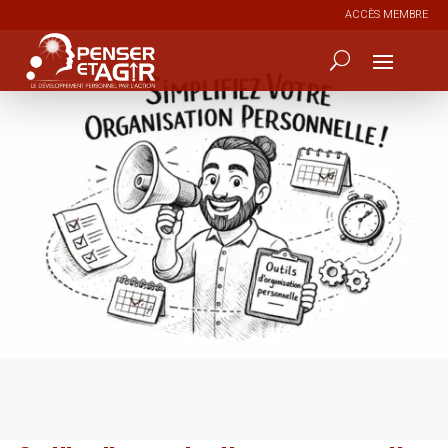
ACCÈS MEMBRE
0
8