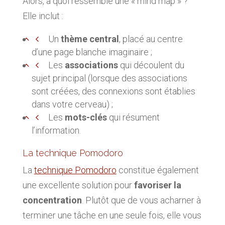
Alors, à quoi ressemble une « mind map » ?
Elle inclut :
Un
thème central
, placé au centre
d’une page blanche imaginaire ;
Les
associations
qui découlent du
sujet principal (lorsque des associations
sont créées, des connexions sont établies
dans votre cerveau) ;
Les
mots-clés
qui résument
l’information.
La technique Pomodoro
La
technique Pomodoro
constitue également
une excellente solution pour
favoriser la
concentration
. Plutôt que de vous acharner à
terminer une tâche en une seule fois, elle vous