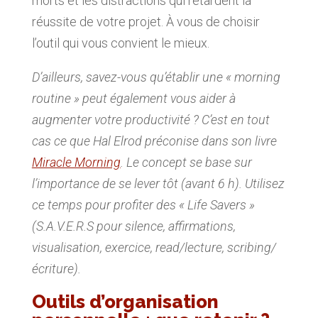
morts et les distractions qui retardent la
réussite de votre projet. À vous de choisir
l’outil qui vous convient le mieux.
D’ailleurs, savez-vous qu’établir une « morning
routine » peut également vous aider à
augmenter votre productivité ? C’est en tout
cas ce que Hal Elrod préconise dans son livre
Miracle Morning
. Le concept se base sur
l’importance de se lever tôt (avant 6 h). Utilisez
ce temps pour profiter des « Life Savers
»
(S.A.V.E.R.S pour silence, affirmations,
visualisation, exercice, read/lecture, scribing/
écriture).
Outils d’organisation