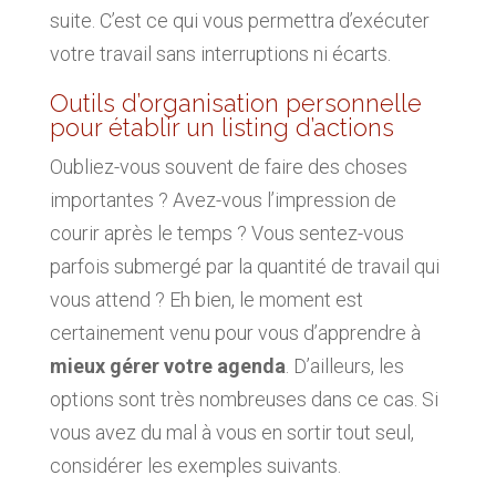
suite. C’est ce qui vous permettra d’exécuter
votre travail sans interruptions ni écarts.
Outils d’organisation personnelle
pour établir un listing d’actions
Oubliez-vous souvent de faire des choses
importantes ? Avez-vous l’impression de
courir après le temps ? Vous sentez-vous
parfois submergé par la quantité de travail qui
vous attend ? Eh bien, le moment est
certainement venu pour vous d’apprendre à
mieux gérer votre agenda
. D’ailleurs, les
options sont très nombreuses dans ce cas. Si
vous avez du mal à vous en sortir tout seul,
considérer les exemples suivants.