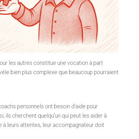
r les autres constitue une vocation à part
 révèle bien plus complexe que beaucoup pourraient
 coachs personnels ont besoin d’aide pour
i, ils cherchent quelqu’un qui peut les aider à
re à leurs attentes, leur accompagnateur doit