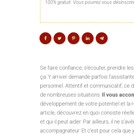
100% gratuit. Vous pourrez vous désinscrire
Se faire confiance, s’écouter, prendre le
ça. Y arriver demande parfois l’assistant
personnel. Attentif et communicatif, ce 
de nombreuses situations.
Il vous acco
développement de votre potentiel et la r
article, découvrez en quoi consiste réelle
et qui il peut aider. Par ailleurs, il ne s’a
accompagnateur. Et c’est pour cela que 