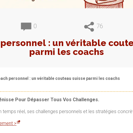
0
76
personnel : un véritable cout
parmi les coachs
oach personnel : un véritable couteau suisse parmi les coachs
Vénisse Pour Dépasser Tous Vos Challenges.
en temps réel, ses challenges personnels et les stratégies concrè
itement >