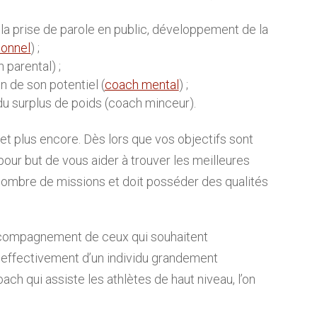
, la prise de parole en public, développement de la
onnel
) ;
 parental) ;
n de son potentiel (
coach mental
) ;
du surplus de poids (coach minceur).
et plus encore. Dès lors que vos objectifs sont
pour but de vous aider à trouver les meilleures
n nombre de missions et doit posséder des qualités
l’accompagnement de ceux qui souhaitent
t effectivement d’un individu grandement
coach qui assiste les athlètes de haut niveau, l’on