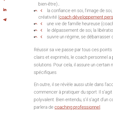
bien-être) ;
la confiance en soi, l’image de soi
créativité (
coach développement pers
une vie de famille heureuse (coach
le dépassement de soi, la libératio
suivre un régime, se débarrasser 
Réussir sa vie passe par tous ces points 
clairs et exprimés, le coach personnel a 
solutions. Pour cela, il assure un certai
spécifiques.
En outre, il se révèle aussi utile dans 
commencer à pratiquer du sport. Il s’agi
polyvalent. Bien entendu, s’il s’agit d’un 
parlera de
coaching professionnel
.