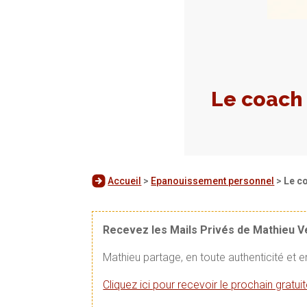
Le coach 
Accueil
>
Epanouissement personnel
>
Le c
Recevez les Mails Privés de Mathieu 
Mathieu partage, en toute authenticité et 
Cliquez ici pour recevoir le prochain gratu