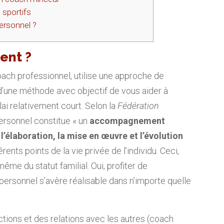
 sportifs
ersonnel ?
ment ?
ach professionnel, utilise une approche de
nc d’une méthode avec objectif de vous aider à
lai relativement court. Selon la
Fédération
personnel constitue « un
accompagnement
l’élaboration, la mise en œuvre et l’évolution
fférents points de la vie privée de l’individu. Ceci,
 même du statut familial. Oui, profiter de
rsonnel s’avère réalisable dans n’importe quelle
tions et des relations avec les autres (coach