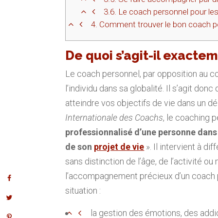
3.6.
Le coach personnel pour les
4.
Comment trouver le bon coach p
De quoi s’agit-il exacte
Le coach personnel, par opposition au co
l’individu dans sa globalité. Il s’agit do
atteindre vos objectifs de vie dans un dé
Internationale des Coachs
, le coaching 
professionnalisé d’une personne
dans 
de son
projet de vie
». Il intervient à di
sans distinction de l’âge, de l’activité ou
l’accompagnement précieux d’un coach pe
situation :
la gestion des émotions, des addic