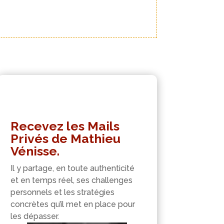
Recevez les Mails
Privés de Mathieu
Vénisse.
Il y partage, en toute authenticité
et en temps réel, ses challenges
personnels et les stratégies
concrètes qu’il met en place pour
les dépasser.