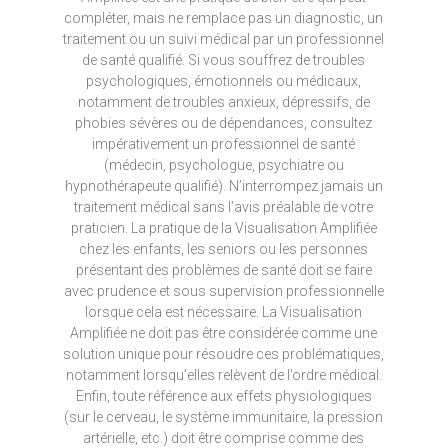
compléter, mais ne remplace pas un diagnostic, un
traitement ou un suivi médical par un professionnel
de santé qualifié. Si vous souffrez de troubles
psychologiques, émotionnels ou médicaux,
notamment de troubles anxieux, dépressifs, de
phobies sévères ou de dépendances, consultez
impérativement un professionnel de santé
(médecin, psychologue, psychiatre ou
hypnothérapeute qualifié). N’interrompez jamais un
traitement médical sans l’avis préalable de votre
praticien. La pratique de la Visualisation Amplifiée
chez les enfants, les seniors ou les personnes
présentant des problèmes de santé doit se faire
avec prudence et sous supervision professionnelle
lorsque cela est nécessaire. La Visualisation
Amplifiée ne doit pas être considérée comme une
solution unique pour résoudre ces problématiques,
notamment lorsqu’elles relèvent de l’ordre médical.
Enfin, toute référence aux effets physiologiques
(sur le cerveau, le système immunitaire, la pression
artérielle, etc.) doit être comprise comme des