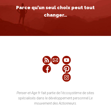
Parce qu’un seul choix peut tout
changer…
Penser-et-Agir.fr
fait partie de l'écosystème de sites
spécialisés dans le développement personnel
Le
mouvement des Actionneurs
.