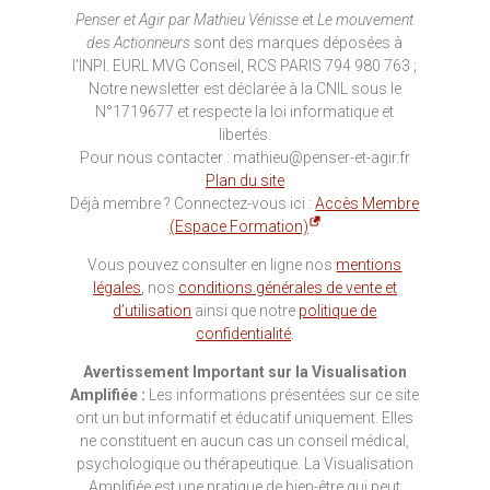
Penser et Agir par Mathieu Vénisse
et
Le mouvement
des Actionneurs
sont des marques déposées à
l'INPI. EURL MVG Conseil, RCS PARIS 794 980 763 ;
Notre newsletter est déclarée à la CNIL sous le
N°1719677 et respecte la loi informatique et
libertés.
Pour nous contacter : mathieu@penser-et-agir.fr
Plan du site
Déjà membre ? Connectez-vous ici :
Accès Membre
(Espace Formation)
Vous pouvez consulter en ligne nos
mentions
légales
, nos
conditions générales de vente et
d’utilisation
ainsi que notre
politique de
confidentialité
.
Avertissement Important sur la Visualisation
Amplifiée :
Les informations présentées sur ce site
ont un but informatif et éducatif uniquement. Elles
ne constituent en aucun cas un conseil médical,
psychologique ou thérapeutique. La Visualisation
Amplifiée est une pratique de bien-être qui peut