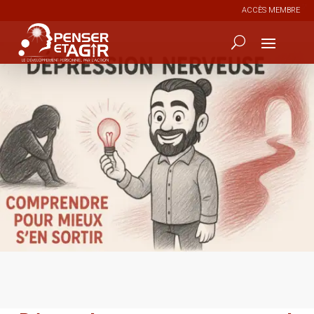
ACCÈS MEMBRE
0
150