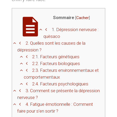
Sommaire
[
Cacher
]
1.
Dépression nerveuse :
quèsaco
2.
Quelles sont les causes de la
dépression ?
2.1.
Facteurs génétiques
2.2.
Facteurs biologiques
2.3.
Facteurs environnementaux et
comportementaux
2.4.
Facteurs psychologiques
3.
Comment se présente la dépression
nerveuse ?
4.
Fatigue émotionnelle : Comment
faire pour s’en sortir ?