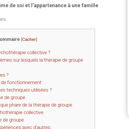
ime de soi et l’appartenance à une famille
.
ues.
ommaire
[
Cacher
]
chothérapie collective ?
lèmes sur lesquels la thérapie de groupe
es ?
es de fonctionnement
les techniques utilisées ?
se de groupe
ue phare de la thérapie de groupe
othérapie collective
e de groupe
xpériences avec d’autres