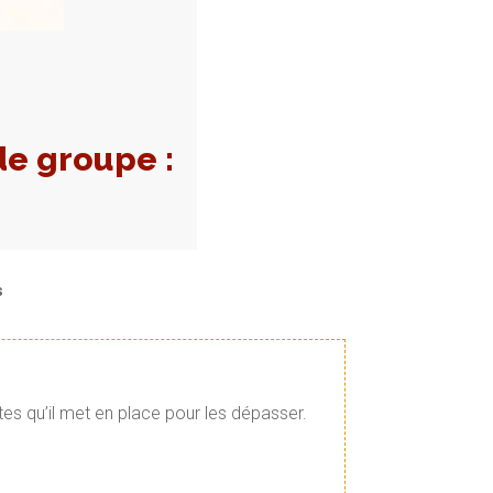
e groupe :
s
tes qu’il met en place pour les dépasser.