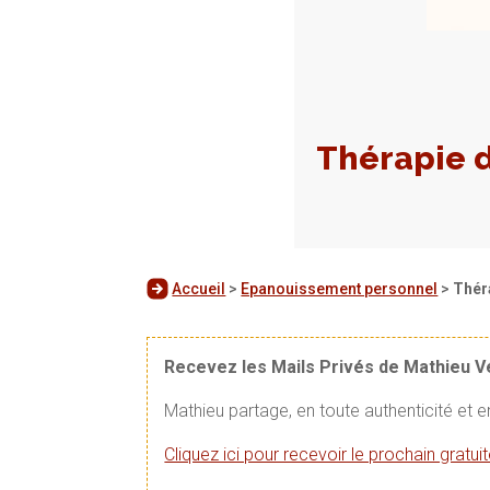
Thérapie 
Accueil
>
Epanouissement personnel
>
Thér
Recevez les Mails Privés de Mathieu 
Mathieu partage, en toute authenticité et 
Cliquez ici pour recevoir le prochain gratu