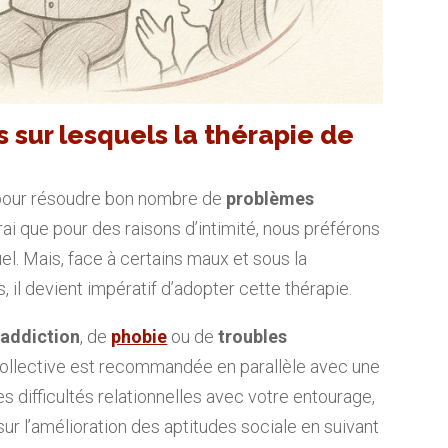
 sur lesquels la thérapie de
e pour résoudre bon nombre de
problèmes
 vrai que pour des raisons d’intimité, nous préférons
el. Mais, face à certains maux et sous la
l devient impératif d’adopter cette thérapie.
’
addiction
, de
phobie
ou de
troubles
collective est recommandée en parallèle avec une
es difficultés relationnelles avec votre entourage,
r sur l’amélioration des aptitudes sociale en suivant