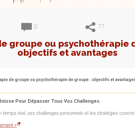
0
77
de groupe ou psychothérapie d
objectifs et avantages
apie de groupe ou psychothérapie de groupe : objectifs et avantage
Vénisse Pour Dépasser Tous Vos Challenges.
en temps réel, ses challenges personnels et les stratégies concrè
itement >