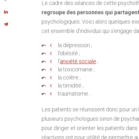
Le cadre des séances de cette psychoth
regroupe des personnes qui partagen
psychologiques. Voici alors quelques e
cet ensemble d’individus qui s’engage da
la dépression ;
l’obésité ;
l’
anxiété sociale
;
la toxicomanie ;
la colère ;
la timidité ;
traumatisme…
Les patients se réunissent donc pour un 
plusieurs psychologues sinon de psychan
pour diriger et orienter les patients dans
réactions ont pour utilité de permettre au