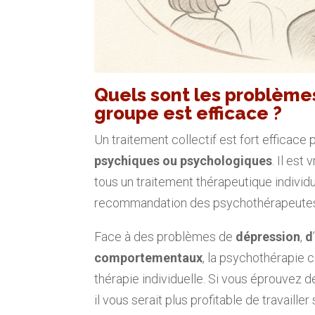
Quels sont les problèmes
groupe est efficace ?
Un traitement collectif est fort efficac
psychiques ou psychologiques
. Il est
tous un traitement thérapeutique individu
recommandation des psychothérapeutes, i
Face à des problèmes de
dépression
,
d
comportementaux
, la psychothérapie 
thérapie individuelle. Si vous éprouvez d
il vous serait plus profitable de travaille