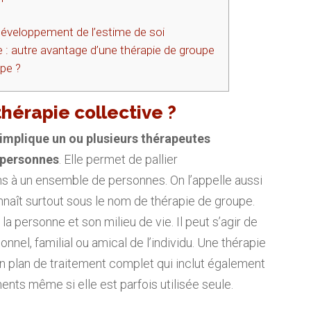
développement de l’estime de soi
 : autre avantage d’une thérapie de groupe
upe ?
hérapie collective ?
implique un ou plusieurs thérapeutes
5 personnes
. Elle permet de pallier
à un ensemble de personnes. On l’appelle aussi
nnaît surtout sous le nom de thérapie de groupe.
la personne et son milieu de vie. Il peut s’agir de
nnel, familial ou amical de l’individu. Une thérapie
n plan de traitement complet qui inclut également
ts même si elle est parfois utilisée seule.