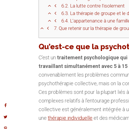
6.2.
La lutte contre l’isolement
6.3.
La thérapie de groupe et le 
6.4.
L’appartenance à une famille
7.
Que retenir sur la thérapie de gro
Qu’est-ce que la psychot
C’est un
traitement psychologique qui 
travaillant simultanément avec 5 à 1
convenablement les problèmes communs 
psychothérapie collective, mais on la co
Ces problèmes sont pour la plupart liés à 
complexes relatifs à l’entourage professio
collective est généralement intégrée à u
une
thérapie individuelle
et des médicamen