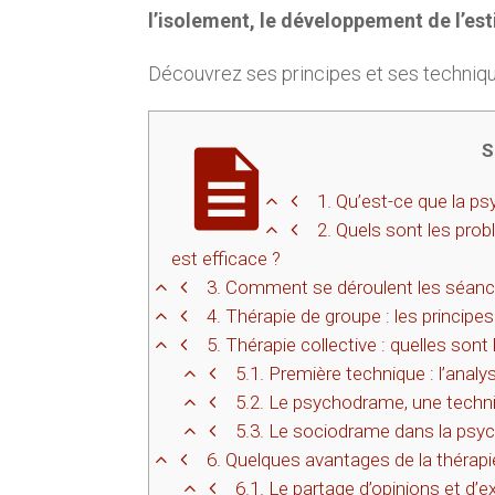
l’isolement, le développement de l’est
Découvrez ses principes et ses techniq
S
1.
Qu’est-ce que la psy
2.
Quels sont les prob
est efficace ?
3.
Comment se déroulent les séanc
4.
Thérapie de groupe : les princip
5.
Thérapie collective : quelles sont 
5.1.
Première technique : l’analy
5.2.
Le psychodrame, une techniq
5.3.
Le sociodrame dans la psych
6.
Quelques avantages de la thérapi
6.1.
Le partage d’opinions et d’e