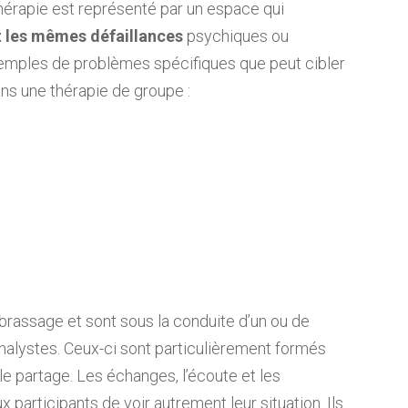
érapie est représenté par un espace qui
t les mêmes défaillances
psychiques ou
xemples de problèmes spécifiques que peut cibler
ns une thérapie de groupe :
brassage et sont sous la conduite d’un ou de
alystes. Ceux-ci sont particulièrement formés
 le partage. Les échanges, l’écoute et les
x participants de voir autrement leur situation. Ils