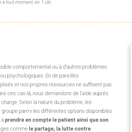
 à tout moment, en 1 clic.
trouble comportemental ou à d’autres problèmes
 ou psychologiques. En de pareilles
ilisés et nos propres ressources ne suffisent pas
Dans ces cas-là, nous demandons de l’aide auprès
charge. Selon la nature du problème, les
 groupe parmi les différentes options disponibles.
 à
prendre en compte le patient ainsi que son
antages comme
le partage, la lutte contre