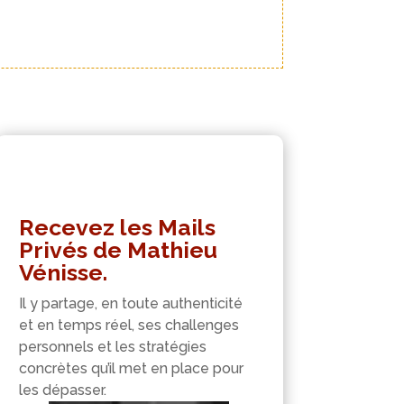
Recevez les Mails
Privés de Mathieu
Vénisse.
Il y partage, en toute authenticité
et en temps réel, ses challenges
personnels et les stratégies
concrètes qu’il met en place pour
les dépasser.