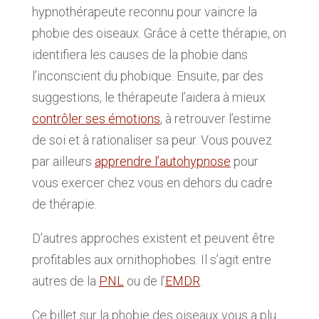
hypnothérapeute reconnu pour vaincre la
phobie des oiseaux. Grâce à cette thérapie, on
identifiera les causes de la phobie dans
l’inconscient du phobique. Ensuite, par des
suggestions, le thérapeute l’aidera à mieux
contrôler ses émotions
, à retrouver l’estime
de soi et à rationaliser sa peur. Vous pouvez
par ailleurs
apprendre l’autohypnose
pour
vous exercer chez vous en dehors du cadre
de thérapie.
D’autres approches existent et peuvent être
profitables aux ornithophobes. Il s’agit entre
autres de la
PNL
ou de l’
EMDR
.
Ce billet sur la phobie des oiseaux vous a plu