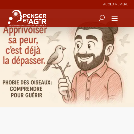
ACCÈS MEMBRE
0
133