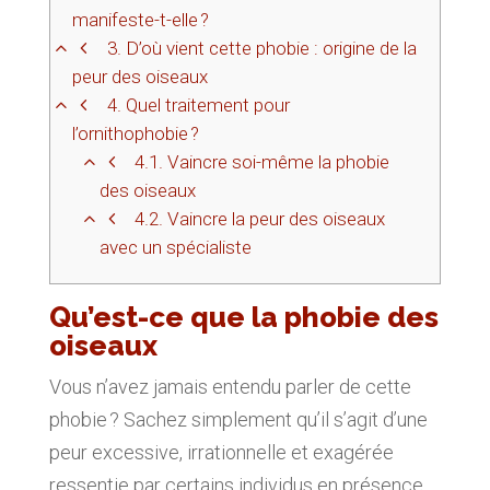
manifeste-t-elle ?
3.
D’où vient cette phobie : origine de la
peur des oiseaux
4.
Quel traitement pour
l’ornithophobie ?
4.1.
Vaincre soi-même la phobie
des oiseaux
4.2.
Vaincre la peur des oiseaux
avec un spécialiste
Qu’est-ce que la phobie des
oiseaux
Vous n’avez jamais entendu parler de cette
phobie ? Sachez simplement qu’il s’agit d’une
peur excessive, irrationnelle et exagérée
ressentie par certains individus en présence