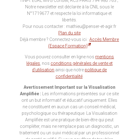
l'INPI. EURL MVG Conseil, RCS PARIS 794 980 763 ;
Notre newsletter est déclarée à la CNIL sous le
N°1719677 et respecte la loi informatique et
libertés.
Pour nous contacter : mathieu@penser-et-agir.fr
Plan du site
Déjà membre ? Connectez-vous ici :
Accès Membre
(Espace Formation)
Vous pouvez consulter en ligne nos
mentions
légales
, nos
conditions générales de vente et
d’utilisation
ainsi que notre
politique de
confidentialité
.
Avertissement Important sur la Visualisation
Amplifiée :
Les informations présentées sur ce site
ont un but informatif et éducatif uniquement. Elles
ne constituent en aucun cas un conseil médical,
psychologique ou thérapeutique. La Visualisation
Amplifiée est une pratique de bien-être qui peut
compléter, mais ne remplace pas un diagnostic, un
traitement ou un suivi médical par un professionnel