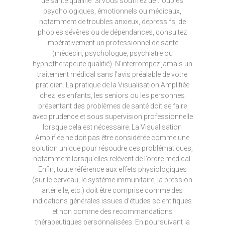
de santé qualifié. Si vous souffrez de troubles
psychologiques, émotionnels ou médicaux,
notamment de troubles anxieux, dépressifs, de
phobies sévères ou de dépendances, consultez
impérativement un professionnel de santé
(médecin, psychologue, psychiatre ou
hypnothérapeute qualifié). N’interrompez jamais un
traitement médical sans l’avis préalable de votre
praticien. La pratique de la Visualisation Amplifiée
chez les enfants, les seniors ou les personnes
présentant des problèmes de santé doit se faire
avec prudence et sous supervision professionnelle
lorsque cela est nécessaire. La Visualisation
Amplifiée ne doit pas être considérée comme une
solution unique pour résoudre ces problématiques,
notamment lorsqu’elles relèvent de l’ordre médical.
Enfin, toute référence aux effets physiologiques
(sur le cerveau, le système immunitaire, la pression
artérielle, etc.) doit être comprise comme des
indications générales issues d’études scientifiques
et non comme des recommandations
thérapeutiques personnalisées. En poursuivant la