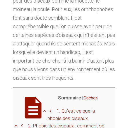
peur des oiseaux comme la mouette, le
moineau,la poule. Pour eux, les ornithophobes
font sans doute semblant. Il est
compréhensible que l’on puisse avoir peur de
certaines espèces d’oiseaux qui n’hésitent pas
à attaquer quand ils se sentent menacés. Mais
lorsqu’elle devient un handicap, il est
important de chercher à la bannir d’autant plus
que nous vivons dans un environnement où les
oiseaux sont très fréquents.
Sommaire
[
Cacher
]
1.
Qu’est-ce que la
phobie des oiseaux
2.
Phobie des oiseaux : comment se