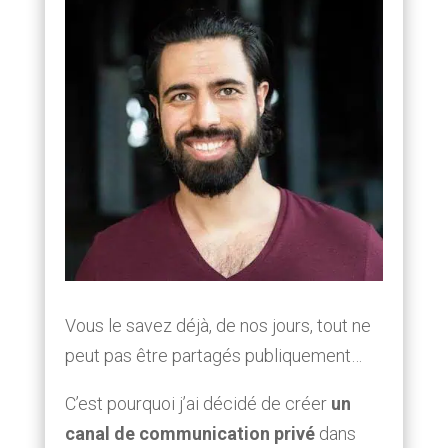
Vous le savez déjà, de nos jours, tout ne
peut pas être partagés publiquement…
C’est pourquoi j’ai décidé de créer
un
canal de communication privé
dans