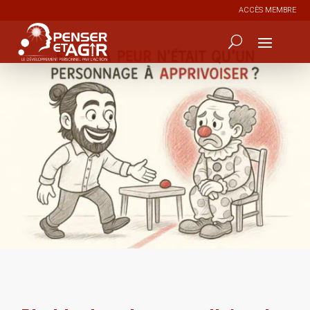
ACCÈS MEMBRE
0
339