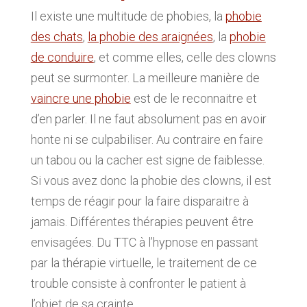
Il existe une multitude de phobies, la
phobie
des chats
,
la phobie des araignées
, la
phobie
de conduire
, et comme elles, celle des clowns
peut se surmonter. La meilleure manière de
vaincre une phobie
est de le reconnaitre et
d’en parler. Il ne faut absolument pas en avoir
honte ni se culpabiliser. Au contraire en faire
un tabou ou la cacher est signe de faiblesse.
Si vous avez donc la phobie des clowns, il est
temps de réagir pour la faire disparaitre à
jamais. Différentes thérapies peuvent être
envisagées. Du TTC à l’hypnose en passant
par la thérapie virtuelle, le traitement de ce
trouble consiste à confronter le patient à
l’objet de sa crainte.