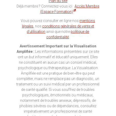
Plan du site
Déjà membre ? Connectez-vous ici :
Accès Membre
(Espace Formation)
Vous pouvez consulter en ligne nos
mentions
légales
, nos
conditions générales de vente et
d’utilisation
ainsi que notre
politique de
confidentialité
.
Avertissement Important sur la Visualisation
Amplifiée :
Les informations présentées sur ce site
ont un but informatif et éducatif uniquement. Elles
ne constituent en aucun cas un conseil médical,
psychologique ou thérapeutique. La Visualisation
Amplifiée est une pratique de bien-être qui peut
compléter, mais ne remplace pas un diagnostic, un
traitement ou un suivi médical par un professionnel
de santé qualifié. Si vous souffrez de troubles
psychologiques, émotionnels ou médicaux,
notamment de troubles anxieux, dépressifs, de
phobies sévères ou de dépendances, consultez
impérativement un professionnel de santé