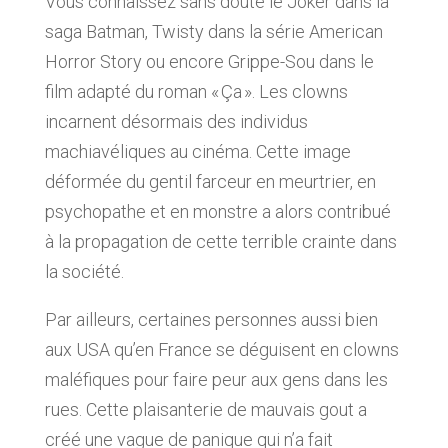
Vous connaissez sans doute le Joker dans la
saga Batman, Twisty dans la série American
Horror Story ou encore Grippe-Sou dans le
film adapté du roman « Ça ». Les clowns
incarnent désormais des individus
machiavéliques au cinéma. Cette image
déformée du gentil farceur en meurtrier, en
psychopathe et en monstre a alors contribué
à la propagation de cette terrible crainte dans
la société.
Par ailleurs, certaines personnes aussi bien
aux USA qu’en France se déguisent en clowns
maléfiques pour faire peur aux gens dans les
rues. Cette plaisanterie de mauvais gout a
créé une vague de panique qui n’a fait