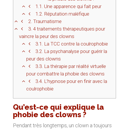
1.1.
Une apparence qui fait peur
1.2.
Réputation maléfique
2.
Traumatisme
3.
4 traitements thérapeutiques pour
vaincre la peur des clowns
3.1.
La TCC contre la coulrophobie
3.2.
La psychanalyse pour guérir la
peur des clowns
3.3.
La thérapie par réalité virtuelle
pour combattre la phobie des clowns
3.4.
L’hypnose pour en finir avec la
coulrophobie
Qu’est-ce qui explique la
phobie des clowns ?
Pendant très longtemps, un clown a toujours