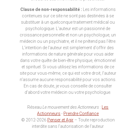
Clause de non-responsabilité :
Les informations
contenues sur ce site ne sont pas destinées à se
substituer à un quelconque traitement médical ou
psychologique. L'auteur est un passionné de
croissance personnelle et non un psychologue, un
médecin ou un psychiatre, et il ne prétend pas l'être.
L'intention de l'auteur est simplement d'offrir des
informations de nature générale pour vous aider
dans votre quête de bien-être physique, émotionnel
et spirituel. Si vous utilisez les informations de ce
site pour vous-même, ce qui est votre droit, l'auteur
n'assume aucune responsabilité pour vos actions.
En cas de doute, je vous conseille de consulter
d'abord votre médecin ou votre psychologue.
Réseau
Le mouvement des Actionneurs
:
Les
Actionneurs
-
Prendre Confiance
© 2012-2026
Penser et Agir
– Toute reproduction
interdite sans l’autorisation de l’auteur