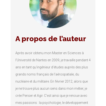
A propos de l’auteur
Après avoir obtenu mon Master en Sciences à
l’Université de Nantes en 2009, je travaille pendant 4
ans en tant qu’ingénieur d’études auprès des plus
grands noms français de l’aérospatiale, du
nucléaire et du militaire. En février 2012, alors que
je ne trouve plus aucun sens dans mon métier, je
crée Penser et Agir. C’est ainsi que je renoue avec
mes passions : la psychologie, le développement