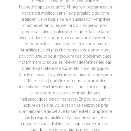
(médecin, psychologue, psychiatre ou
hypnothérapeute qualifié). N’interrompez jamais un
traitement médical sans l’avis préalable de votre
praticien. La pratique de la Visualisation Amplifiée
chez les enfants, les seniors ou les personnes
présentant des problèmes de santé doit se faire
avec prudence et sous supervision professionnelle
lorsque cela est nécessaire. La Visualisation
Amplifiée ne doit pas être considérée comme une
solution unique pour résoudre ces problématiques,
notamment lorsqu’elles relèvent de l’ordre médical.
Enfin, toute référence aux effets physiologiques
(sur le cerveau, le système immunitaire, la pression
artérielle, etc.) doit être comprise comme des
indications générales issues d’études scientifiques
et non comme des recommandations
thérapeutiques personnalisées. En poursuivant la
lecture de ce site, vous reconnaissez avoir pris
connaissance de cet avertissement et comprendre
que la responsabilité de l’auteur ne saurait être
engagée en cas d’utilisation inappropriée ou non
encadrée des informations présentées.