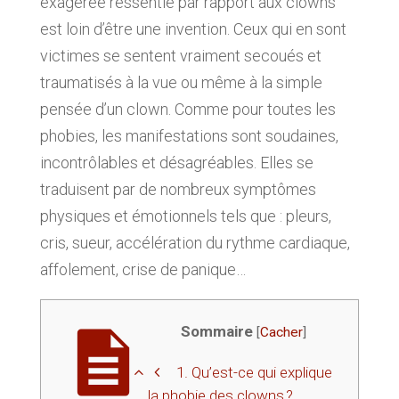
exagérée ressentie par rapport aux clowns
est loin d’être une invention. Ceux qui en sont
victimes se sentent vraiment secoués et
traumatisés à la vue ou même à la simple
pensée d’un clown. Comme pour toutes les
phobies, les manifestations sont soudaines,
incontrôlables et désagréables. Elles se
traduisent par de nombreux symptômes
physiques et émotionnels tels que : pleurs,
cris, sueur, accélération du rythme cardiaque,
affolement, crise de panique…
Sommaire
[
Cacher
]
1.
Qu’est-ce qui explique
la phobie des clowns ?