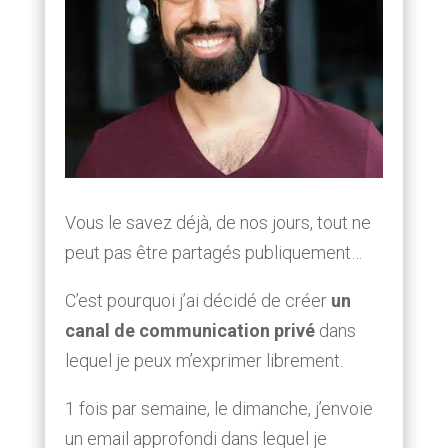
Vous le savez déjà, de nos jours, tout ne
peut pas être partagés publiquement…
C’est pourquoi j’ai décidé de créer
un
canal de communication privé
dans
lequel je peux m’exprimer librement.
1 fois par semaine, le dimanche, j’envoie
un email approfondi dans lequel je