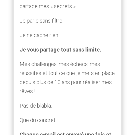
partage mes « secrets ».
Je parle sans filtre.
Je ne cache rien.
Je vous partage tout sans limite.
Mes challenges, mes échecs, mes
réussites et tout ce que je mets en place
depuis plus de 10 ans pour réaliser mes
rêves !
Pas de blabla.
Que du concret.
Chaque e-mail est envoyé une fois et