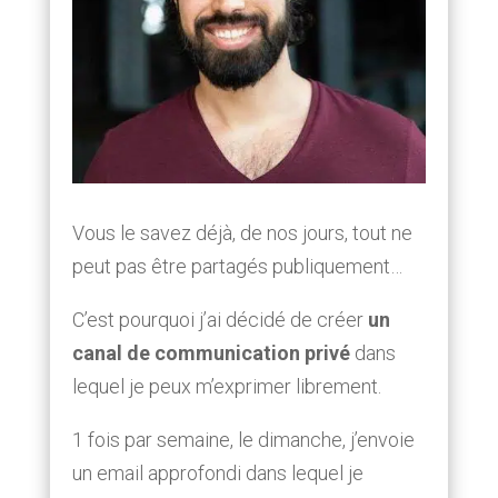
Vous le savez déjà, de nos jours, tout ne
peut pas être partagés publiquement…
C’est pourquoi j’ai décidé de créer
un
canal de communication privé
dans
lequel je peux m’exprimer librement.
1 fois par semaine, le dimanche, j’envoie
un email approfondi dans lequel je