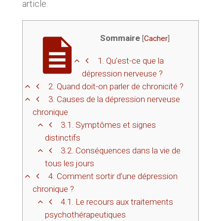
article.
Sommaire
[
Cacher
]
1.
Qu’est-ce que la
dépression nerveuse ?
2.
Quand doit-on parler de chronicité ?
3.
Causes de la dépression nerveuse
chronique
3.1.
Symptômes et signes
distinctifs
3.2.
Conséquences dans la vie de
tous les jours
4.
Comment sortir d’une dépression
chronique ?
4.1.
Le recours aux traitements
psychothérapeutiques