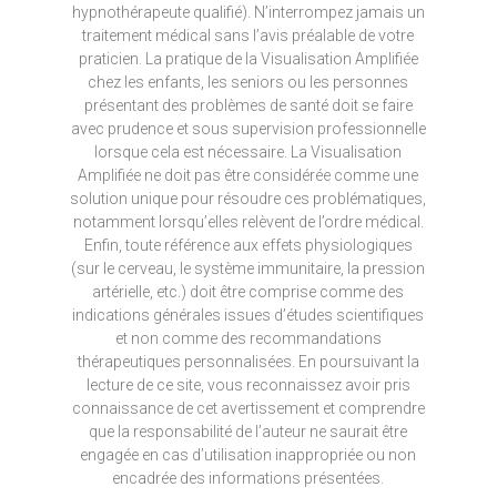
hypnothérapeute qualifié). N’interrompez jamais un
traitement médical sans l’avis préalable de votre
praticien. La pratique de la Visualisation Amplifiée
chez les enfants, les seniors ou les personnes
présentant des problèmes de santé doit se faire
avec prudence et sous supervision professionnelle
lorsque cela est nécessaire. La Visualisation
Amplifiée ne doit pas être considérée comme une
solution unique pour résoudre ces problématiques,
notamment lorsqu’elles relèvent de l’ordre médical.
Enfin, toute référence aux effets physiologiques
(sur le cerveau, le système immunitaire, la pression
artérielle, etc.) doit être comprise comme des
indications générales issues d’études scientifiques
et non comme des recommandations
thérapeutiques personnalisées. En poursuivant la
lecture de ce site, vous reconnaissez avoir pris
connaissance de cet avertissement et comprendre
que la responsabilité de l’auteur ne saurait être
engagée en cas d’utilisation inappropriée ou non
encadrée des informations présentées.