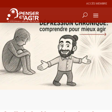
ACCÈS MEMBRE
0
45