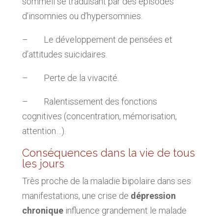
sommeil se traduisant par des épisodes
d’insomnies ou d’hypersomnies.
– Le développement de pensées et
d’attitudes suicidaires.
– Perte de la vivacité.
– Ralentissement des fonctions
cognitives (concentration, mémorisation,
attention…).
Conséquences dans la vie de tous
les jours
Très proche de la maladie bipolaire dans ses
manifestations, une crise de
dépression
chronique
influence grandement le malade