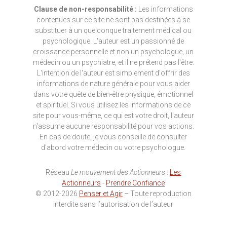
Clause de non-responsabilité :
Les informations
contenues sur ce site ne sont pas destinées à se
substituer à un quelconque traitement médical ou
psychologique. L'auteur est un passionné de
croissance personnelle et non un psychologue, un
médecin ou un psychiatre, et il ne prétend pas l'être.
L'intention de l'auteur est simplement d'offrir des
informations de nature générale pour vous aider
dans votre quête de bien-être physique, émotionnel
et spirituel. Si vous utilisez les informations de ce
site pour vous-même, ce qui est votre droit, l'auteur
n'assume aucune responsabilité pour vos actions.
En cas de doute, je vous conseille de consulter
d'abord votre médecin ou votre psychologue.
Réseau
Le mouvement des Actionneurs
:
Les
Actionneurs
-
Prendre Confiance
© 2012-2026
Penser et Agir
– Toute reproduction
interdite sans l’autorisation de l’auteur