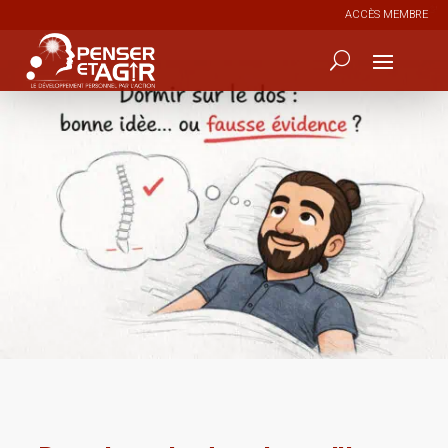
ACCÈS MEMBRE
0
9