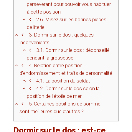
persévérant pour pouvoir vous habituer
à cette position
2.6.
Misez sur les bonnes pièces
de literie
3.
Dormir sur le dos : quelques
inconvénients
3.1.
Dormir sur le dos : déconseillé
pendant la grossesse
4.
Relation entre position
d’endormissement et traits de personnalité
4.1.
La position du soldat
4.2.
Dormir sur le dos selon la
position de l’étoile de mer
5.
Certaines positions de sommeil
sont meilleures que d’autres ?
Dormir sur le dos : est-ce