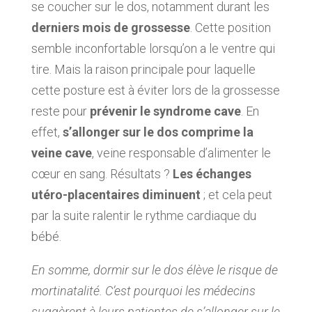
se coucher sur le dos, notamment durant les
derniers mois de grossesse
. Cette position
semble inconfortable lorsqu’on a le ventre qui
tire. Mais la raison principale pour laquelle
cette posture est à éviter lors de la grossesse
reste pour
prévenir le syndrome cave
. En
effet,
s’allonger sur le dos comprime la
veine cave
, veine responsable d’alimenter le
cœur en sang. Résultats ?
Les échanges
utéro-placentaires diminuent
; et cela peut
par la suite ralentir le rythme cardiaque du
bébé.
En somme, dormir sur le dos élève le risque de
mortinatalité. C’est pourquoi les médecins
suggèrent à leurs patientes de s’allonger sur le