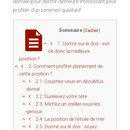
dorsale pour dormir demeure intéressant pour
profiter d’un sommeil qualitatif.
Sommaire
[
Cacher
]
1.
Dormir sur le dos : est-
ce donc la meilleure
position ?
2.
Comment profiter pleinement de
cette position ?
2.1.
Couchez-vous en décubitus
dorsal
2.2.
Surélevez votre tête
2.3.
Mettez un oreiller sous les
genoux
2.4.
La position de l’étoile de mer
2.5.
Dormir sur le dos : soyez