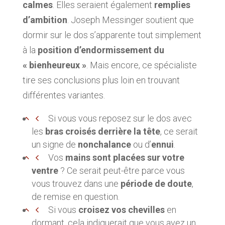
calmes
. Elles seraient également
remplies
d’ambition
. Joseph Messinger soutient que
dormir sur le dos s’apparente tout simplement
à la
position d’endormissement du
« bienheureux »
. Mais encore, ce spécialiste
tire ses conclusions plus loin en trouvant
différentes variantes.
Si vous vous reposez sur le dos avec
les
bras croisés derrière la tête
, ce serait
un signe de
nonchalance
ou d’
ennui
.
Vos
mains sont placées sur votre
ventre
? Ce serait peut-être parce vous
vous trouvez dans une
période de doute
,
de remise en question.
Si vous
croisez vos chevilles
en
dormant, cela indiquerait que vous avez un