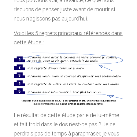
nous pouvions voir, à l’avance, ce que nous
risquons de penser juste avant de mourir si
nous n’agissons pas aujourd’hui.
Voici les 5 regrets principaux référencés dans
cette étude :
Le résultat de cette étude parle de lui-même
et fait froid dans le dos n’est-ce pas ? Je ne
perdrais pas de temps à paraphraser, je vous