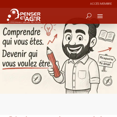
ACCÈS MEMBRE
8
347