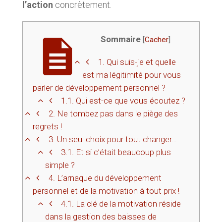
l’action
concrètement.
Sommaire
[
Cacher
]
1.
Qui suis-je et quelle
est ma légitimité pour vous
parler de développement personnel ?
1.1.
Qui est-ce que vous écoutez ?
2.
Ne tombez pas dans le piège des
regrets !
3.
Un seul choix pour tout changer…
3.1.
Et si c’était beaucoup plus
simple ?
4.
L’arnaque du développement
personnel et de la motivation à tout prix !
4.1.
La clé de la motivation réside
dans la gestion des baisses de