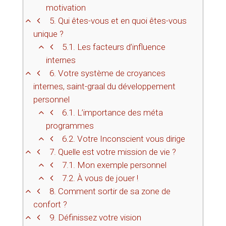
motivation
5.
Qui êtes-vous et en quoi êtes-vous
unique ?
5.1.
Les facteurs d’influence
internes
6.
Votre système de croyances
internes, saint-graal du développement
personnel
6.1.
L’importance des méta
programmes
6.2.
Votre Inconscient vous dirige
7.
Quelle est votre mission de vie ?
7.1.
Mon exemple personnel
7.2.
À vous de jouer !
8.
Comment sortir de sa zone de
confort ?
9.
Définissez votre vision