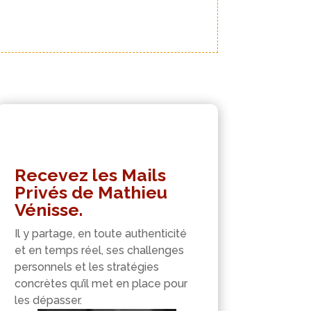
Recevez les Mails
Privés de Mathieu
Vénisse.
Il y partage, en toute authenticité
et en temps réel, ses challenges
personnels et les stratégies
concrètes qu’il met en place pour
les dépasser.