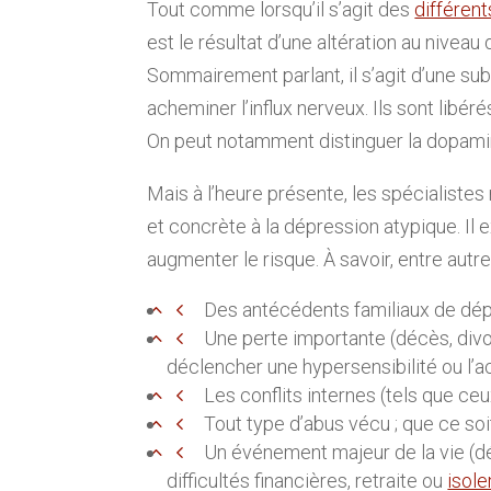
Tout comme lorsqu’il s’agit des
différen
est le résultat d’une altération au niveau
Sommairement parlant, il s’agit d’une su
acheminer l’influx nerveux. Ils sont lib
On peut notamment distinguer la dopamine
Mais à l’heure présente, les spécialiste
et concrète à la dépression atypique. Il 
augmenter le risque. À savoir, entre autre
Des antécédents familiaux de dép
Une perte importante (décès, div
déclencher une hypersensibilité ou l’ac
Les conflits internes (tels que ceu
Tout type d’abus vécu ; que ce soi
Un événement majeur de la vie (
difficultés financières, retraite ou
isol