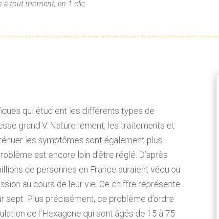
 à tout moment, en 1 clic.
fiques qui étudient les différents types de
esse grand V. Naturellement, les traitements et
 atténuer les symptômes sont également plus
roblème est encore loin d’être réglé. D’après
millions de personnes en France auraient vécu ou
ssion au cours de leur vie. Ce chiffre représente
ur sept. Plus précisément, ce problème d’ordre
ulation de l’Hexagone qui sont âgés de 15 à 75