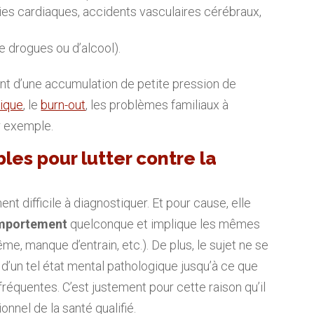
es cardiaques, accidents vasculaires cérébraux,
 drogues ou d’alcool).
ment d’une accumulation de petite pression de
nique
, le
burn-out
, les problèmes familiaux à
r exemple.
les pour lutter contre la
nt difficile à diagnostiquer. Et pour cause, elle
omportement
quelconque et implique les mêmes
e, manque d’entrain, etc.). De plus, le sujet ne se
t d’un tel état mental pathologique jusqu’à ce que
réquentes. C’est justement pour cette raison qu’il
onnel de la santé qualifié.