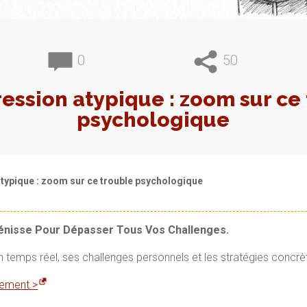
0
50
ession atypique : zoom sur ce
psychologique
typique : zoom sur ce trouble psychologique
Vénisse Pour Dépasser Tous Vos Challenges.
en temps réel, ses challenges personnels et les stratégies concrè
itement >