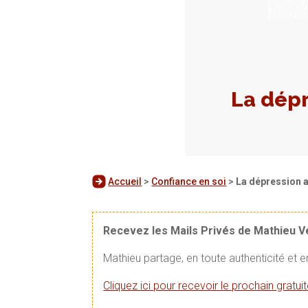
La dépr
Accueil
>
Confiance en soi
>
La dépression a
Recevez les Mails Privés de Mathieu 
Mathieu partage, en toute authenticité et 
Cliquez ici pour recevoir le prochain gratu