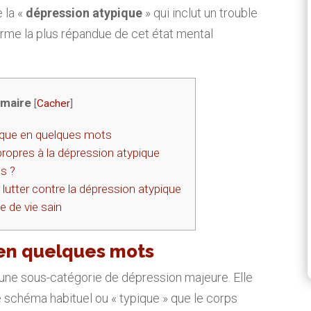
e la «
dépression atypique
» qui inclut un trouble
rme la plus répandue de cet état mental
maire
[
Cacher
]
ique en quelques mots
opres à la dépression atypique
s ?
lutter contre la dépression atypique
 de vie sain
 en quelques mots
 une sous-catégorie de dépression majeure. Elle
 le schéma habituel ou « typique » que le corps