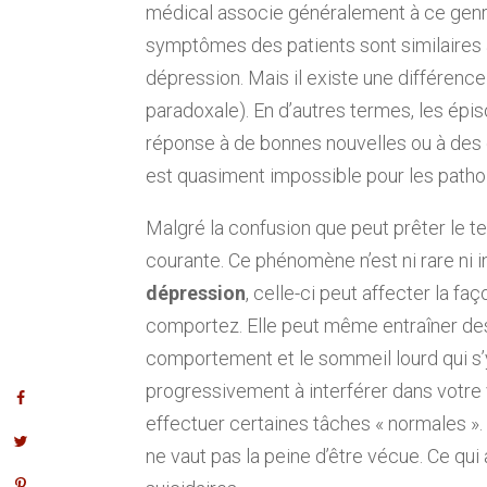
médical associe généralement à ce genre 
symptômes des patients sont similaires 
dépression. Mais il existe une différence 
paradoxale). En d’autres termes, les ép
réponse à de bonnes nouvelles ou à des é
est quasiment impossible pour les pathol
Malgré la confusion que peut prêter le t
courante. Ce phénomène n’est ni rare ni 
dépression
, celle-ci peut affecter la f
comportez. Elle peut même entraîner de
comportement et le sommeil lourd qui
progressivement à interférer dans votre 
effectuer certaines tâches « normales ». 
ne vaut pas la peine d’être vécue. Ce qu