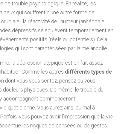
de trouble psychologique. En réalité, les
à ceux qui souffrent d’une autre forme de
cruciale : la réactivité de l’humeur (anhédonie
isodes dépressifs se soulèvent temporairement en
vénements positifs (réels ou potentiels). Cela
ogies qui sont caractérisées par la mélancolie.
erme, la dépression atypique est en fait assez
inhabituel. Comme les autres
différents types de
açon dont vous vous sentez, pensez ou vous
s douleurs physiques. De même, le trouble du
 s’y accompagnent commenceront
vie quotidienne. Vous aurez ainsi du mal à
Parfois, vous pouvez avoir l’impression que la vie
i accentue les risques de pensées ou de gestes