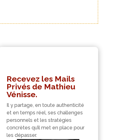
Recevez les Mails
Privés de Mathieu
Vénisse.
Il y partage, en toute authenticité
et en temps réel, ses challenges
personnels et les stratégies
concrètes qu’il met en place pour
les dépasser.