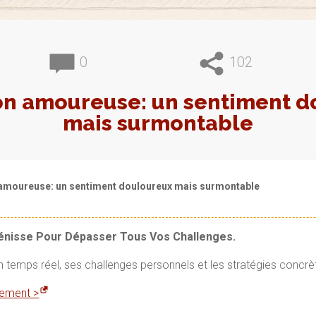
0
102
on amoureuse: un sentiment d
mais surmontable
amoureuse: un sentiment douloureux mais surmontable
Vénisse Pour Dépasser Tous Vos Challenges.
en temps réel, ses challenges personnels et les stratégies concrè
itement >