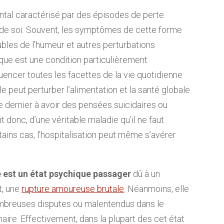
ntal caractérisé par des épisodes de perte
e de soi. Souvent, les symptômes de cette forme
bles de l’humeur et autres perturbations
ique est une condition particulièrement
encer toutes les facettes de la vie quotidienne
lle peut perturber l’alimentation et la santé globale
e dernier à avoir des pensées suicidaires ou
t donc, d’une véritable maladie qu’il ne faut
tains cas, l’hospitalisation peut même s’avérer
 est un état psychique passager
dû à un
t, une
rupture amoureuse brutale
. Néanmoins, elle
ombreuses disputes ou malentendus dans le
aire. Effectivement, dans la plupart des cet état