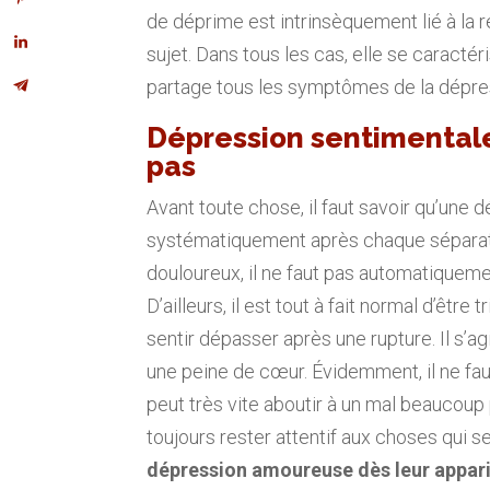
de déprime est intrinsèquement lié à la 
sujet. Dans tous les cas, elle se caracté
partage tous les symptômes de la dépres
Dépression sentimentale
pas
Avant toute chose, il faut savoir qu’une
systématiquement après chaque séparati
douloureux, il ne faut pas automatiquem
D’ailleurs, il est tout à fait normal d’être 
sentir dépasser après une rupture. Il s’a
une peine de cœur. Évidemment, il ne fau
peut très vite aboutir à un mal beaucoup 
toujours rester attentif aux choses qui s
dépression amoureuse dès leur appari