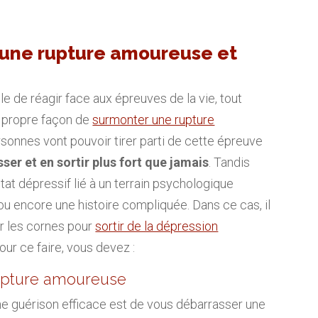
 une rupture amoureuse et
e de réagir face aux épreuves de la vie, tout
 propre façon de
surmonter une rupture
rsonnes vont pouvoir tirer parti de cette épreuve
ser et en sortir plus fort que jamais
. Tandis
état dépressif lié à un terrain psychologique
ou encore une histoire compliquée. Dans ce cas, il
ar les cornes pour
sortir de la dépression
our ce faire, vous devez :
upture amoureuse
ne guérison efficace est de vous débarrasser une