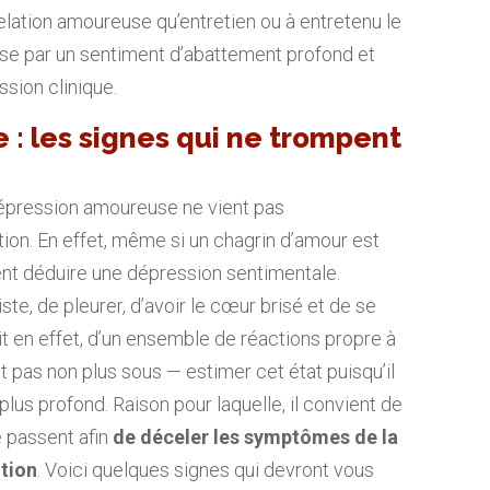
relation amoureuse qu’entretien ou à entretenu le
rise par un sentiment d’abattement profond et
sion clinique.
 : les signes qui ne trompent
 dépression amoureuse ne vient pas
on. En effet, même si un chagrin d’amour est
ent déduire une dépression sentimentale.
triste, de pleurer, d’avoir le cœur brisé et de se
git en effet, d’un ensemble de réactions propre à
t pas non plus sous — estimer cet état puisqu’il
plus profond. Raison pour laquelle, il convient de
e passent afin
de déceler les symptômes de la
tion
. Voici quelques signes qui devront vous