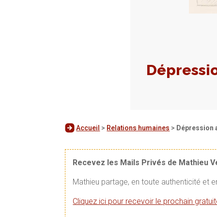
Dépressi
Accueil
>
Relations humaines
>
Dépression 
Recevez les Mails Privés de Mathieu 
Mathieu partage, en toute authenticité et 
Cliquez ici pour recevoir le prochain gratu