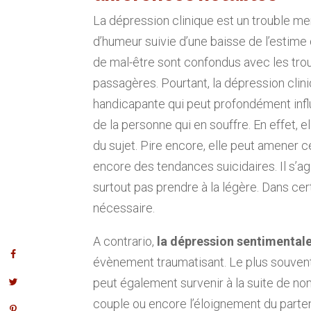
La dépression clinique est un trouble me
d’humeur suivie d’une baisse de l’estim
de mal-être sont confondus avec les trou
passagères. Pourtant, la dépression clin
handicapante qui peut profondément influ
de la personne qui en souffre. En effet, e
du sujet. Pire encore, elle peut amener c
encore des tendances suicidaires. Il s’agi
surtout pas prendre à la légère. Dans cer
nécessaire.
A contrario,
la dépression sentimentale
évènement traumatisant. Le plus souven
peut également survenir à la suite de n
couple ou encore l’éloignement du parten