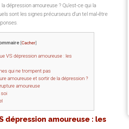
e la dépression amoureuse ? Qu’est-ce qui la
uels sont les signes précurseurs d’un tel mal-être
éponses.
ommaire
[
Cacher
]
que VS dépression amoureuse : les
gnes qui ne trompent pas
re amoureuse et sortir de la dépression ?
 rupture amoureuse
 soi
el
VS dépression amoureuse : les