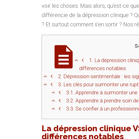
voir les choses. Mais alors, qu’est-ce qu
différencie de la dépression clinique ? Q
? Et surtout comment s’en sortir ? Nos r
S
1.
La dépression clini
différences notables
2.
Dépression sentimentale : les si
3.
Les clés pour surmonter une ruptu
3.1.
Apprendre à surmonter une
3.2.
Apprendre à prendre soin de
3.3.
Se confier à un professionn
La dépression clinique 
différences notables