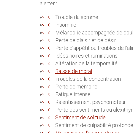
alerter :
Trouble du sommeil
Insomnie
Mélancolie accompagnée de doule
Perte de plaisir et de désir
Perte d’appétit ou troubles de l’a
Idées noires et ruminations
Altération de la temporalité
Baisse de moral
Troubles de la concentration
Perte de mémoire
Fatigue intense
Ralentissement psychomoteur
Perte des sentiments ou alexithy
Sentiment de solitude
Sentiment de culpabilité profond
Mauvaise de l’estime de soi