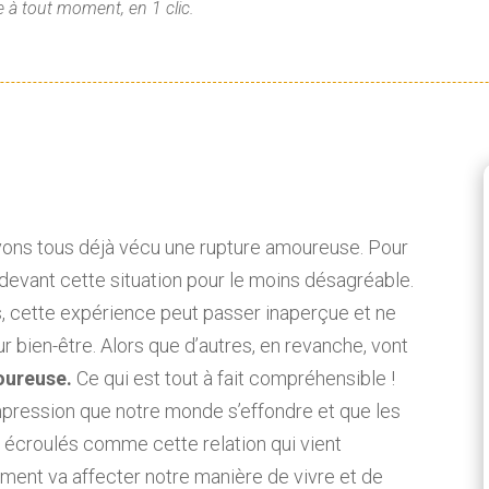
 à tout moment, en 1 clic.
vons tous déjà vécu une rupture amoureuse. Pour
evant cette situation pour le moins désagréable.
, cette expérience peut passer inaperçue et ne
eur bien-être. Alors que d’autres, en revanche, vont
oureuse.
Ce qui est tout à fait compréhensible !
l’impression que notre monde s’effondre et que les
écroulés comme cette relation qui vient
ément va affecter notre manière de vivre et de