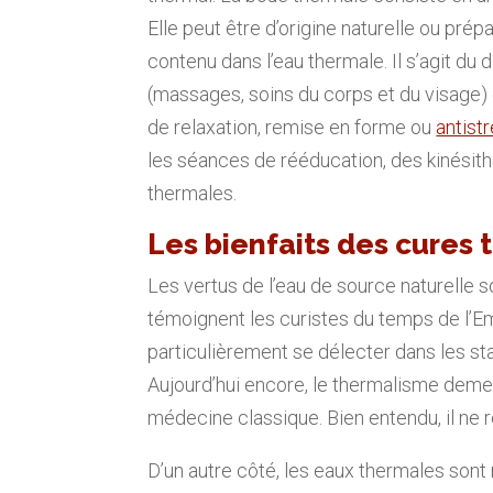
Elle peut être d’origine naturelle ou prép
contenu dans l’eau thermale. Il s’agit du
(massages, soins du corps et du visage) e
de relaxation, remise en forme ou
antist
les séances de rééducation, des kinésit
thermales.
Les bienfaits des cures
Les vertus de l’eau de source naturelle
témoignent les curistes du temps de l’Em
particulièrement se délecter dans les st
Aujourd’hui encore, le thermalisme deme
médecine classique. Bien entendu, il ne
D’un autre côté, les eaux thermales sont