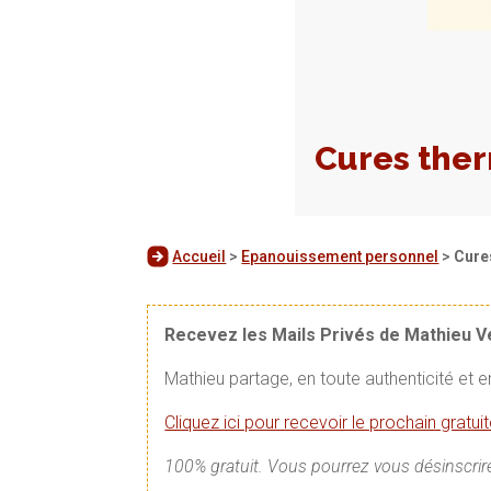
Cures ther
Accueil
>
Epanouissement personnel
>
Cure
Recevez les Mails Privés de Mathieu 
Mathieu partage, en toute authenticité et 
Cliquez ici pour recevoir le prochain gratu
100% gratuit. Vous pourrez vous désinscrire