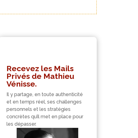
Recevez les Mails
Privés de Mathieu
Vénisse.
Il y partage, en toute authenticité
et en temps réel, ses challenges
personnels et les stratégies
concrètes qu’il met en place pour
les dépasser.