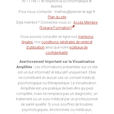
N°1719677 et respecte la loi informatique et
libertés.
Pour nous contacter : mathieu@penser-et-agir.fr
Plan du site
Déjà membre ? Connectez-vous ici :
Accès Membre
(Espace Formation)
Vous pouvez consulter en ligne nos
mentions
légales
, nos
conditions générales de vente et
d’utilisation
ainsi que notre
politique de
confidentialité
.
Avertissement Important sur la Visualisation
Amplifiée :
Les informations présentées sur ce site
ont un but informatif et éducatif uniquement. Elles
ne constituent en aucun cas un conseil médical,
psychologique ou thérapeutique. La Visualisation
Amplifiée est une pratique de bien-être qui peut
compléter, mais ne remplace pas un diagnostic, un
traitement ou un suivi médical par un professionnel
de santé qualifié. Si vous souffrez de troubles
psychologiques, émotionnels ou médicaux,