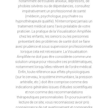
notamment de troubles anxieux, dépressifs, de
phobies sévères ou de dépendances, consultez
impérativement un professionnel de santé
(médecin, psychologue, psychiatre ou
hypnothérapeute qualifié). N’interrompez jamais un
traitement médical sans l’avis préalable de votre
praticien. La pratique de la Visualisation Amplifiée
chez les enfants, les seniors ou les personnes
présentant des problèmes de santé doit se faire
avec prudence et sous supervision professionnelle
lorsque cela est nécessaire. La Visualisation
Amplifiée ne doit pas être considérée comme une
solution unique pour résoudre ces problématiques,
notamment lorsqu’elles relèvent de l’ordre médical.
Enfin, toute référence aux effets physiologiques
(sur le cerveau, le système immunitaire, la pression
artérielle, etc.) doit être comprise comme des
indications générales issues d’études scientifiques
et non comme des recommandations
thérapeutiques personnalisées. En poursuivant la
lecture de ce site, vous reconnaissez avoir pris
connaissance de cet avertissement et comprendre