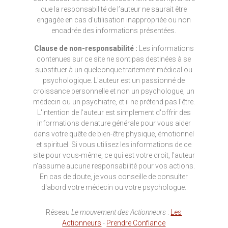
que la responsabilité de l’auteur ne saurait être
engagée en cas d’utilisation inappropriée ou non
encadrée des informations présentées.
Clause de non-responsabilité :
Les informations
contenues sur ce site ne sont pas destinées à se
substituer à un quelconque traitement médical ou
psychologique. L'auteur est un passionné de
croissance personnelle et non un psychologue, un
médecin ou un psychiatre, et il ne prétend pas l'être.
L'intention de l'auteur est simplement d'offrir des
informations de nature générale pour vous aider
dans votre quête de bien-être physique, émotionnel
et spirituel. Si vous utilisez les informations de ce
site pour vous-même, ce qui est votre droit, l'auteur
n'assume aucune responsabilité pour vos actions.
En cas de doute, je vous conseille de consulter
d'abord votre médecin ou votre psychologue.
Réseau
Le mouvement des Actionneurs
:
Les
Actionneurs
-
Prendre Confiance