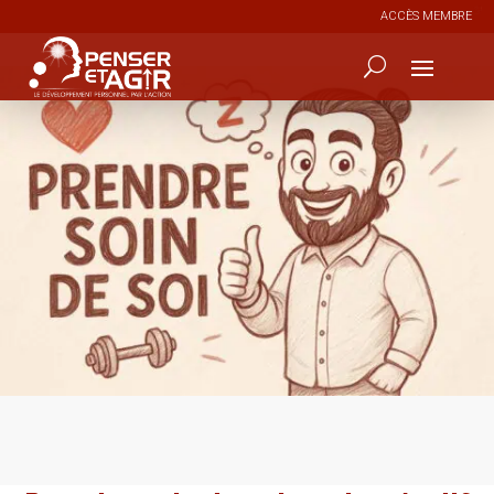
ACCÈS MEMBRE
0
933