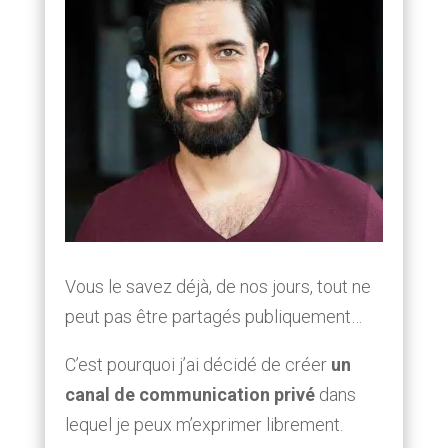
Vous le savez déjà, de nos jours, tout ne
peut pas être partagés publiquement…
C’est pourquoi j’ai décidé de créer
un
canal de communication privé
dans
lequel je peux m’exprimer librement.