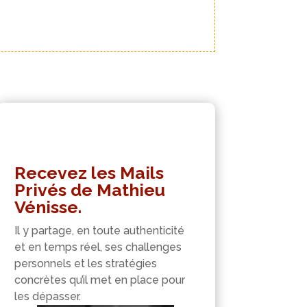
Recevez les Mails
Privés de Mathieu
Vénisse.
Il y partage, en toute authenticité
et en temps réel, ses challenges
personnels et les stratégies
concrètes qu’il met en place pour
les dépasser.