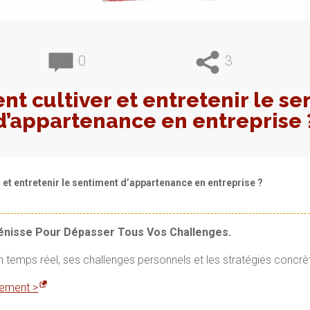
0
3
t cultiver et entretenir le se
d’appartenance en entreprise 
et entretenir le sentiment d’appartenance en entreprise ?
Vénisse Pour Dépasser Tous Vos Challenges.
en temps réel, ses challenges personnels et les stratégies concrè
itement >