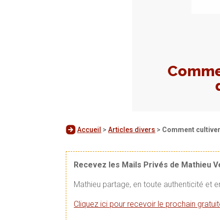
Commen
Accueil
>
Articles divers
>
Comment cultiver 
Recevez les Mails Privés de Mathieu 
Mathieu partage, en toute authenticité et 
Cliquez ici pour recevoir le prochain gratu