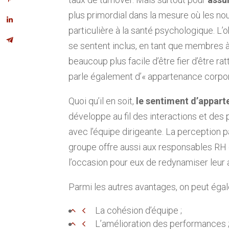
plus primordial dans la mesure où les n
particulière à la santé psychologique. L’
se sentent inclus, en tant que membres à 
beaucoup plus facile d’être fier d’être ra
parle également d’« appartenance corpor
Quoi qu’il en soit,
le sentiment d’appart
développe au fil des interactions et des
avec l’équipe dirigeante. La perception 
groupe offre aussi aux responsables R
l’occasion pour eux de redynamiser leur a
Parmi les autres avantages, on peut égal
La cohésion d’équipe ;
L’amélioration des performances 