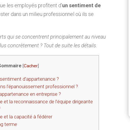
ue les employés profitent d’
un sentiment de
rester dans un milieu professionnel où ils se
ts qui se concentrent principalement au niveau
lus concrètement ? Tout de suite les détails.
Sommaire
[
Cacher
]
u sentiment d’appartenance ?
ans l’épanouissement professionnel ?
appartenance en entreprise ?
et la reconnaissance de l’équipe dirigeante
f
 et la capacité à fédérer
ng terme