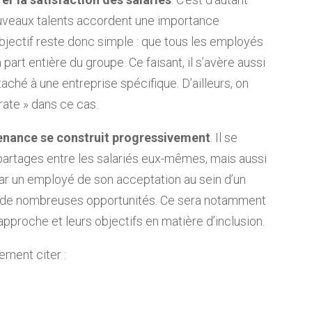
ouveaux talents accordent une importance
objectif reste donc simple : que tous les employés
part entière du groupe. Ce faisant, il s’avère aussi
ttaché à une entreprise spécifique. D’ailleurs, on
ate » dans ce cas.
enance se construit progressivement
. Il se
 partages entre les salariés eux-mêmes, mais aussi
par un employé de son acceptation au sein d’un
H de nombreuses opportunités. Ce sera notamment
pproche et leurs objectifs en matière d’inclusion.
ement citer :
;