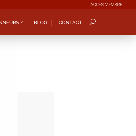
ACCÈS MEMBRE
NNEURS ?
BLOG
CONTACT