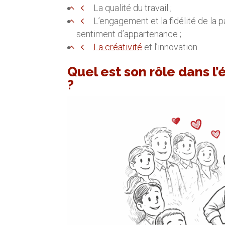
La qualité du travail ;
L’engagement et la fidélité de la 
sentiment d’appartenance ;
La créativité
et l’innovation.
Quel est son rôle dans 
?