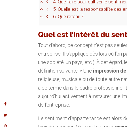
4.
Que faire pour cultiver le sentime
5.
Quelle est la responsabilité des 
6.
Que retenir ?
Quel est l’intérêt du se
Tout d’abord, ce concept n’est pas seul
entreprise. Il s’applique dès lors où l’on 
une société, un pays, etc.). À cet égard, 
définition suivante. « Une
impression de
religieuse, musicale ou de toute autre na
à ce terme dans le cadre professionnel. E
aujourd’hui activement à instaurer une 
de l’entreprise.
Le sentiment d’appartenance est alors de
taux de turnover. Mais surtout pour
assur