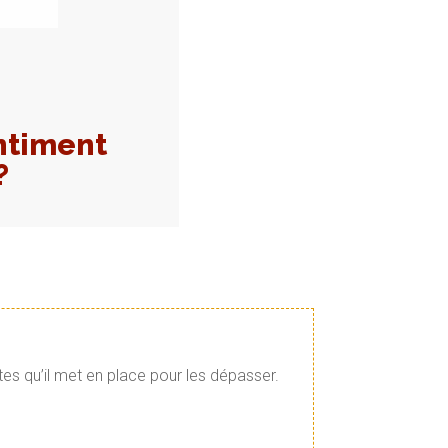
ntiment
?
tes qu’il met en place pour les dépasser.