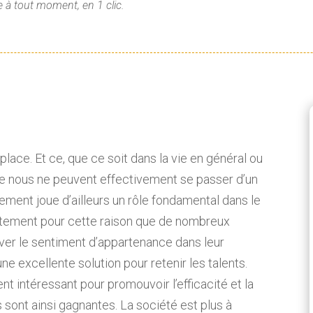
 à tout moment, en 1 clic.
place. Et ce, que ce soit dans la vie en général ou
ntre nous ne peuvent effectivement se passer d’un
ement joue d’ailleurs un rôle fondamental dans le
stement pour cette raison que de nombreux
tiver le sentiment d’appartenance dans leur
une excellente solution pour retenir les talents.
t intéressant pour promouvoir l’efficacité et la
s sont ainsi gagnantes. La société est plus à