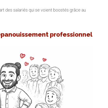
part des salariés qui se voient boostés grâce au
l’épanouissement professionnel