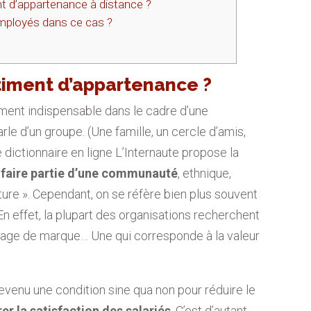
nt d’appartenance à distance ?
employés dans ce cas ?
ntiment d’appartenance ?
ement indispensable dans le cadre d’une
parle d’un groupe. (Une famille, un cercle d’amis,
le dictionnaire en ligne L’Internaute propose la
 faire partie d’une communauté
, ethnique,
ture ». Cependant, on se réfère bien plus souvent
n effet, la plupart des organisations recherchent
image de marque… Une qui corresponde à la valeur
venu une condition sine qua non pour réduire le
er la satisfaction des salariés
. C’est d’autant