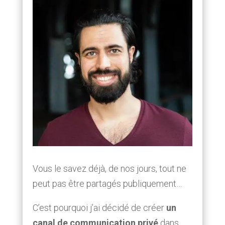
Vous le savez déjà, de nos jours, tout ne
peut pas être partagés publiquement…
C’est pourquoi j’ai décidé de créer
un
canal de communication privé
dans