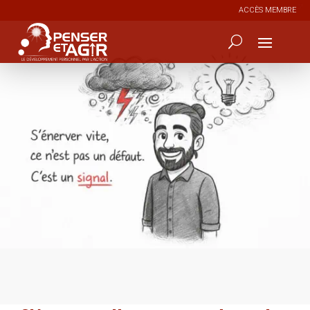
ACCÈS MEMBRE
0
51