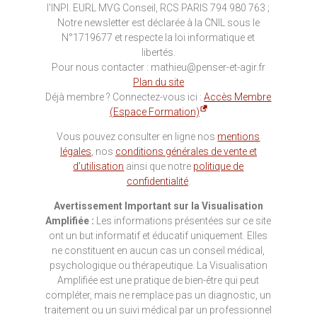
l'INPI. EURL MVG Conseil, RCS PARIS 794 980 763 ;
Notre newsletter est déclarée à la CNIL sous le
N°1719677 et respecte la loi informatique et
libertés.
Pour nous contacter : mathieu@penser-et-agir.fr
Plan du site
Déjà membre ? Connectez-vous ici :
Accès Membre
(Espace Formation)
Vous pouvez consulter en ligne nos
mentions
légales
, nos
conditions générales de vente et
d’utilisation
ainsi que notre
politique de
confidentialité
.
Avertissement Important sur la Visualisation
Amplifiée :
Les informations présentées sur ce site
ont un but informatif et éducatif uniquement. Elles
ne constituent en aucun cas un conseil médical,
psychologique ou thérapeutique. La Visualisation
Amplifiée est une pratique de bien-être qui peut
compléter, mais ne remplace pas un diagnostic, un
traitement ou un suivi médical par un professionnel