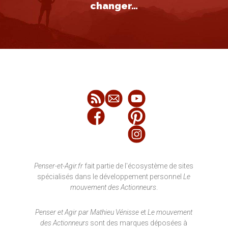
changer…
Penser-et-Agir.fr
fait partie de l'écosystème de sites
spécialisés dans le développement personnel
Le
mouvement des Actionneurs
.
Penser et Agir par Mathieu Vénisse
et
Le mouvement
des Actionneurs
sont des marques déposées à