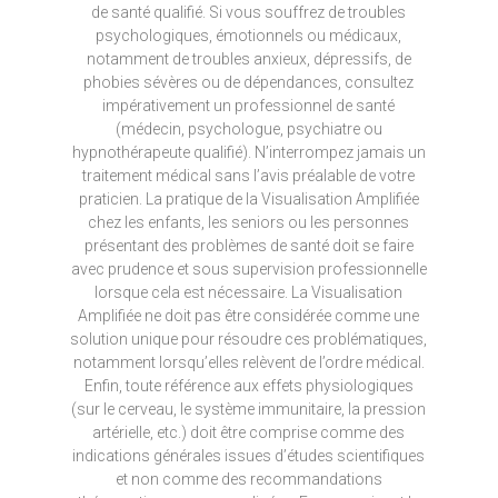
de santé qualifié. Si vous souffrez de troubles
psychologiques, émotionnels ou médicaux,
notamment de troubles anxieux, dépressifs, de
phobies sévères ou de dépendances, consultez
impérativement un professionnel de santé
(médecin, psychologue, psychiatre ou
hypnothérapeute qualifié). N’interrompez jamais un
traitement médical sans l’avis préalable de votre
praticien. La pratique de la Visualisation Amplifiée
chez les enfants, les seniors ou les personnes
présentant des problèmes de santé doit se faire
avec prudence et sous supervision professionnelle
lorsque cela est nécessaire. La Visualisation
Amplifiée ne doit pas être considérée comme une
solution unique pour résoudre ces problématiques,
notamment lorsqu’elles relèvent de l’ordre médical.
Enfin, toute référence aux effets physiologiques
(sur le cerveau, le système immunitaire, la pression
artérielle, etc.) doit être comprise comme des
indications générales issues d’études scientifiques
et non comme des recommandations