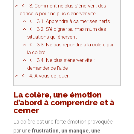
3.
Comment ne plus s’énerver : des
conseils pour ne plus s’énerver vite
3.1.
Apprendre à calmer ses nerfs
3.2.
S’éloigner au maximum des
situations qui énervent
3.3.
Ne pas répondre à la colère par
la colère
3.4.
Ne plus s’énerver vite :
demander de l’aide
4.
A vous de jouer!
La colère, une émotion
d’abord à comprendre et à
cerner
La colère est une forte émotion provoquée
par un
e frustration, un manque, une