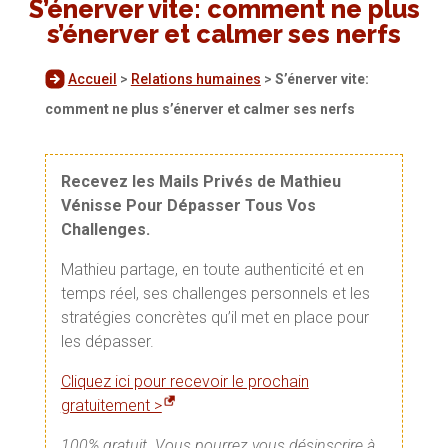
S’énerver vite: comment ne plus
s’énerver et calmer ses nerfs
Accueil
>
Relations humaines
>
S’énerver vite:
comment ne plus s’énerver et calmer ses nerfs
Recevez les Mails Privés de Mathieu
Vénisse Pour Dépasser Tous Vos
Challenges.
Mathieu partage, en toute authenticité et en
temps réel, ses challenges personnels et les
stratégies concrètes qu’il met en place pour
les dépasser.
Cliquez ici pour recevoir le prochain
gratuitement >
100% gratuit. Vous pourrez vous désinscrire à