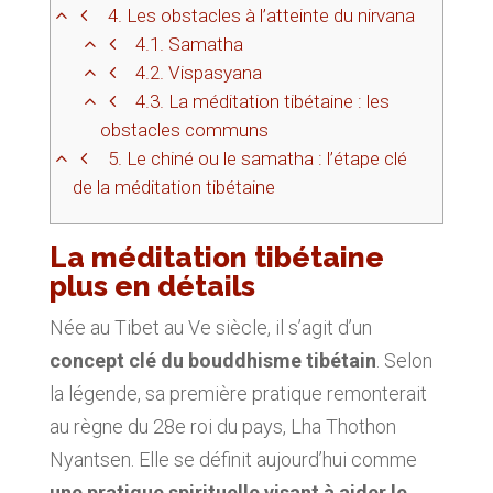
4.
Les obstacles à l’atteinte du nirvana
4.1.
Samatha
4.2.
Vispasyana
4.3.
La méditation tibétaine : les
obstacles communs
5.
Le chiné ou le samatha : l’étape clé
de la méditation tibétaine
La méditation tibétaine
plus en détails
Née au Tibet au Ve siècle, il s’agit d’un
concept clé du bouddhisme tibétain
. Selon
la légende, sa première pratique remonterait
au règne du 28e roi du pays, Lha Thothon
Nyantsen. Elle se définit aujourd’hui comme
une pratique spirituelle visant à aider le