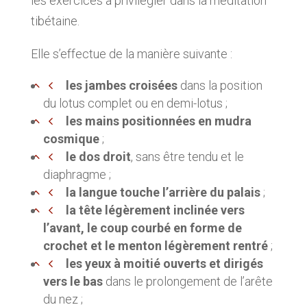
les exercices à privilégier dans la méditation
tibétaine.
Elle s’effectue de la manière suivante :
les jambes croisées
dans la position
du lotus complet ou en demi-lotus ;
les mains positionnées en mudra
cosmique
;
le dos droit
, sans être tendu et le
diaphragme ;
la langue touche l’arrière du palais
;
la tête légèrement inclinée vers
l’avant, le coup courbé en forme de
crochet et le menton légèrement rentré
;
les yeux à moitié ouverts et dirigés
vers le bas
dans le prolongement de l’arête
du nez ;