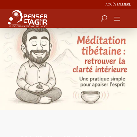
ACCÈS MEMBRE
0
119