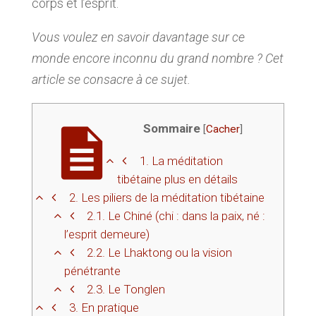
corps et l’esprit.
Vous voulez en savoir davantage sur ce
monde encore inconnu du grand nombre ? Cet
article se consacre à ce sujet.
Sommaire
[
Cacher
]
1.
La méditation
tibétaine plus en détails
2.
Les piliers de la méditation tibétaine
2.1.
Le Chiné (chi : dans la paix, né :
l’esprit demeure)
2.2.
Le Lhaktong ou la vision
pénétrante
2.3.
Le Tonglen
3.
En pratique