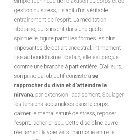
simple technique de relaxation du corps et de
gestion du stress, il s’agit d’un véritable
entraînement de l’esprit. La méditation
tibétaine, qui s’inscrit dans une quête
spirituelle, figure parmi les formes les plus
imposantes de cet art ancestral. Intimement
liée au bouddhisme tibétain, elle est perçue
comme une branche à part entière. D’ailleurs,
son principal objectif consiste à
se
rapprocher du divin et d’atteindre le
nirvana
, par extension l’apaisement. Soulager
les tensions accumulées dans le corps,
calmer le mental saturé de stress, reposer
l’esprit, lâcher prise… Cette discipline ouvre
réellement la voie vers l’harmonie entre le