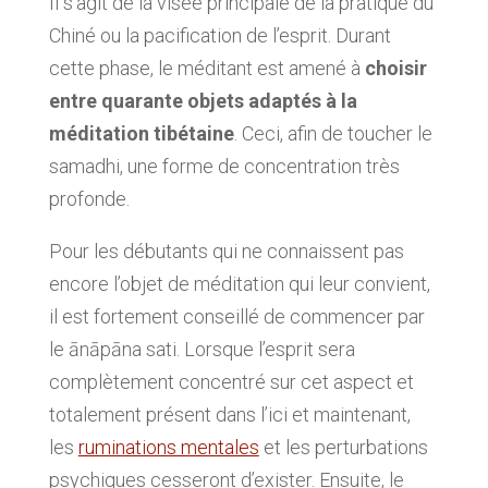
Il s’agit de la visée principale de la pratique du
Chiné ou la pacification de l’esprit. Durant
cette phase, le méditant est amené à
choisir
entre quarante objets adaptés à la
méditation tibétaine
. Ceci, afin de toucher le
samadhi, une forme de concentration très
profonde.
Pour les débutants qui ne connaissent pas
encore l’objet de méditation qui leur convient,
il est fortement conseillé de commencer par
le ānāpāna sati. Lorsque l’esprit sera
complètement concentré sur cet aspect et
totalement présent dans l’ici et maintenant,
les
ruminations mentales
et les perturbations
psychiques cesseront d’exister. Ensuite, le