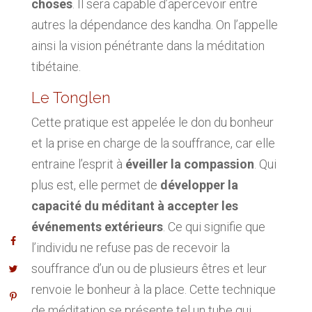
choses
. Il sera capable d’apercevoir entre
autres la dépendance des kandha. On l’appelle
ainsi la vision pénétrante dans la méditation
tibétaine.
Le Tonglen
Cette pratique est appelée le don du bonheur
et la prise en charge de la souffrance, car elle
entraine l’esprit à
éveiller la compassion
. Qui
plus est, elle permet de
développer la
capacité du méditant à accepter les
événements extérieurs
. Ce qui signifie que
l’individu ne refuse pas de recevoir la
souffrance d’un ou de plusieurs êtres et leur
renvoie le bonheur à la place. Cette technique
de méditation se présente tel un tube qui