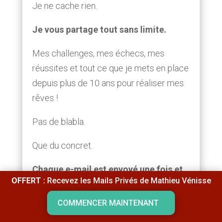
Je ne cache rien.
Je vous partage tout sans limite.
Mes challenges, mes échecs, mes
réussites et tout ce que je mets en place
depuis plus de 10 ans pour réaliser mes
rêves !
Pas de blabla.
Que du concret.
Chaque e-mail est envoyé une fois et
OFFERT :
Recevez les Mails Privés de Mathieu Vénisse
ne sera plus jamais renvoyé.
COMMENCER MAINTENANT
Ne manquez pas le prochain.