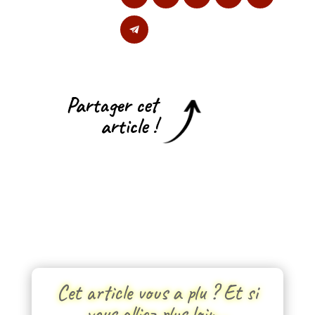
Partager cet
article !
Cet article vous a plu ? Et si
vous alliez plus loin…