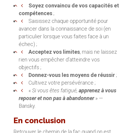
Soyez convaincu de vos capacités et
compétences
;
Saisissez chaque opportunité pour
avancer dans la connaissance de soi (en
particulier lorsque vous faites face à un
échec) ;
Acceptez vos limites
, mais ne laissez
rien vous empêcher d’atteindre vos
objectifs ;
Donnez-vous les moyens de réussir
;
Cultivez votre persévérance ;
«
Si vous êtes fatigué,
apprenez à vous
reposer et non pas à abandonner
» —
Bansky.
En conclusion
Retrouver le chemin de la fac quand on est