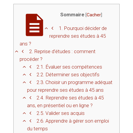
Sommaire
[
Cacher
]
1.
Pourquoi décider de
reprendre ses études à 45
ans ?
2.
Reprise d’études : comment
procéder ?
2.1.
Évaluer ses compétences
2.2.
Déterminer ses objectifs
2.3.
Choisir un programme adéquat
pour reprendre ses études à 45 ans
2.4.
Reprendre ses études à 45
ans, en présentiel ou en ligne ?
2.5.
Valider ses acquis
2.6.
Apprendre à gérer son emploi
du temps