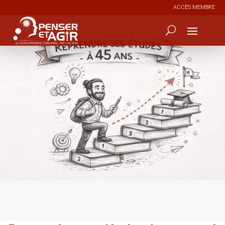
ACCÈS MEMBRE
1
35