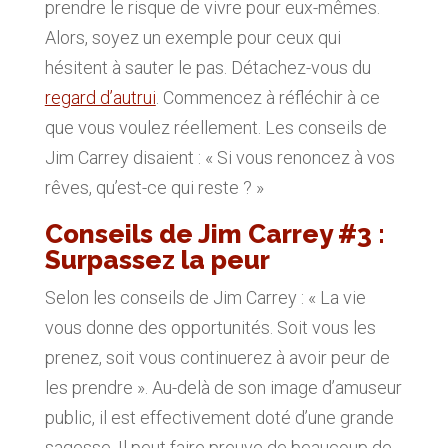
prendre le risque de vivre pour eux-mêmes.
Alors, soyez un exemple pour ceux qui
hésitent à sauter le pas. Détachez-vous du
regard d’autrui
. Commencez à réfléchir à ce
que vous voulez réellement. Les conseils de
Jim Carrey disaient : « Si vous renoncez à vos
rêves, qu’est-ce qui reste ? »
Conseils de Jim Carrey #3 :
Surpassez la peur
Selon les conseils de Jim Carrey : « La vie
vous donne des opportunités. Soit vous les
prenez, soit vous continuerez à avoir peur de
les prendre ». Au-delà de son image d’amuseur
public, il est effectivement doté d’une grande
sagesse. Il peut faire preuve de beaucoup de