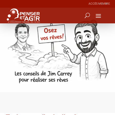
ACCÈS MEMBRE
0
225