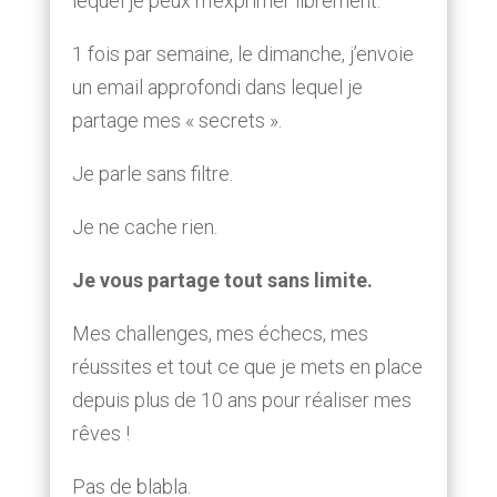
lequel je peux m’exprimer librement.
1 fois par semaine, le dimanche, j’envoie
un email approfondi dans lequel je
partage mes « secrets ».
Je parle sans filtre.
Je ne cache rien.
Je vous partage tout sans limite.
Mes challenges, mes échecs, mes
réussites et tout ce que je mets en place
depuis plus de 10 ans pour réaliser mes
rêves !
Pas de blabla.