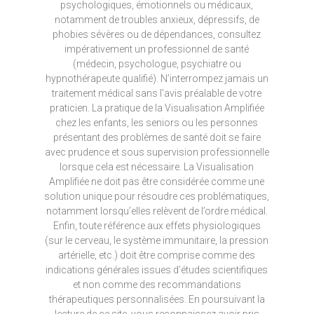
psychologiques, émotionnels ou médicaux,
notamment de troubles anxieux, dépressifs, de
phobies sévères ou de dépendances, consultez
impérativement un professionnel de santé
(médecin, psychologue, psychiatre ou
hypnothérapeute qualifié). N’interrompez jamais un
traitement médical sans l’avis préalable de votre
praticien. La pratique de la Visualisation Amplifiée
chez les enfants, les seniors ou les personnes
présentant des problèmes de santé doit se faire
avec prudence et sous supervision professionnelle
lorsque cela est nécessaire. La Visualisation
Amplifiée ne doit pas être considérée comme une
solution unique pour résoudre ces problématiques,
notamment lorsqu’elles relèvent de l’ordre médical.
Enfin, toute référence aux effets physiologiques
(sur le cerveau, le système immunitaire, la pression
artérielle, etc.) doit être comprise comme des
indications générales issues d’études scientifiques
et non comme des recommandations
thérapeutiques personnalisées. En poursuivant la
lecture de ce site, vous reconnaissez avoir pris