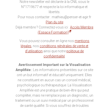
Notre newsletter est déclarée à la CNIL sous le
N°1719677 et respecte la loi informatique et
libertés.
Pour nous contacter : mathieu@penser-et-agir.fr
Plan du site
Déjà membre ? Connectez-vous ici :
Accès Membre
(Espace Formation)
Vous pouvez consulter en ligne nos
mentions
légales
, nos
conditions générales de vente et
d’utilisation
ainsi que notre
politique de
confidentialité
.
Avertissement Important sur la Visualisation
Amplifiée :
Les informations présentées sur ce site
ont un but informatif et éducatif uniquement. Elles
ne constituent en aucun cas un conseil médical,
psychologique ou thérapeutique. La Visualisation
Amplifiée est une pratique de bien-être qui peut
compléter, mais ne remplace pas un diagnostic, un
traitement ou un suivi médical par un professionnel
de santé qualifié. Si vous souffrez de troubles