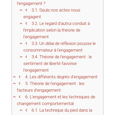
l’engagement ?
3.1.
Seuls nos actes nous
engagent
3.2.
Le regard d’autrui conduit à
l’implication selon la théorie de
l’engagement
3.3.
Un délai de réflexion pousse le
consommateur à l’engagement
3.4.
Théorie de l’engagement : le
sentiment de liberté favorise
l’engagement
4.
Les différents degrés d’engagement
5.
Théorie de l’engagement : les
facteurs d’engagement
6.
L’engagement et les techniques de
changement comportemental
6.1.
La technique du pied dans la