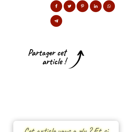
Partager cet
article !
Cet article vous a plu ? Et si