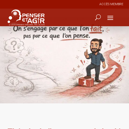
ACCÈS MEMBRE
0
9