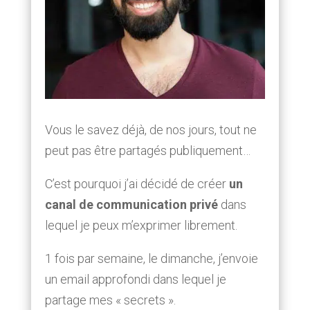
Vous le savez déjà, de nos jours, tout ne
peut pas être partagés publiquement…
C’est pourquoi j’ai décidé de créer
un
canal de communication privé
dans
lequel je peux m’exprimer librement.
1 fois par semaine, le dimanche, j’envoie
un email approfondi dans lequel je
partage mes « secrets ».