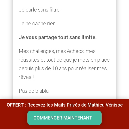
Je parle sans filtre.
Je ne cache rien.
Je vous partage tout sans limite.
Mes challenges, mes échecs, mes
réussites et tout ce que je mets en place
depuis plus de 10 ans pour réaliser mes
rêves !
Pas de blabla.
Que du concret.
OFFERT :
Recevez les Mails Privés de Mathieu Vénisse
COMMENCER MAINTENANT
Chaque e-mail est envoyé une fois et
ne sera plus jamais renvoyé.