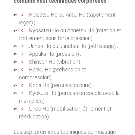
combine neuf techniques corporelles
:
Keisatsu Ho ou Anbu Ho (tapotement
léger) ;
Kyosatsu Ho ou Annetsu Ho (rotation et
frottement sous forte pression) ;
Junen Ho ou Junetsu Ho (pétrissage) ;
Appaku Ho (pression) ;
Shinsen Ho (vibration) ;
Haaku Ho (préhension et
compression) ;
Koda Ho (percussion dure) ;
Kyokute Ho (percussion souple avec la
main pliée) ;
Undo Ho (mobilisation, étirement et
rééducation).
Les sept premières techniques du massage