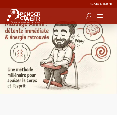
ACCÈS MEMBRE
0
198