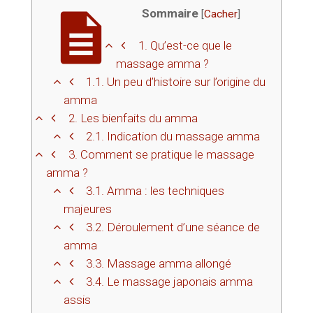
Sommaire
[
Cacher
]
1.
Qu’est-ce que le
massage amma ?
1.1.
Un peu d’histoire sur l’origine du
amma
2.
Les bienfaits du amma
2.1.
Indication du massage amma
3.
Comment se pratique le massage
amma ?
3.1.
Amma : les techniques
majeures
3.2.
Déroulement d’une séance de
amma
3.3.
Massage amma allongé
3.4.
Le massage japonais amma
assis