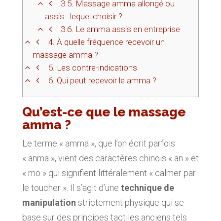
3.5.
Massage amma allongé ou
assis : lequel choisir ?
3.6.
Le amma assis en entreprise
4.
À quelle fréquence recevoir un
massage amma ?
5.
Les contre-indications
6.
Qui peut recevoir le amma ?
Qu’est-ce que le massage
amma ?
Le terme « amma », que l’on écrit parfois
« anma », vient des caractères chinois « an » et
« mo » qui signifient littéralement « calmer par
le toucher ». Il s’agit d’une
technique de
manipulation
strictement physique qui se
base sur des principes tactiles anciens tels