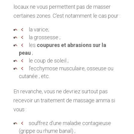
locaux ne vous permettent pas de masser
certaines zones. C’est notamment le cas pour :
la varice;
la grossesse ;
les
coupures et abrasions sur la
peau
;
le coup de soleil ;
l’ecchymose musculaire, osseuse ou
cutanée ; etc.
En revanche, vous ne devriez surtout pas
recevoir un traitement de massage amma si
vous :
souffrez d’une maladie contagieuse
(grippe ou rhume banal) ;