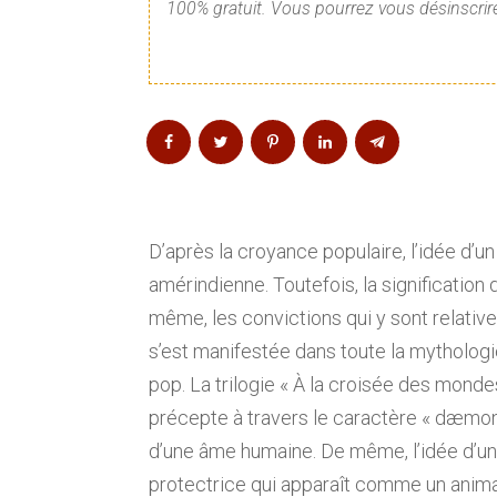
100% gratuit. Vous pourrez vous désinscrire
D’après la croyance populaire, l’idée d’un
amérindienne. Toutefois, la significatio
même, les convictions qui y sont relatives 
s’est manifestée dans toute la mythologi
pop. La trilogie « À la croisée des monde
précepte à travers le caractère « dæmon
d’une âme humaine. De même, l’idée d’un
protectrice qui apparaît comme un animal