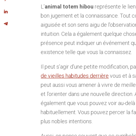
L’
animal totem hibou
représente le lie
bon jugement et la connaissance. Tout c
aiguisée et son sens aigu de l’observati
intuition. Cela a également quelque chose
présence peut indiquer un événement qui
existence telle que vous la connaissez.
Il peut s’agir d’une petite modification,
de vieilles habitudes derrière
vous et à sa
peut aussi vous amener à vivre de meill
et l’orienter dans une nouvelle direction
également que vous pouvez voir au-delà
habituellement. Vous pouvez percer la f
plus nobles intentions.
Aussi, on pense souvent que ce symboli