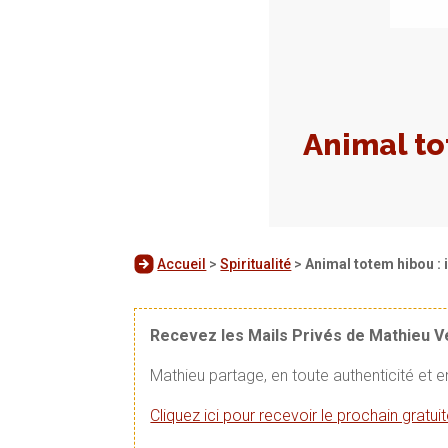
Animal tot
Accueil
>
Spiritualité
>
Animal totem hibou : 
Recevez les Mails Privés de Mathieu 
Mathieu partage, en toute authenticité et 
Cliquez ici pour recevoir le prochain gratu