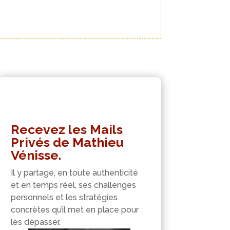
Recevez les Mails
Privés de Mathieu
Vénisse.
Il y partage, en toute authenticité
et en temps réel, ses challenges
personnels et les stratégies
concrètes qu’il met en place pour
les dépasser.