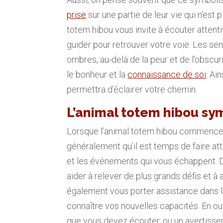
prise
sur une partie de leur vie qui n’est p
totem hibou vous invite à écouter attenti
guider pour retrouver votre voie. Les se
ombres, au-delà de la peur et de l’obscurit
le bonheur et la
connaissance de soi
. Ai
permettra d’éclairer votre chemin.
L’animal totem hibou sym
Lorsque l’animal totem hibou commence à 
généralement qu’il est temps de faire atte
et les événements qui vous échappent. 
aider à relever de plus grands défis et à
également vous porter assistance dans la 
connaître vos nouvelles capacités. En out
que vous devez écouter, ou un avertiss