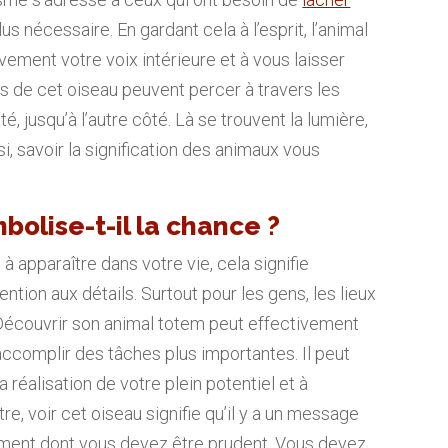
lus nécessaire. En gardant cela à l’esprit, l’animal
vement votre voix intérieure et à vous laisser
ns de cet oiseau peuvent percer à travers les
é, jusqu’à l’autre côté. Là se trouvent la lumière,
nsi, savoir la signification des animaux vous
bolise-t-il la chance ?
apparaître dans votre vie, cela signifie
ntion aux détails. Surtout pour les gens, les lieux
Découvrir son animal totem peut effectivement
 accomplir des tâches plus importantes. Il peut
réalisation de votre plein potentiel et à
re, voir cet oiseau signifie qu’il y a un message
ement dont vous devez être prudent. Vous devez