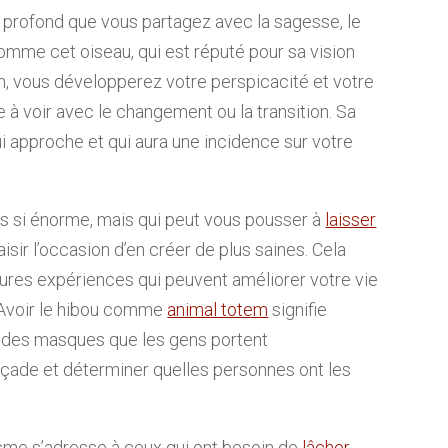
n profond que vous partagez avec la sagesse, le
omme cet oiseau, qui est réputé pour sa vision
on, vous développerez votre perspicacité et votre
 à voir avec le changement ou la transition. Sa
 approche et qui aura une incidence sur votre
 pas si énorme, mais qui peut vous pousser à
laisser
isir l’occasion d’en créer de plus saines. Cela
eures expériences qui peuvent améliorer votre vie
. Avoir le hibou comme
animal totem
signifie
 des masques que les gens portent
açade et déterminer quelles personnes ont les
sme s’adresse à ceux qui ont besoin de
lâcher