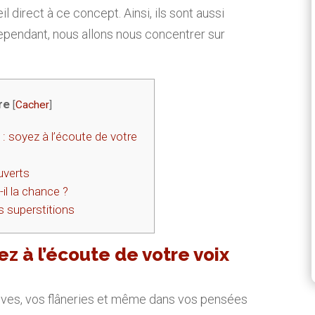
l direct à ce concept. Ainsi, ils sont aussi
ependant, nous allons nous concentrer sur
re
[
Cacher
]
: soyez à l’écoute de votre
uverts
il la chance ?
s superstitions
ez à l’écoute de votre voix
êves, vos flâneries et même dans vos pensées