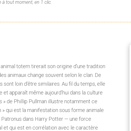
 à tout moment, en 1 clic.
 animal totem tirerait son origine d’une tradition
n des animaux change souvent selon le clan. De
sont loin d’être similaires. Au fil du temps, elle
e et apparaît même aujourd’hui dans la culture
s » de Phillip Pullman illustre notamment ce
 » qui est la manifestation sous forme animale
 Patronus dans Harry Potter — une force
 et qui est en corrélation avec le caractère