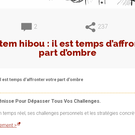
2
237
em hibou : il est temps d’affro
part d’ombre
il est temps d’affronter votre part d’ombre
Vénisse Pour Dépasser Tous Vos Challenges.
en temps réel, ses challenges personnels et les stratégies concrè
itement >