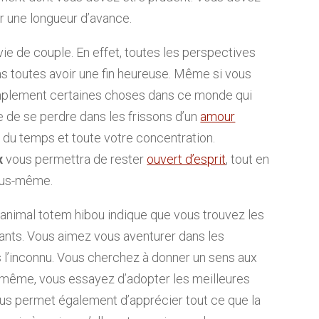
ir une longueur d’avance.
vie de couple. En effet, toutes les perspectives
s toutes avoir une fin heureuse. Même si vous
 simplement certaines choses dans ce monde qui
ile de se perdre dans les frissons d’un
amour
n du temps et toute votre concentration.
x
vous permettra de rester
ouvert d’esprit
, tout en
vous-même.
 l’animal totem hibou indique que vous trouvez les
ants. Vous aimez vous aventurer dans les
ns l’inconnu. Vous cherchez à donner un sens aux
même, vous essayez d’adopter les meilleures
us permet également d’apprécier tout ce que la