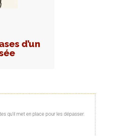
ases d’un
nsée
tes qu’il met en place pour les dépasser.