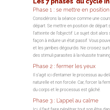
Les 7 phases du cycle in
Phase 1 : se mettre en positio
Considérons la séance comme une course
départ. Se mettre en position de départ 
l’atteinte de l’objectif. Le sujet doit al
façon à induire un état passif. Vous pouv
et les jambes dégourdis. Ne croisez surto
des stimuli parasites à la réussite traini
Phase 2 : fermer les yeux
Il s’agit ici d’entamer le processus au-d
naturelle et non forcée. Car, forcer la f
du corps et le processus est gâché.
Phase 3 : L’appel au calme
Ici, il faut faire pénétrer tout son être da