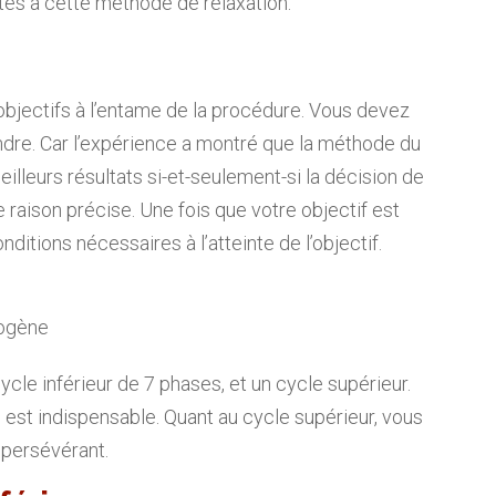
tes à cette méthode de relaxation.
objectifs à l’entame de la procédure. Vous devez
eindre. Car l’expérience a montré que la méthode du
illeurs résultats si-et-seulement-si la décision de
 raison précise. Une fois que votre objectif est
ditions nécessaires à l’atteinte de l’objectif.
togène
le inférieur de 7 phases, et un cycle supérieur.
 il est indispensable. Quant au cycle supérieur, vous
 persévérant.