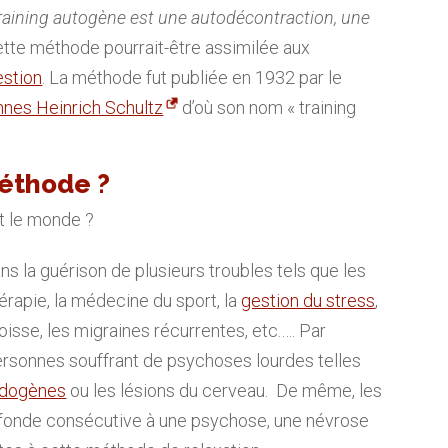
training autogène est une autodécontraction, une
ette méthode pourrait-être assimilée aux
stion
. La méthode fut publiée en 1932 par le
nes Heinrich Schultz
d’où son nom « training
éthode ?
ut le monde ?
s la guérison de plusieurs troubles tels que les
rapie, la médecine du sport, la
gestion du stress
,
goisse, les migraines récurrentes, etc.…. Par
 personnes souffrant de psychoses lourdes telles
ndogènes
ou les lésions du cerveau. De même, les
ofonde consécutive à une psychose, une névrose