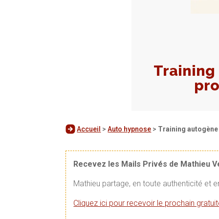
Training
pro
Accueil
>
Auto hypnose
>
Training autogène 
Recevez les Mails Privés de Mathieu 
Mathieu partage, en toute authenticité et 
Cliquez ici pour recevoir le prochain gratu