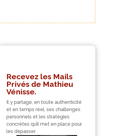
Recevez les Mails
Privés de Mathieu
Vénisse.
Il y partage, en toute authenticité
et en temps réel, ses challenges
personnels et les stratégies
concrètes qu’il met en place pour
les dépasser.