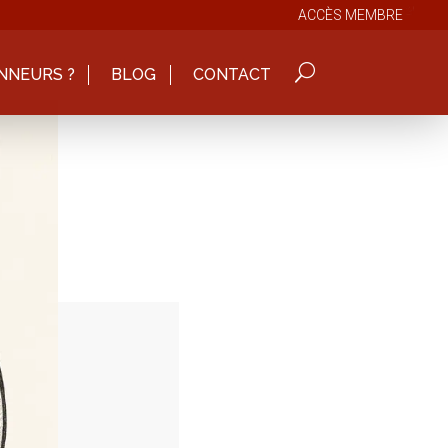
ACCÈS MEMBRE
NNEURS ?
BLOG
CONTACT