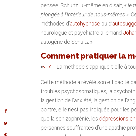
pensée. Schultz lui-même en disait,
« le 
plongée à l’intérieur de nous-mêmes »
. C
méthodes d’
autohypnose
ou d’
autosugge
neurologue et psychiatre allemand
Johan
autogène de Schultz »
Comment pratiquer la m
La méthode s’applique-t-elle à to
Cette méthode a révélé son efficacité dan
troubles psychosomatiques, la psychothé
la gestion de l’anxiété, la gestion de l’an
contre, elle n’est pas indiquée pour les
que la schizophrénie, les
dépressions e
personnes souffrantes d’une apathie pr