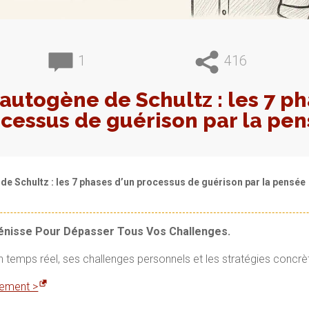
1
416
 autogène de Schultz : les 7 ph
cessus de guérison par la pe
de Schultz : les 7 phases d’un processus de guérison par la pensée
Vénisse Pour Dépasser Tous Vos Challenges.
en temps réel, ses challenges personnels et les stratégies concrè
itement >