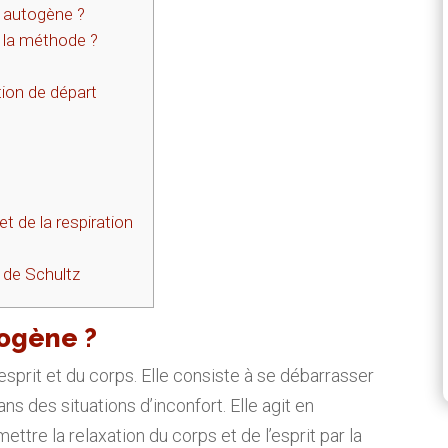
g autogène ?
la méthode ?
ion de départ
t de la respiration
 de Schultz
togène ?
’esprit et du corps. Elle consiste à se débarrasser
ns des situations d’inconfort. Elle agit en
tre la relaxation du corps et de l’esprit par la