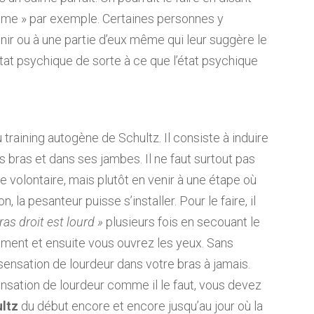
alme » par exemple. Certaines personnes y
enir ou à une partie d’eux même qui leur suggère le
 état psychique de sorte à ce que l’état psychique
 training autogène de Schultz. Il consiste à induire
 bras et dans ses jambes. Il ne faut surtout pas
e volontaire, mais plutôt en venir à une étape où
, la pesanteur puisse s’installer. Pour le faire, il
bras droit est lourd »
plusieurs fois en secouant le
ment et ensuite vous ouvrez les yeux. Sans
sensation de lourdeur dans votre bras à jamais.
 sensation de lourdeur comme il le faut, vous devez
ultz
du début encore et encore jusqu’au jour où la