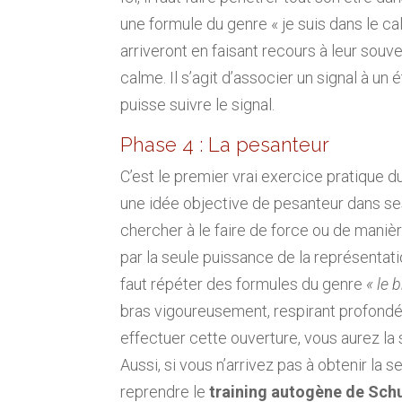
une formule du genre « je suis dans le c
arriveront en faisant recours à leur souv
calme. Il s’agit d’associer un signal à un
puisse suivre le signal.
Phase 4 : La pesanteur
C’est le premier vrai exercice pratique du
une idée objective de pesanteur dans ses
chercher à le faire de force ou de manièr
par la seule puissance de la représentation
faut répéter des formules du genre
« le 
bras vigoureusement, respirant profondé
effectuer cette ouverture, vous aurez la 
Aussi, si vous n’arrivez pas à obtenir la
reprendre le
training autogène de Sch