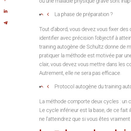
ou une maladie physique grave sont inap
La phase de préparation ?
Tout d’abord, vous devez vous fixer des 
identifier avec précision l’objectif à att
training autogène de Schultz donne de me
pratiquer la méthode est motivée par une
clair, vous devez vous mettre dans les con
Autrement, elle ne sera pas efficace.
Protocol autogène du training au
La méthode comporte deux cycles : un cyc
Le cycle inférieur est la base, de ce fait
ne l’atteindrez que si vous êtes vraiment