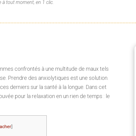
 à tout moment, en 1 clic.
sommes confrontés à une multitude de maux tels
oisse. Prendre des anxiolytiques est une solution.
es derniers sur la santé à la longue. Dans cet
uvée pour la relaxation en un rien de temps : le
acher
]