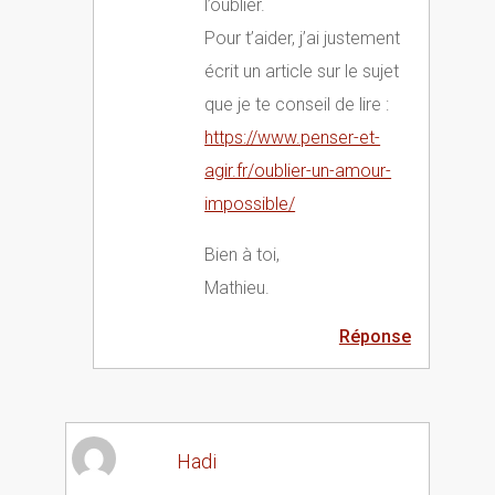
l’oublier.
Pour t’aider, j’ai justement
écrit un article sur le sujet
que je te conseil de lire :
https://www.penser-et-
agir.fr/oublier-un-amour-
impossible/
Bien à toi,
Mathieu.
Réponse
Hadi