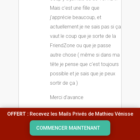
Mais c’est une fille que
j’apprécie beaucoup, et
actuellement je ne sais pas si ça
vaut le coup que je sorte de la
FriendZone ou que je passe
autre chose ( même si dans ma
tête je pense que c’est toujours
possible et je sais que je peux
sortir de ça )
Merci d’avance
Hadi
OFFERT :
Recevez les Mails Privés de Mathieu Vénisse
Réponse
COMMENCER MAINTENANT