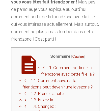
vous vous êtes fait friendzoner !
Mais pas
de panique, je vous explique aujourd’hui
comment sortir de la friendzone avec la fille
qui vous intéresse actuellement. Mais surtout,
comment ne plus jamais tomber dans cette
friendzone ! C’est parti !
Sommaire
[
Cacher
]
1.
Comment sortir de la
friendzone avec cette fille-là ?
1.1.
Comment savoir si la
friendzone peut devenir une lovezone ?
1.2.
Prenez la fuite :
1.3.
Isolez-la :
1.4.
Changez :