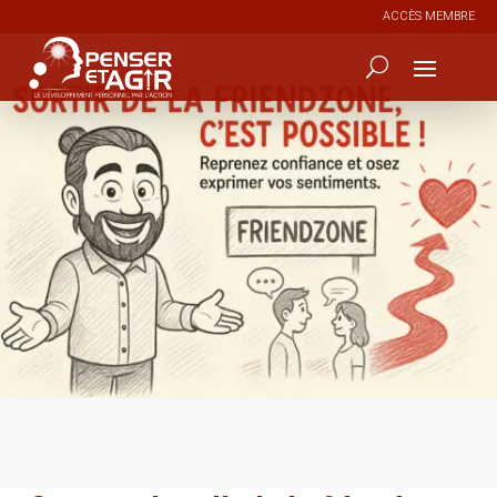
ACCÈS MEMBRE
6
387