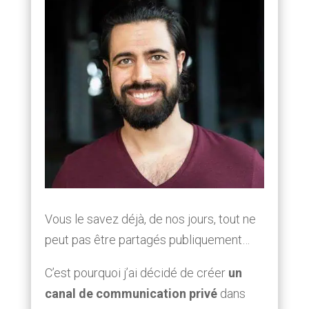
Vous le savez déjà, de nos jours, tout ne
peut pas être partagés publiquement…
C’est pourquoi j’ai décidé de créer
un
canal de communication privé
dans