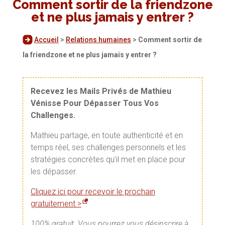
Comment sortir de la friendzone
et ne plus jamais y entrer ?
Accueil
>
Relations humaines
>
Comment sortir de
la friendzone et ne plus jamais y entrer ?
Recevez les Mails Privés de Mathieu
Vénisse Pour Dépasser Tous Vos
Challenges.
Mathieu partage, en toute authenticité et en
temps réel, ses challenges personnels et les
stratégies concrètes qu’il met en place pour
les dépasser.
Cliquez ici pour recevoir le prochain
gratuitement >
100% gratuit. Vous pourrez vous désinscrire à