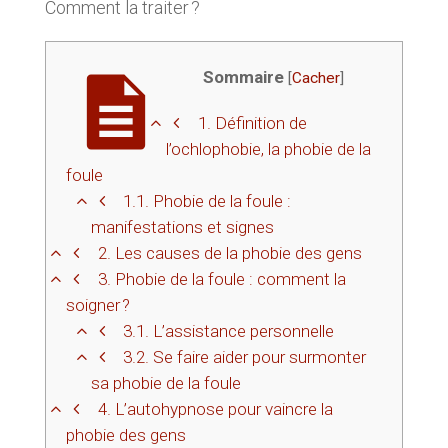
Comment la traiter ?
Sommaire
[
Cacher
]
1.
Définition de
l’ochlophobie, la phobie de la
foule
1.1.
Phobie de la foule :
manifestations et signes
2.
Les causes de la phobie des gens
3.
Phobie de la foule : comment la
soigner ?
3.1.
L’assistance personnelle
3.2.
Se faire aider pour surmonter
sa phobie de la foule
4.
L’autohypnose pour vaincre la
phobie des gens