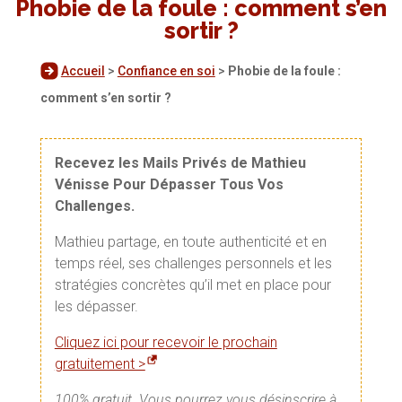
Phobie de la foule : comment s’en
sortir ?
Accueil
>
Confiance en soi
>
Phobie de la foule :
comment s’en sortir ?
Recevez les Mails Privés de Mathieu
Vénisse Pour Dépasser Tous Vos
Challenges.
Mathieu partage, en toute authenticité et en
temps réel, ses challenges personnels et les
stratégies concrètes qu’il met en place pour
les dépasser.
Cliquez ici pour recevoir le prochain
gratuitement >
100% gratuit. Vous pourrez vous désinscrire à