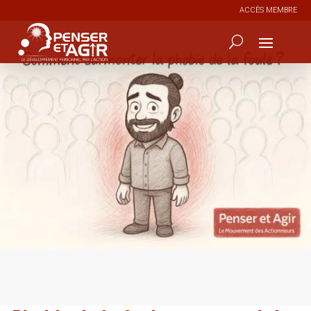
ACCÈS MEMBRE
0
251