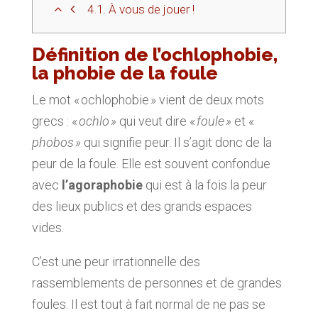
4.1.
À vous de jouer !
Définition de l’ochlophobie,
la phobie de la foule
Le mot « ochlophobie » vient de deux mots
grecs : «
ochlo
»
qui veut dire «
foule
»
et «
phobos
»
qui signifie peur. Il s’agit donc de la
peur de la foule. Elle est souvent confondue
avec
l’agoraphobie
qui est à la fois la peur
des lieux publics et des grands espaces
vides.
C’est une peur irrationnelle des
rassemblements de personnes et de grandes
foules. Il est tout à fait normal de ne pas se