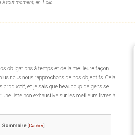
 à tout moment, en 1 clic.
os obligations à temps et de la meilleure façon
plus nous nous rapprochons de nos objectifs. Cela
us productif, et je sais que beaucoup de gens se
ne liste non exhaustive sur les meilleurs livres à
Sommaire
[
Cacher
]