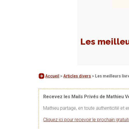
Les meilleu
Accueil
>
Articles divers
>
Les meilleurs livr
Recevez les Mails Privés de Mathieu 
Mathieu partage, en toute authenticité et 
Cliquez ici pour recevoir le prochain gratu