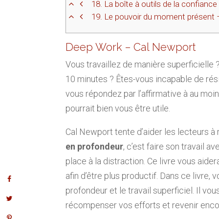
18.
La boîte à outils de la confiance
19.
Le pouvoir du moment présent –
Deep Work – Cal Newport
Vous travaillez de manière superficielle
10 minutes ? Êtes-vous incapable de résis
vous répondez par l’affirmative à au moi
pourrait bien vous être utile.
Cal Newport tente d’aider les lecteurs à r
en profondeur
, c’est faire son travail 
place à la distraction. Ce livre vous aide
afin d’être plus productif. Dans ce livre, 
profondeur et le travail superficiel. Il 
récompenser vos efforts et revenir enco