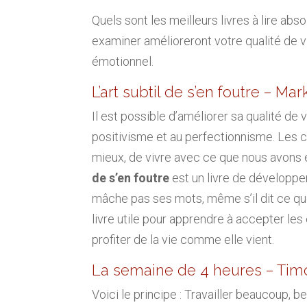
Quels sont les meilleurs livres à lire ab
examiner amélioreront votre qualité de v
émotionnel.
L’art subtil de s’en foutre – M
Il est possible d’améliorer sa qualité de 
positivisme et au perfectionnisme. Les ch
mieux, de vivre avec ce que nous avons et 
de s’en foutre
est un livre de développem
mâche pas ses mots, même s’il dit ce que 
livre utile pour apprendre à accepter les
profiter de la vie comme elle vient.
La semaine de 4 heures – Timo
Voici le principe : Travailler beaucoup, 