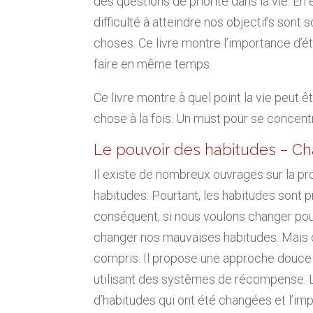
des questions de priorité dans la vie. En 
difficulté à atteindre nos objectifs sont 
choses. Ce livre montre l’importance d’ét
faire en même temps.
Ce livre montre à quel point la vie peut êtr
chose à la fois. Un must pour se concentr
Le pouvoir des habitudes – Ch
Il existe de nombreux ouvrages sur la pr
habitudes. Pourtant, les habitudes sont 
conséquent, si nous voulons changer pour 
changer nos mauvaises habitudes. Mais ce
compris. Il propose une approche douce
utilisant des systèmes de récompense. L
d’habitudes qui ont été changées et l’impa