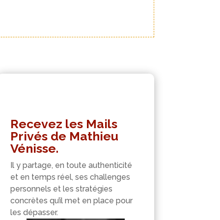
Recevez les Mails
Privés de Mathieu
Vénisse.
Il y partage, en toute authenticité
et en temps réel, ses challenges
personnels et les stratégies
concrètes qu’il met en place pour
les dépasser.