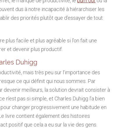
effet, le manque de productivité, le
burn out
ou la
souvent dus à notre incapacité à hiérarchiser les
ablir des priorités plutôt que d’essayer de tout
e plus facile et plus agréable si l’on fait une
er et devenir plus productif.
arles Duhigg
oductivité, mais très peu sur l’importance des
presque ce qui définit qui nous sommes. Par
devenir meilleurs, la solution devrait consister à
 n’est pas si simple, et Charles Duhigg l’a bien
 pour changer progressivement une habitude en
e livre contient également des histoires
ct positif que cela a eu sur la vie des gens.