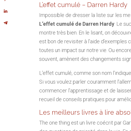
L’effet cumulé – Darren Hardy
Impossible de dresser la liste sur les me
L’effet cumulé de Darren Hardy
. Le su
montre très bien. En le lisant, on découvr
est bon de revisiter à l’aide d’exemples
toutes un impact sur notre vie. Ou encore q
souvent, amènent des changements signif
L’effet cumulé, comme son nom l’indique,
Si vous voulez parler couramment l’alle
commencer l’apprentissage et de laisser l
recueil de conseils pratiques pour amélio
Les meilleurs livres à lire ab
The one thing est un livre coécrit par Gar