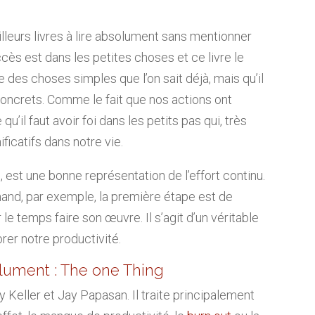
illeurs livres à lire absolument sans mentionner
ccès est dans les petites choses et ce livre le
e des choses simples que l’on sait déjà, mais qu’il
 concrets. Comme le fait que nos actions ont
u’il faut avoir foi dans les petits pas qui, très
icatifs dans notre vie.
 est une bonne représentation de l’effort continu.
mand, par exemple, la première étape est de
e temps faire son œuvre. Il s’agit d’un véritable
rer notre productivité.
solument : The one Thing
y Keller et Jay Papasan. Il traite principalement