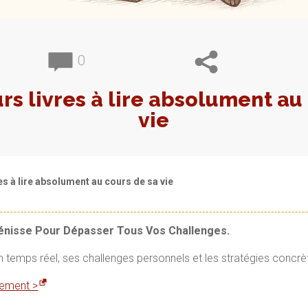
0
rs livres à lire absolument au
vie
es à lire absolument au cours de sa vie
Vénisse Pour Dépasser Tous Vos Challenges.
en temps réel, ses challenges personnels et les stratégies concrè
itement >