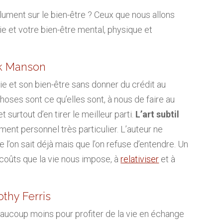
solument sur le bien-être ? Ceux que nous allons
ie et votre bien-être mental, physique et
ark Manson
vie et son bien-être sans donner du crédit au
oses sont ce qu’elles sont, à nous de faire au
surtout d’en tirer le meilleur parti.
L’art subtil
ent personnel très particulier. L’auteur ne
l’on sait déjà mais que l’on refuse d’entendre. Un
 coûts que la vie nous impose, à
relativiser
et à
thy Ferris
beaucoup moins pour profiter de la vie en échange