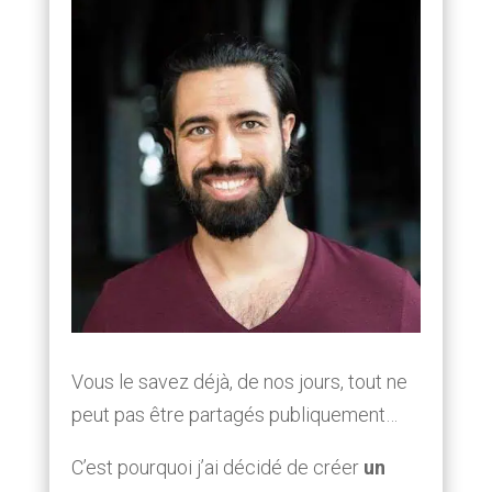
Vous le savez déjà, de nos jours, tout ne
peut pas être partagés publiquement…
C’est pourquoi j’ai décidé de créer
un