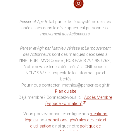
Penser-et-Agir.fr
fait partie de l'écosystème de sites
spécialisés dans le développement personnel
Le
mouvement des Actionneurs
.
Penser et Agir par Mathieu Vénisse
et
Le mouvement
des Actionneurs
sont des marques déposées à
l'INPI. EURL MVG Conseil, RCS PARIS 794 980 763 ;
Notre newsletter est déclarée à la CNIL sous le
N°1719677 et respecte la loi informatique et
libertés.
Pour nous contacter : mathieu@penser-et-agir.fr
Plan du site
Déjà membre ? Connectez-vous ici :
Accès Membre
(Espace Formation)
Vous pouvez consulter en ligne nos
mentions
légales
, nos
conditions générales de vente et
d’utilisation
ainsi que notre
politique de