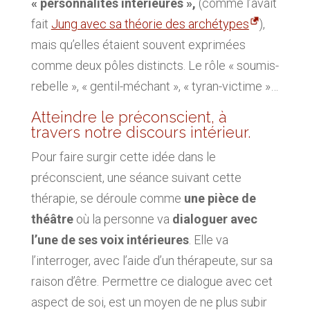
« personnalités intérieures »,
(comme l’avait
fait
Jung avec sa théorie des archétypes
),
mais qu’elles étaient souvent exprimées
comme deux pôles distincts. Le rôle « soumis-
rebelle », « gentil-méchant », « tyran-victime »…
Atteindre le préconscient, à
travers notre discours intérieur.
Pour faire surgir cette idée dans le
préconscient, une séance suivant cette
thérapie, se déroule comme
une pièce de
théâtre
où la personne va
dialoguer avec
l’une de ses voix intérieures
. Elle va
l’interroger, avec l’aide d’un thérapeute, sur sa
raison d’être. Permettre ce dialogue avec cet
aspect de soi, est un moyen de ne plus subir