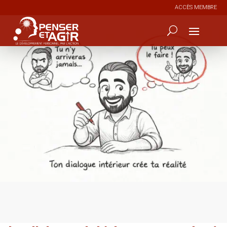
ACCÈS MEMBRE
4
187