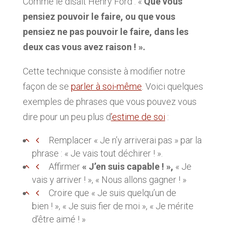
Comme le disait Henry Ford : «
Que vous
pensiez pouvoir le faire, ou que vous
pensiez ne pas pouvoir le faire, dans les
deux cas vous avez raison ! ».
Cette technique consiste à modifier notre
façon de se
parler à soi-même
. Voici quelques
exemples de phrases que vous pouvez vous
dire pour un peu plus d
’estime de soi
:
Remplacer « Je n’y arriverai pas » par la
phrase : « Je vais tout déchirer ! ».
Affirmer
« J’en suis capable ! »,
« Je
vais y arriver ! », « Nous allons gagner ! »
Croire que « Je suis quelqu’un de
bien ! », « Je suis fier de moi », « Je mérite
d’être aimé ! »