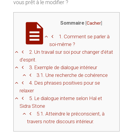
vous prêt à le modifier ?
Sommaire
[
Cacher
]
1.
Comment se parler à
soi-même ?
2.
Un travail sur soi pour changer d’état
d’esprit.
3.
Exemple de dialogue intérieur
3.1.
Une recherche de cohérence
4.
Des phrases positives pour se
relaxer
5.
Le dialogue interne selon Hal et
Sidra Stone
5.1.
Atteindre le préconscient, à
travers notre discours intérieur.