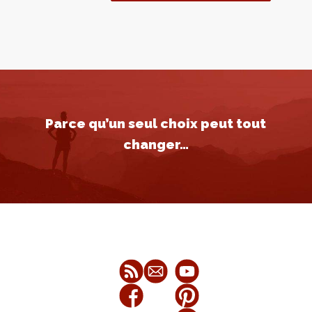
Parce qu’un seul choix peut tout
changer…