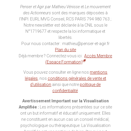
Penser et Agir par Mathieu Vénisse
et
Le mouvement
des Actionneurs
sont des marques déposées à
l'INPI. EURL MVG Conseil, RCS PARIS 794 980 763 ;
Notre newsletter est déclarée à la CNIL sous le
N°1719677 et respecte la loi informatique et
libertés.
Pour nous contacter : mathieu@penser-et-agir.fr
Plan du site
Déjà membre ? Connectez-vous ici :
Accès Membre
(Espace Formation)
Vous pouvez consulter en ligne nos
mentions
légales
, nos
conditions générales de vente et
d’utilisation
ainsi que notre
politique de
confidentialité
.
Avertissement Important sur la Visualisation
Amplifiée :
Les informations présentées sur ce site
ont un but informatif et éducatif uniquement. Elles
ne constituent en aucun cas un conseil médical,
psychologique ou thérapeutique. La Visualisation