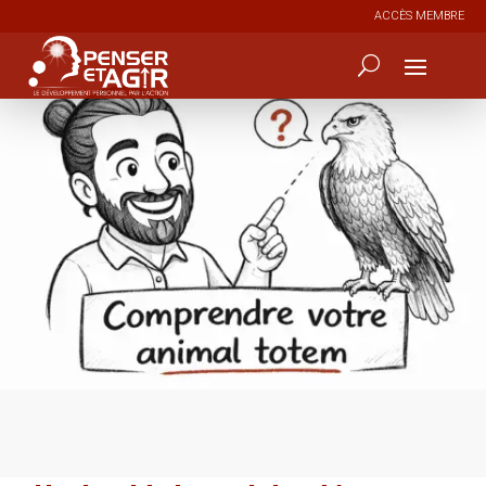
ACCÈS MEMBRE
6
117