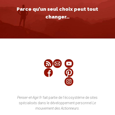
Parce qu’un seul choix peut tout
changer…
Penser-et-Agir.fr
fait partie de l'écosystème de sites
spécialisés dans le développement personnel
Le
mouvement des Actionneurs
.