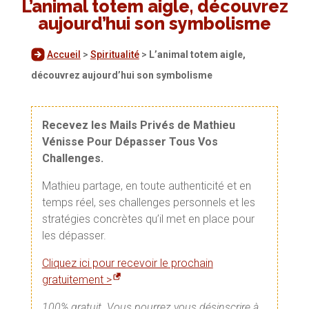
L’animal totem aigle, découvrez
aujourd’hui son symbolisme
Accueil
>
Spiritualité
>
L’animal totem aigle,
découvrez aujourd’hui son symbolisme
Recevez les Mails Privés de Mathieu
Vénisse Pour Dépasser Tous Vos
Challenges.
Mathieu partage, en toute authenticité et en
temps réel, ses challenges personnels et les
stratégies concrètes qu’il met en place pour
les dépasser.
Cliquez ici pour recevoir le prochain
gratuitement >
100% gratuit. Vous pourrez vous désinscrire à