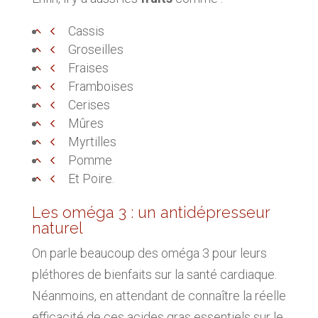
Cassis
Groseilles
Fraises
Framboises
Cerises
Mûres
Myrtilles
Pomme
Et Poire.
Les oméga 3 : un antidépresseur
naturel
On parle beaucoup des oméga 3 pour leurs
pléthores de bienfaits sur la santé cardiaque.
Néanmoins, en attendant de connaître la réelle
efficacité de ces acides gras essentiels sur le