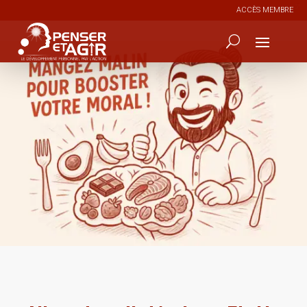
ACCÈS MEMBRE
0
24