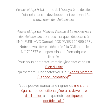
Penser-et-Agir.fr
fait partie de l'écosystème de sites
spécialisés dans le développement personnel
Le
mouvement des Actionneurs
.
Penser et Agir par Mathieu Vénisse
et
Le mouvement
des Actionneurs
sont des marques déposées à
l'INPI. EURL MVG Conseil, RCS PARIS 794 980 763 ;
Notre newsletter est déclarée à la CNIL sous le
N°1719677 et respecte la loi informatique et
libertés.
Pour nous contacter : mathieu@penser-et-agir.fr
Plan du site
Déjà membre ? Connectez-vous ici :
Accès Membre
(Espace Formation)
Vous pouvez consulter en ligne nos
mentions
légales
, nos
conditions générales de vente et
d’utilisation
ainsi que notre
politique de
confidentialité
.