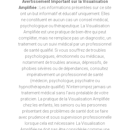
Avertissement Important sur la Visualisation
Amplifiée :
Les informations présentées sur ce site
ont un but informatif et éducatif uniquement. Elles
ne constituent en aucun cas un conseil médical,
psychologique ou thérapeutique. La Visualisation
Amplifiée est une pratique de bien-être qui peut
compléter, mais ne remplace pas un diagnostic, un
traitement ou un suivi médical par un professionnel
de santé qualifié. Si vous souffrez de troubles
psychologiques, émotionnels ou médicaux,
notamment de troubles anxieux, dépressifs, de
phobies sévères ou de dépendances, consultez
impérativement un professionnel de santé
(médecin, psychologue, psychiatre ou
hypnothérapeute qualifié). N’interrompez jamais un
traitement médical sans l’avis préalable de votre
praticien. La pratique de la Visualisation Amplifiée
chez les enfants, les seniors ou les personnes
présentant des problèmes de santé doit se faire
avec prudence et sous supervision professionnelle
lorsque cela est nécessaire. La Visualisation
Amplifiée ne doit pas être considérée comme une