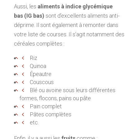
Aussi, les
aliments à indice glycémique
bas (IG bas)
sont d’excellents aliments anti-
déprime. Il sont également à remonter dans
votre liste de courses. Il s’agit notamment des
céréales complètes :
Riz
Quinoa
Épeautre
Couscous
Blé ou avoine sous leurs différentes
formes, flocons, pains ou pâte
Pain complet
Pâtes complètes
etc.
Enfin, il y a aussi les
fruits
comme :