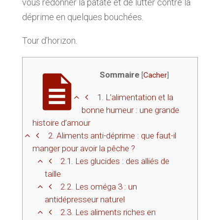
vous redonner la patate et de lutter contre la
déprime en quelques bouchées.
Tour d’horizon.
Sommaire
[
Cacher
]
1.
L’alimentation et la
bonne humeur : une grande
histoire d’amour
2.
Aliments anti-déprime : que faut-il
manger pour avoir la pêche ?
2.1.
Les glucides : des alliés de
taille
2.2.
Les oméga 3 : un
antidépresseur naturel
2.3.
Les aliments riches en