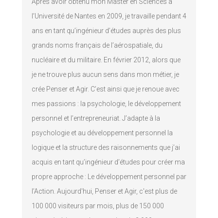
Après avoir obtenu mon Master en Sciences à
l’Université de Nantes en 2009, je travaille pendant 4
ans en tant qu’ingénieur d’études auprès des plus
grands noms français de l’aérospatiale, du
nucléaire et du militaire. En février 2012, alors que
je ne trouve plus aucun sens dans mon métier, je
crée Penser et Agir. C’est ainsi que je renoue avec
mes passions : la psychologie, le développement
personnel et l’entrepreneuriat. J’adapte à la
psychologie et au développement personnel la
logique et la structure des raisonnements que j’ai
acquis en tant qu’ingénieur d’études pour créer ma
propre approche : Le développement personnel par
l’Action. Aujourd'hui, Penser et Agir, c'est plus de
100 000 visiteurs par mois, plus de 150 000