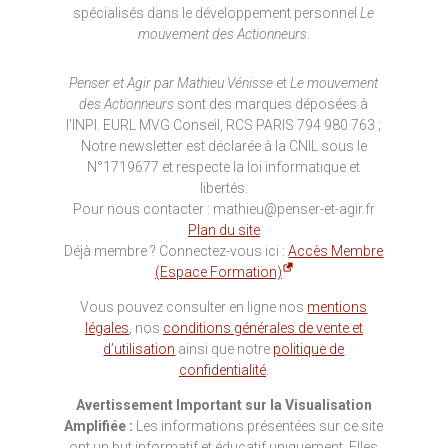
spécialisés dans le développement personnel
Le
mouvement des Actionneurs
.
Penser et Agir par Mathieu Vénisse
et
Le mouvement
des Actionneurs
sont des marques déposées à
l'INPI. EURL MVG Conseil, RCS PARIS 794 980 763 ;
Notre newsletter est déclarée à la CNIL sous le
N°1719677 et respecte la loi informatique et
libertés.
Pour nous contacter : mathieu@penser-et-agir.fr
Plan du site
Déjà membre ? Connectez-vous ici :
Accès Membre
(Espace Formation)
Vous pouvez consulter en ligne nos
mentions
légales
, nos
conditions générales de vente et
d’utilisation
ainsi que notre
politique de
confidentialité
.
Avertissement Important sur la Visualisation
Amplifiée :
Les informations présentées sur ce site
ont un but informatif et éducatif uniquement. Elles