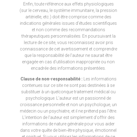
Enfin, toute référence aux effets physiologiques
(sur le cerveau, le système immunitaire, la pression
artérielle, etc.) doit être comprise comme des
indications générales issues d’études scientifiques
et non comme des recommandations
thérapeutiques personnalisées. En poursuivant la
lecture de ce site, vous reconnaissez avoir pris
connaissance de cet avertissement et comprendre
que la responsabilité de l’auteur ne saurait être
engagée en cas d’utilisation inappropriée ou non
encadrée des informations présentées.
Clause de non-responsabilité :
Les informations
contenues sur ce site ne sont pas destinées à se
substituer à un quelconque traitement médical ou
psychologique. L'auteur est un passionné de
croissance personnelle et non un psychologue, un
médecin ou un psychiatre, et il ne prétend pas l'être.
L'intention de l'auteur est simplement d'offrir des
informations de nature générale pour vous aider
dans votre quête de bien-être physique, émotionnel
et spirituel. Si vous utilisez les informations de ce