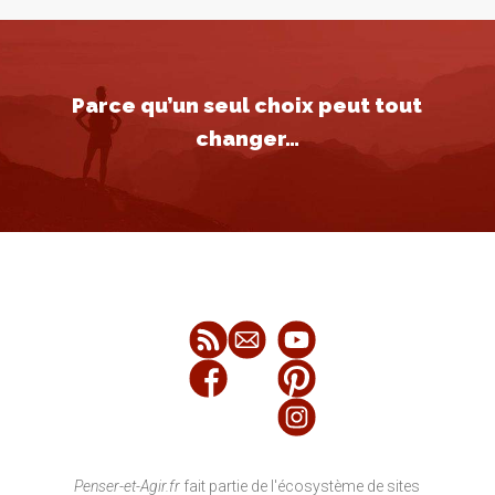
Parce qu’un seul choix peut tout
changer…
Penser-et-Agir.fr
fait partie de l'écosystème de sites