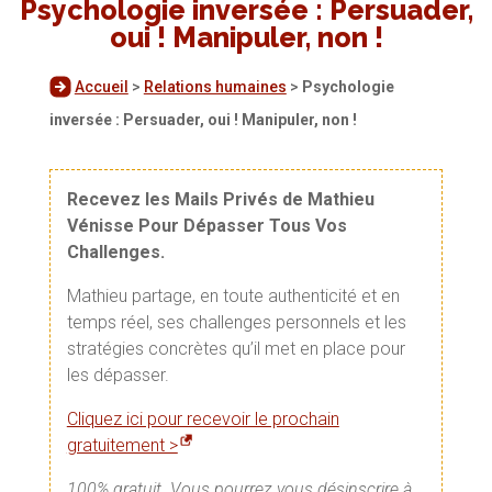
Psychologie inversée : Persuader,
oui ! Manipuler, non !
Accueil
>
Relations humaines
>
Psychologie
inversée : Persuader, oui ! Manipuler, non !
Recevez les Mails Privés de Mathieu
Vénisse Pour Dépasser Tous Vos
Challenges.
Mathieu partage, en toute authenticité et en
temps réel, ses challenges personnels et les
stratégies concrètes qu’il met en place pour
les dépasser.
Cliquez ici pour recevoir le prochain
gratuitement >
100% gratuit. Vous pourrez vous désinscrire à