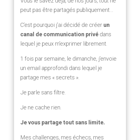
Vous le savez déjà, de nos jours, tout ne
peut pas être partagés publiquement…
C’est pourquoi j’ai décidé de créer
un
canal de communication privé
dans
lequel je peux m’exprimer librement.
1 fois par semaine, le dimanche, j’envoie
un email approfondi dans lequel je
partage mes « secrets ».
Je parle sans filtre.
Je ne cache rien.
Je vous partage tout sans limite.
Mes challenges, mes échecs, mes