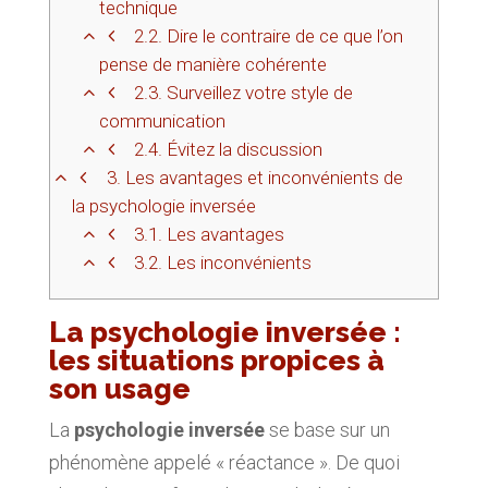
technique
2.2.
Dire le contraire de ce que l’on
pense de manière cohérente
2.3.
Surveillez votre style de
communication
2.4.
Évitez la discussion
3.
Les avantages et inconvénients de
la psychologie inversée
3.1.
Les avantages
3.2.
Les inconvénients
La psychologie inversée :
les situations propices à
son usage
La
psychologie inversée
se base sur un
phénomène appelé « réactance ». De quoi