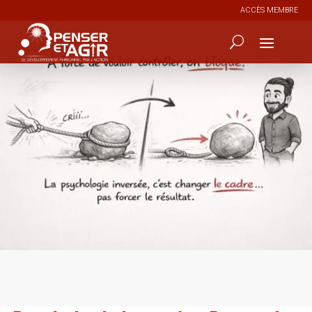
ACCÈS MEMBRE
0
227