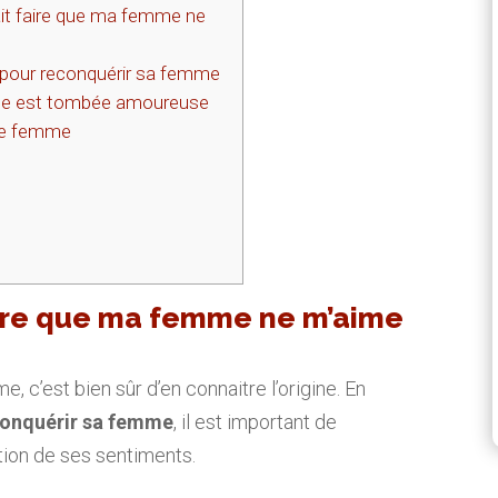
ait faire que ma femme ne
pour reconquérir sa femme
le est tombée amoureuse
re femme
faire que ma femme ne m’aime
, c’est bien sûr d’en connaitre l’origine. En
conquérir sa femme
, il est important de
tion de ses sentiments.