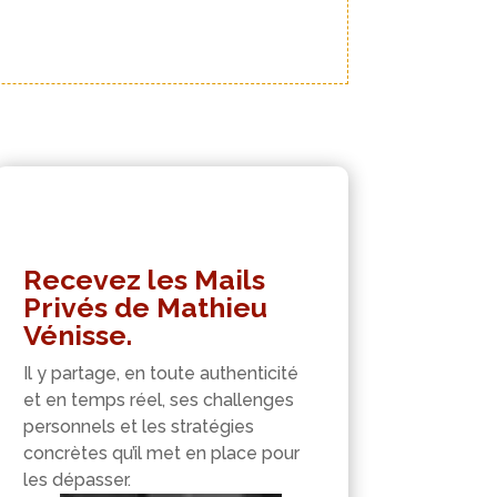
Recevez les Mails
Privés de Mathieu
Vénisse.
Il y partage, en toute authenticité
et en temps réel, ses challenges
personnels et les stratégies
concrètes qu’il met en place pour
les dépasser.