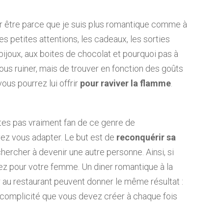
ur être parce que je suis plus romantique comme à
 petites attentions, les cadeaux, les sorties
bijoux, aux boites de chocolat et pourquoi pas à
ous ruiner, mais de trouver en fonction des goûts
us pourrez lui offrir
pour raviver la flamme
.
’êtes pas vraiment fan de ce genre de
ez vous adapter. Le but est de
reconquérir sa
ercher à devenir une autre personne. Ainsi, si
isinez pour votre femme. Un diner romantique à la
r au restaurant peuvent donner le même résultat :
 complicité que vous devez créer à chaque fois