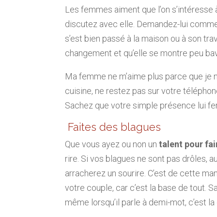
Les femmes aiment que l’on s’intéresse à 
discutez avec elle. Demandez-lui comment
s’est bien passé à la maison ou à son trav
changement et qu’elle se montre peu bava
Ma femme ne m’aime plus parce que je ne 
cuisine, ne restez pas sur votre télépho
Sachez que votre simple présence lui fer
Faites des blagues
Que vous ayez ou non un
talent pour fa
rire. Si vos blagues ne sont pas drôles, a
arracherez un sourire. C’est de cette ma
votre couple, car c’est la base de tout. 
même lorsqu’il parle à demi-mot, c’est la 