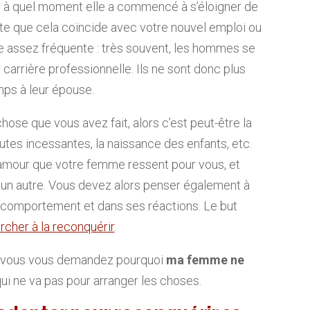
, à quel moment elle a commencé à s’éloigner de
te que cela coïncide avec votre nouvel emploi ou
se assez fréquente : très souvent, les hommes se
r carrière professionnelle. Ils ne sont donc plus
ps à leur épouse.
 chose que vous avez fait, alors c’est peut-être la
utes incessantes, la naissance des enfants, etc.
amour que votre femme ressent pour vous, et
’un autre. Vous devez alors penser également à
comportement et dans ses réactions. Le but
rcher à la reconquérir
.
où vous vous demandez pourquoi
ma femme ne
e qui ne va pas pour arranger les choses.