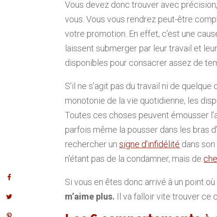
Vous devez donc trouver avec précision
vous. Vous vous rendrez peut-être comp
votre promotion. En effet, c’est une cau
laissent submerger par leur travail et leu
disponibles pour consacrer assez de tem
S’il ne s’agit pas du travail ni de quelque
monotonie de la vie quotidienne, les disp
Toutes ces choses peuvent émousser l’
parfois même la pousser dans les bras d
rechercher un
signe d’infidélité
dans son 
n’étant pas de la condamner, mais de
che
Si vous en êtes donc arrivé à un point 
m’aime plus.
Il va falloir vite trouver c