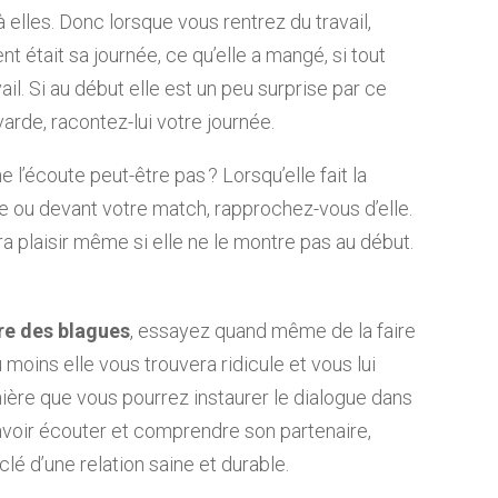
elles. Donc lorsque vous rentrez du travail,
 était sa journée, ce qu’elle a mangé, si tout
ail. Si au début elle est un peu surprise par ce
rde, racontez-lui votre journée.
l’écoute peut-être pas ? Lorsqu’elle fait la
ne ou devant votre match, rapprochez-vous d’elle.
a plaisir même si elle ne le montre pas au début.
ire des blagues
, essayez quand même de la faire
u moins elle vous trouvera ridicule et vous lui
nière que vous pourrez instaurer le dialogue dans
Savoir écouter et comprendre son partenaire,
clé d’une relation saine et durable.