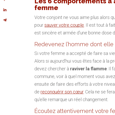
Les 6 comportements à a
femme
Votre conjoint ne vous aime plus alors q
pour
sauver votre couple
. Il est tout à f
est sincère et armée d’une bonne dose d
Redevenez l’homme dont elle
Si votre femme a accepté de faire sa vie
Alors si aujourd’hui vous êtes face à la 
devez chercher à
raviver la flamme
. Il
commune, voir à quel moment vous avez ce
ensuite de faire des efforts à votre niveau
de
reconquérir son cœur
. Cela ne se fer
qu’elle remarque un réel changement.
Écoutez attentivement votre