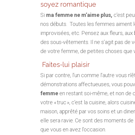
soyez romantique
Si
ma femme ne m’aime plus,
c’est pe
nos débuts. Toutes les femmes aiment les
improvisées, etc. Pensez aux fleurs, aux 
des sous-vêtements. Il ne s’agit pas de v
de votre femme, de petites choses que vo
Faites-lui plaisir
Si par contre, l’un comme l’autre vous n
démonstrations affectueuses, vous pouv
femme
en restant soi-même, et non de ch
votre « truc », c’est la cuisine, alors cu
maison, apprêté par vos soins et un dine
elle sera ravie. Ce sont des moments de
que vous en avez l’occasion.