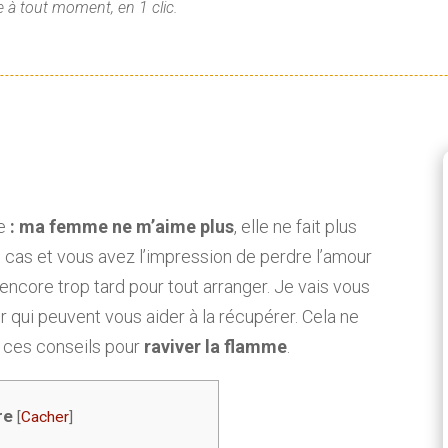
 à tout moment, en 1 clic.
e
: ma femme ne m’aime plus
, elle ne fait plus
e cas et vous avez l’impression de perdre l’amour
 encore trop tard pour tout arranger. Je vais vous
uer qui peuvent vous aider à la récupérer. Cela ne
 ces conseils pour
raviver la flamme
.
re
[
Cacher
]