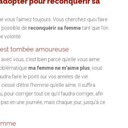
dopter pour reconquérir sa
ue vous l’aimez toujours. Vous cherchez quoi faire
ait possible de
reconquérir sa femme
tant que l’on
e volonté.
 est tombée amoureuse
 avec vous, c’est bien parce qu’elle vous aime.
problématique
ma femme ne m’aime plus
, vous
 faudra faire le point sur vos années de vie
ssé d’être l’homme qu’elle aime. Il suffira
, pour corriger tout ce qu’il faudra corriger, afin
a pas en une journée, mais chaque jour, jusqu’à ce
 femme