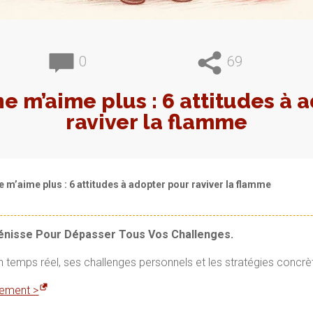
0
69
 m’aime plus : 6 attitudes à 
raviver la flamme
m’aime plus : 6 attitudes à adopter pour raviver la flamme
Vénisse Pour Dépasser Tous Vos Challenges.
en temps réel, ses challenges personnels et les stratégies concrè
itement >