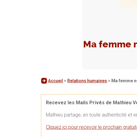
Ma femme ne
Accueil
>
Relations humaines
>
Ma femme ne 
Recevez les Mails Privés de Mathieu 
Mathieu partage, en toute authenticité et 
Cliquez ici pour recevoir le prochain gratu