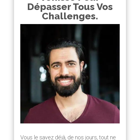
Dépasser Tous Vos
Challenges.
Vous le savez déjà, de nos jours, tout ne