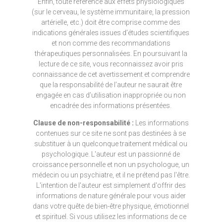
Enfin, toute référence aux effets physiologiques
(sur le cerveau, le système immunitaire, la pression
artérielle, etc.) doit être comprise comme des
indications générales issues d’études scientifiques
et non comme des recommandations
thérapeutiques personnalisées. En poursuivant la
lecture de ce site, vous reconnaissez avoir pris
connaissance de cet avertissement et comprendre
que la responsabilité de l’auteur ne saurait être
engagée en cas d’utilisation inappropriée ou non
encadrée des informations présentées.
Clause de non-responsabilité :
Les informations
contenues sur ce site ne sont pas destinées à se
substituer à un quelconque traitement médical ou
psychologique. L'auteur est un passionné de
croissance personnelle et non un psychologue, un
médecin ou un psychiatre, et il ne prétend pas l'être.
L'intention de l'auteur est simplement d'offrir des
informations de nature générale pour vous aider
dans votre quête de bien-être physique, émotionnel
et spirituel. Si vous utilisez les informations de ce