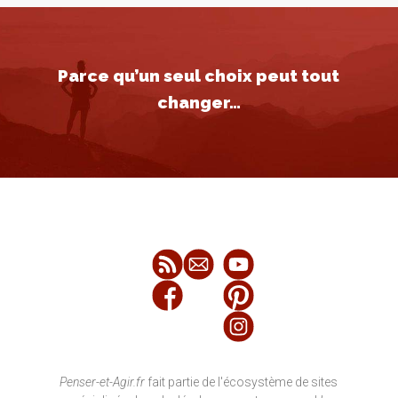
Parce qu’un seul choix peut tout
changer…
Penser-et-Agir.fr
fait partie de l'écosystème de sites