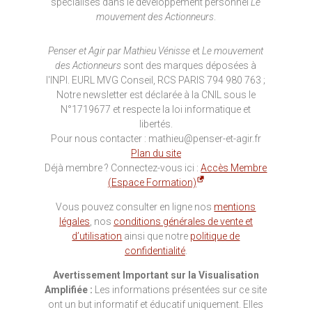
spécialisés dans le développement personnel
Le
mouvement des Actionneurs
.
Penser et Agir par Mathieu Vénisse
et
Le mouvement
des Actionneurs
sont des marques déposées à
l'INPI. EURL MVG Conseil, RCS PARIS 794 980 763 ;
Notre newsletter est déclarée à la CNIL sous le
N°1719677 et respecte la loi informatique et
libertés.
Pour nous contacter : mathieu@penser-et-agir.fr
Plan du site
Déjà membre ? Connectez-vous ici :
Accès Membre
(Espace Formation)
Vous pouvez consulter en ligne nos
mentions
légales
, nos
conditions générales de vente et
d’utilisation
ainsi que notre
politique de
confidentialité
.
Avertissement Important sur la Visualisation
Amplifiée :
Les informations présentées sur ce site
ont un but informatif et éducatif uniquement. Elles