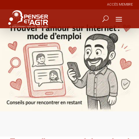
ACCÈS MEMBRE
0
14