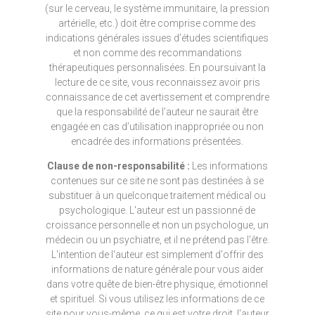
(sur le cerveau, le système immunitaire, la pression
artérielle, etc.) doit être comprise comme des
indications générales issues d’études scientifiques
et non comme des recommandations
thérapeutiques personnalisées. En poursuivant la
lecture de ce site, vous reconnaissez avoir pris
connaissance de cet avertissement et comprendre
que la responsabilité de l’auteur ne saurait être
engagée en cas d’utilisation inappropriée ou non
encadrée des informations présentées.
Clause de non-responsabilité :
Les informations
contenues sur ce site ne sont pas destinées à se
substituer à un quelconque traitement médical ou
psychologique. L'auteur est un passionné de
croissance personnelle et non un psychologue, un
médecin ou un psychiatre, et il ne prétend pas l'être.
L'intention de l'auteur est simplement d'offrir des
informations de nature générale pour vous aider
dans votre quête de bien-être physique, émotionnel
et spirituel. Si vous utilisez les informations de ce
site pour vous-même, ce qui est votre droit, l'auteur