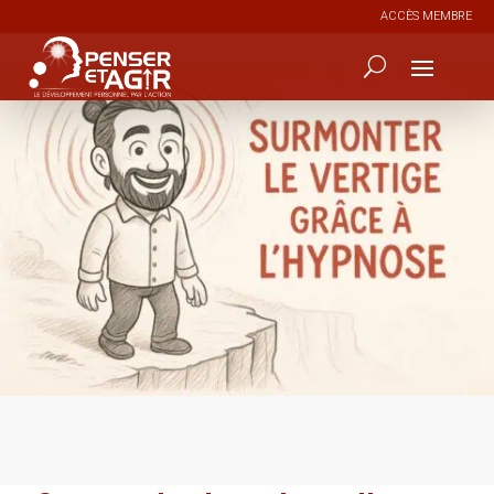
ACCÈS MEMBRE
0
215