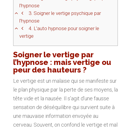
l’hypnose
3.
Soigner le vertige psychique par
l’hypnose
4.
L’auto hypnose pour soigner le
vertige
Soigner le vertige par
l’hypnose : mais vertige ou
peur des hauteurs ?
Le vertige est un malaise qui se manifeste sur
le plan physique par la perte de ses moyens, la
tête vide et la nausée. Il s’agit d’une fausse
sensation de déséquilibre qui survient suite à
une mauvaise information envoyée au
cerveau. Souvent, on confond le vertige et mal