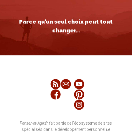
Parce qu’un seul choix peut tout
changer…
Penser-et-Agir.fr
fait partie de l'écosystème de sites
spécialisés dans le développement personnel
Le