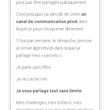
peut pas être partagés publiquement…
C’est pourquoi j’ai décidé de créer
un
canal de communication privé
dans
lequel je peux m’exprimer librement.
1 fois par semaine, le dimanche, j’envoie
un email approfondi dans lequel je
partage mes « secrets ».
Je parle sans filtre.
Je ne cache rien.
Je vous partage tout sans limite.
Mes challenges, mes échecs, mes
réussites et tout ce que je mets en place