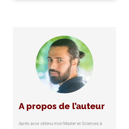
A propos de l’auteur
Après avoir obtenu mon Master en Sciences à