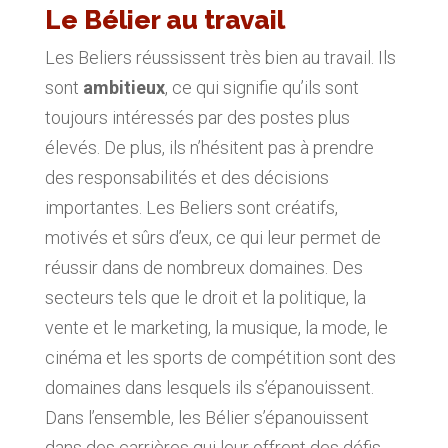
Le Bélier au travail
Les Beliers réussissent très bien au travail. Ils
sont
ambitieux
, ce qui signifie qu’ils sont
toujours intéressés par des postes plus
élevés. De plus, ils n’hésitent pas à prendre
des responsabilités et des décisions
importantes. Les Beliers sont créatifs,
motivés et sûrs d’eux, ce qui leur permet de
réussir dans de nombreux domaines. Des
secteurs tels que le droit et la politique, la
vente et le marketing, la musique, la mode, le
cinéma et les sports de compétition sont des
domaines dans lesquels ils s’épanouissent.
Dans l’ensemble, les Bélier s’épanouissent
dans des carrières qui leur offrent des défis,