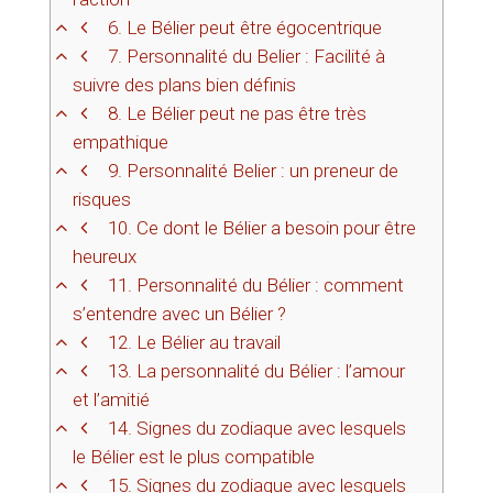
6.
Le Bélier peut être égocentrique
7.
Personnalité du Belier : Facilité à
suivre des plans bien définis
8.
Le Bélier peut ne pas être très
empathique
9.
Personnalité Belier : un preneur de
risques
10.
Ce dont le Bélier a besoin pour être
heureux
11.
Personnalité du Bélier : comment
s’entendre avec un Bélier ?
12.
Le Bélier au travail
13.
La personnalité du Bélier : l’amour
et l’amitié
14.
Signes du zodiaque avec lesquels
le Bélier est le plus compatible
15.
Signes du zodiaque avec lesquels