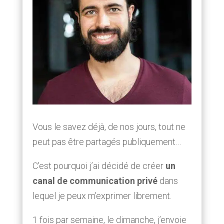
Vous le savez déjà, de nos jours, tout ne
peut pas être partagés publiquement…
C’est pourquoi j’ai décidé de créer
un
canal de communication privé
dans
lequel je peux m’exprimer librement.
1 fois par semaine, le dimanche, j’envoie