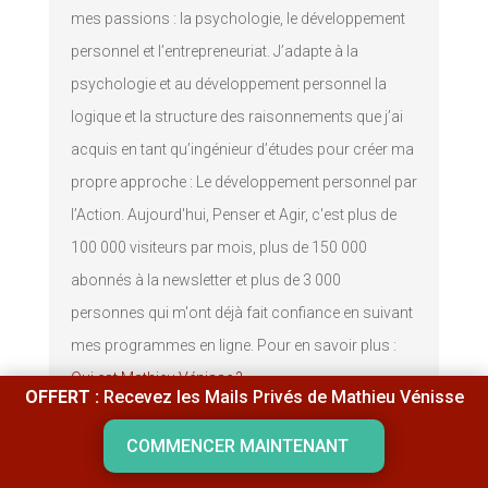
mes passions : la psychologie, le développement
personnel et l’entrepreneuriat. J’adapte à la
psychologie et au développement personnel la
logique et la structure des raisonnements que j’ai
acquis en tant qu’ingénieur d’études pour créer ma
propre approche : Le développement personnel par
l’Action. Aujourd'hui, Penser et Agir, c'est plus de
100 000 visiteurs par mois, plus de 150 000
abonnés à la newsletter et plus de 3 000
personnes qui m'ont déjà fait confiance en suivant
mes programmes en ligne. Pour en savoir plus :
Qui est Mathieu Vénisse ?
OFFERT :
Recevez les Mails Privés de Mathieu Vénisse
COMMENCER MAINTENANT