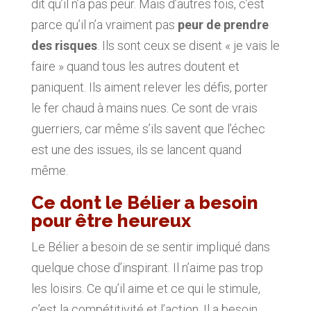
dit qu’il n’a pas peur. Mais d’autres fois, c’est
parce qu’il n’a vraiment pas
peur de prendre
des risques
. Ils sont ceux se disent « je vais le
faire » quand tous les autres doutent et
paniquent. Ils aiment relever les défis, porter
le fer chaud à mains nues. Ce sont de vrais
guerriers, car même s’ils savent que l’échec
est une des issues, ils se lancent quand
même.
Ce dont le Bélier a besoin
pour être heureux
Le Bélier a besoin de se sentir impliqué dans
quelque chose d’inspirant. Il n’aime pas trop
les loisirs. Ce qu’il aime et ce qui le stimule,
c’est la compétitivité et l’action. Il a besoin