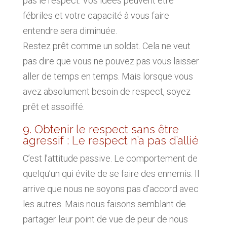
pas le respect. Vos idées peuvent être
fébriles et votre capacité à vous faire
entendre sera diminuée.
Restez prêt comme un soldat. Cela ne veut
pas dire que vous ne pouvez pas vous laisser
aller de temps en temps. Mais lorsque vous
avez absolument besoin de respect, soyez
prêt et assoiffé.
9. Obtenir le respect sans être
agressif : Le respect n’a pas d’allié
C’est l’attitude passive. Le comportement de
quelqu’un qui évite de se faire des ennemis. Il
arrive que nous ne soyons pas d’accord avec
les autres. Mais nous faisons semblant de
partager leur point de vue de peur de nous