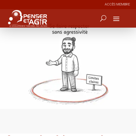
ACCÈS MEMBRE
2