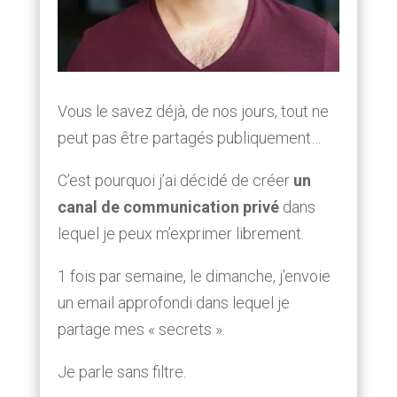
Vous le savez déjà, de nos jours, tout ne
peut pas être partagés publiquement…
C’est pourquoi j’ai décidé de créer
un
canal de communication privé
dans
lequel je peux m’exprimer librement.
1 fois par semaine, le dimanche, j’envoie
un email approfondi dans lequel je
partage mes « secrets ».
Je parle sans filtre.