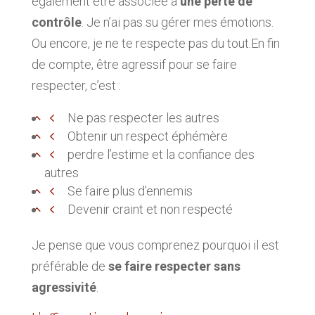
également être associée à
une perte de
contrôle
. Je n’ai pas su gérer mes émotions.
Ou encore, je ne te respecte pas du tout.En fin
de compte, être agressif pour se faire
respecter, c’est :
Ne pas respecter les autres
Obtenir un respect éphémère
perdre l’estime et la confiance des
autres
Se faire plus d’ennemis
Devenir craint et non respecté
Je pense que vous comprenez pourquoi il est
préférable de
se faire respecter sans
agressivité
.