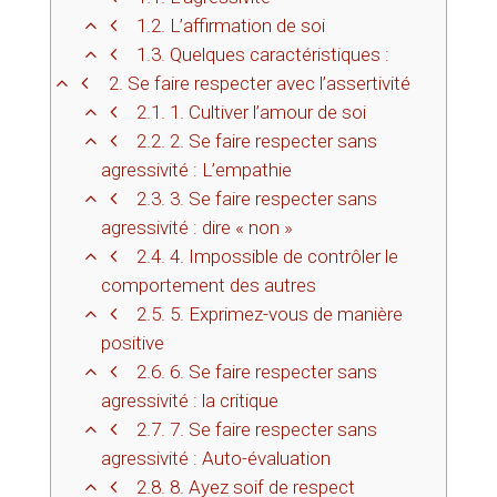
1.2.
L’affirmation de soi
1.3.
Quelques caractéristiques :
2.
Se faire respecter avec l’assertivité
2.1.
1. Cultiver l’amour de soi
2.2.
2. Se faire respecter sans
agressivité : L’empathie
2.3.
3. Se faire respecter sans
agressivité : dire « non »
2.4.
4. Impossible de contrôler le
comportement des autres
2.5.
5. Exprimez-vous de manière
positive
2.6.
6. Se faire respecter sans
agressivité : la critique
2.7.
7. Se faire respecter sans
agressivité : Auto-évaluation
2.8.
8. Ayez soif de respect