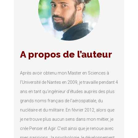
A propos de l’auteur
Après avoir obtenu mon Master en Sciences à
l’Université de Nantes en 2009, je travaille pendant 4
ans en tant qu’ingénieur d’études auprès des plus
grands noms français de l’aérospatiale, du
nucléaire et du militaire. En février 2012, alors que
je ne trouve plus aucun sens dans mon métier, je
crée Penser et Agir. C’est ainsi que je renoue avec
mes passions : la psychologie, le développement