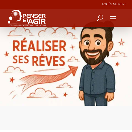
ACCÈS MEMBRE
4
343