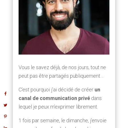
Vous le savez déjà, de nos jours, tout ne
peut pas être partagés publiquement…
C’est pourquoi j’ai décidé de créer
un
canal de communication privé
dans
lequel je peux m’exprimer librement.
1 fois par semaine, le dimanche, j’envoie