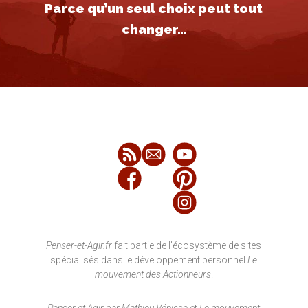
Parce qu’un seul choix peut tout
changer…
Penser-et-Agir.fr
fait partie de l'écosystème de sites
spécialisés dans le développement personnel
Le
mouvement des Actionneurs
.