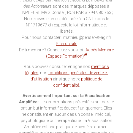
Penser et Agir par Mathieu Vénisse
et
Le mouvement
des Actionneurs
sont des marques déposées à
l'INPI. EURL MVG Conseil, RCS PARIS 794 980 763 ;
Notre newsletter est déclarée à la CNIL sous le
N°1719677 et respecte la loi informatique et
libertés.
Pour nous contacter : mathieu@penser-et-agir.fr
Plan du site
Déjà membre ? Connectez-vous ici :
Accès Membre
(Espace Formation)
Vous pouvez consulter en ligne nos
mentions
légales
, nos
conditions générales de vente et
d’utilisation
ainsi que notre
politique de
confidentialité
.
Avertissement Important sur la Visualisation
Amplifiée :
Les informations présentées sur ce site
ont un but informatif et éducatif uniquement. Elles
ne constituent en aucun cas un conseil médical,
psychologique ou thérapeutique. La Visualisation
Amplifiée est une pratique de bien-être qui peut