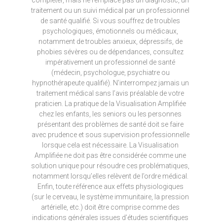
compléter, mais ne remplace pas un diagnostic, un
traitement ou un suivi médical par un professionnel
de santé qualifié. Si vous souffrez de troubles
psychologiques, émotionnels ou médicaux,
notamment de troubles anxieux, dépressifs, de
phobies sévères ou de dépendances, consultez
impérativement un professionnel de santé
(médecin, psychologue, psychiatre ou
hypnothérapeute qualifié). N’interrompez jamais un
traitement médical sans l’avis préalable de votre
praticien. La pratique de la Visualisation Amplifiée
chez les enfants, les seniors ou les personnes
présentant des problèmes de santé doit se faire
avec prudence et sous supervision professionnelle
lorsque cela est nécessaire. La Visualisation
Amplifiée ne doit pas être considérée comme une
solution unique pour résoudre ces problématiques,
notamment lorsqu’elles relèvent de l’ordre médical.
Enfin, toute référence aux effets physiologiques
(sur le cerveau, le système immunitaire, la pression
artérielle, etc.) doit être comprise comme des
indications générales issues d’études scientifiques